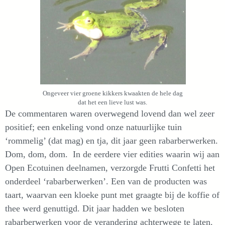
Ongeveer vier groene kikkers kwaakten de hele dag
dat het een lieve lust was.
De commentaren waren overwegend lovend dan wel zeer
positief; een enkeling vond onze natuurlijke tuin
‘rommelig’ (dat mag) en tja, dit jaar geen rabarberwerken.
Dom, dom, dom. In de eerdere vier edities waarin wij aan
Open Ecotuinen deelnamen, verzorgde Frutti Confetti het
onderdeel ‘rabarberwerken’. Een van de producten was
taart, waarvan een kloeke punt met graagte bij de koffie of
thee werd genuttigd. Dit jaar hadden we besloten
rabarberwerken voor de verandering achterwege te laten.