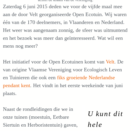
Zaterdag 6 juni 2015 deden we voor de vijfde maal mee
aan de door Velt georganiseerde Open Ecotuin. Wij waren
één van de 170 deelnemers, in Vlaanderen en Nederland.
Het weer was aangenaam zonnig, de sfeer was uitmuntend
en het bezoek was meer dan geïnteresseerd. Wat wil een
mens nog meer?
Het initiatief voor de Open Ecotuinen komt van
Velt
. De
van origine Vlaamse Vereniging voor Ecologisch Leven
en Tuinieren die ook een
fiks groeiende Nederlandse
pendant kent
. Het vindt in het eerste weekeinde van juni
plaats.
Naast de rondleidingen die we in
U kunt dit
onze tuinen (moestuin, Eetbare
hele
Siertuin en Herboristentuin) gaven,