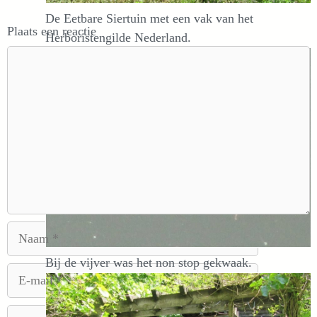
De Eetbare Siertuin met een vak van het
Plaats een reactie
Herboristengilde Nederland.
Reactie
Naam
Bij de vijver was het non stop gekwaak.
E-
mail
Site