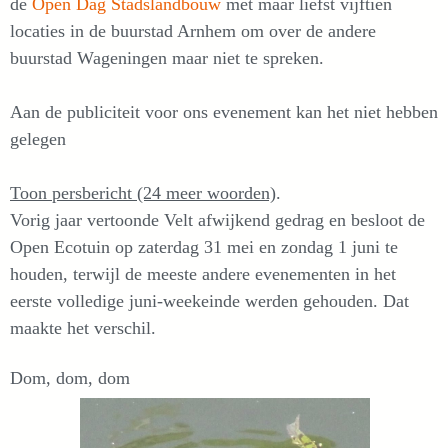
de
Open Dag Stadslandbouw
met maar liefst vijftien
locaties in de buurstad Arnhem om over de andere
buurstad Wageningen maar niet te spreken.
Aan de publiciteit voor ons evenement kan het niet hebben
gelegen
Toon persbericht (24 meer woorden)
.
Vorig jaar vertoonde Velt afwijkend gedrag en besloot de
Open Ecotuin op zaterdag 31 mei en zondag 1 juni te
houden, terwijl de meeste andere evenementen in het
eerste volledige juni-weekeinde werden gehouden. Dat
maakte het verschil.
Dom, dom, dom