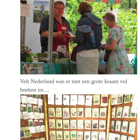
Velt Nederland was er met een grote kraam vol
boeken en....