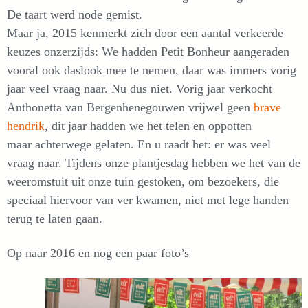
De taart werd node gemist.
Maar ja, 2015 kenmerkt zich door een aantal verkeerde
keuzes onzerzijds: We hadden Petit Bonheur aangeraden
vooral ook daslook mee te nemen, daar was immers vorig
jaar veel vraag naar. Nu dus niet. Vorig jaar verkocht
Anthonetta van Bergenhenegouwen vrijwel geen
brave
hendrik
, dit jaar hadden we het telen en oppotten
maar achterwege gelaten. En u raadt het: er was veel
vraag naar. Tijdens onze plantjesdag hebben we het van de
weeromstuit uit onze tuin gestoken, om bezoekers, die
speciaal hiervoor van ver kwamen, niet met lege handen
terug te laten gaan.
Op naar 2016 en nog een paar foto’s