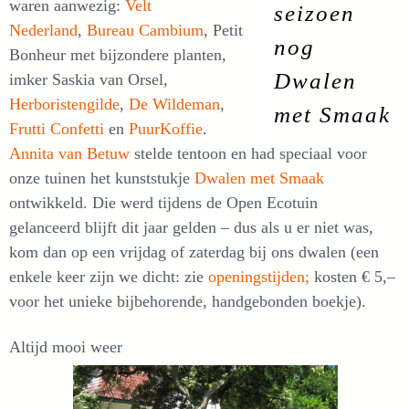
waren aanwezig:
Velt
seizoen
Nederland
,
Bureau Cambium
, Petit
nog
Bonheur met bijzondere planten,
Dwalen
imker Saskia van Orsel,
Herboristengilde
,
De Wildeman
,
met Smaak
Frutti Confetti
en
PuurKoffie
.
Annita van Betuw
stelde tentoon en had speciaal voor
onze tuinen het kunststukje
Dwalen met Smaak
ontwikkeld. Die werd tijdens de Open Ecotuin
gelanceerd blijft dit jaar gelden – dus als u er niet was,
kom dan op een vrijdag of zaterdag bij ons dwalen (een
enkele keer zijn we dicht: zie
openingstijden;
kosten € 5,–
voor het unieke bijbehorende, handgebonden boekje).
Altijd mooi weer