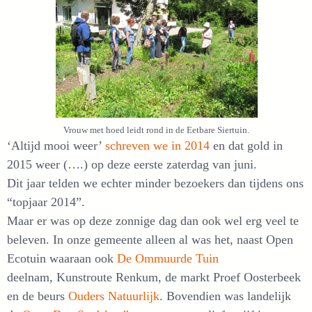
Vrouw met hoed leidt rond in de Eetbare Siertuin.
‘Altijd mooi weer’
schreven we in 2014
en dat gold in
2015 weer (….) op deze eerste zaterdag van juni.
Dit jaar telden we echter minder bezoekers dan tijdens ons
“topjaar 2014”.
Maar er was op deze zonnige dag dan ook wel erg veel te
beleven. In onze gemeente alleen al was het, naast Open
Ecotuin waaraan ook
De Ommuurde Tuin
deelnam, Kunstroute Renkum, de markt Proef Oosterbeek
en de beurs
Ouders Natuurlijk
. Bovendien was landelijk