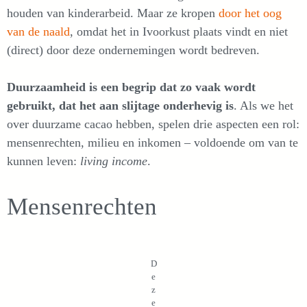
houden van kinderarbeid. Maar ze kropen
door het oog
van de naald
, omdat het in Ivoorkust plaats vindt en niet
(direct) door deze ondernemingen wordt bedreven.
Duurzaamheid is een begrip dat zo vaak wordt
gebruikt, dat het aan slijtage onderhevig is
. Als we het
over duurzame cacao hebben, spelen drie aspecten een rol:
mensenrechten, milieu en inkomen – voldoende om van te
kunnen leven:
living income
.
Mensenrechten
D
e
z
e