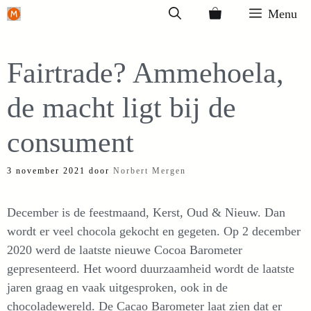
Ga
Menu
naar
de
Fairtrade? Ammehoela,
inhoud
de macht ligt bij de
consument
3 november 2021
door
Norbert Mergen
December is de feestmaand, Kerst, Oud & Nieuw. Dan
wordt er veel chocola gekocht en gegeten. Op 2 december
2020 werd de laatste nieuwe Cocoa Barometer
gepresenteerd. Het woord duurzaamheid wordt de laatste
jaren graag en vaak uitgesproken, ook in de
chocoladewereld. De Cacao Barometer laat zien dat er