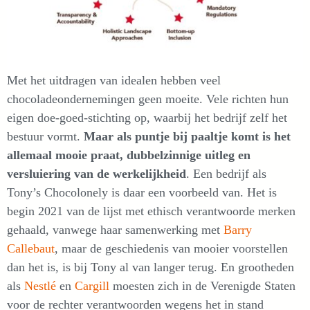
Met het uitdragen van idealen hebben veel
chocoladeondernemingen geen moeite. Vele richten hun
eigen doe-goed-stichting op, waarbij het bedrijf zelf het
bestuur vormt.
Maar als puntje bij paaltje komt is het
allemaal mooie praat, dubbelzinnige uitleg en
versluiering van de werkelijkheid
. Een bedrijf als
Tony’s Chocolonely is daar een voorbeeld van. Het is
begin 2021 van de lijst met ethisch verantwoorde merken
gehaald, vanwege haar samenwerking met
Barry
Callebaut
, maar de geschiedenis van mooier voorstellen
dan het is, is bij Tony al van langer terug. En grootheden
als
Nestlé
en
Cargill
moesten zich in de Verenigde Staten
voor de rechter verantwoorden wegens het in stand