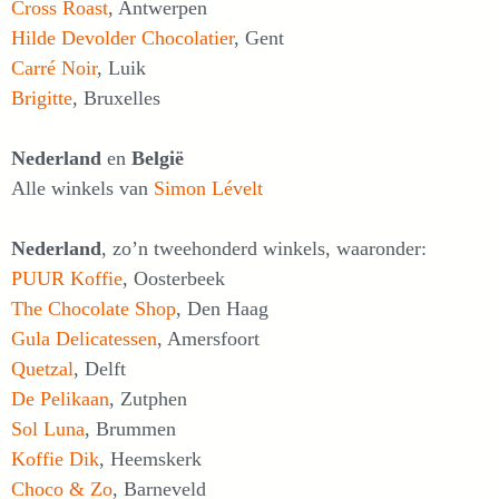
Cross Roast
, Antwerpen
Hilde Devolder Chocolatier
, Gent
Carré Noir
, Luik
Brigitte
, Bruxelles
Nederland
en
België
Alle winkels van
Simon Lévelt
Nederland
, zo’n tweehonderd winkels, waaronder:
PUUR Koffie
, Oosterbeek
The Chocolate Shop
, Den Haag
Gula Delicatessen
, Amersfoort
Quetzal
, Delft
De Pelikaan
, Zutphen
Sol Luna
, Brummen
Koffie Dik
, Heemskerk
Choco & Zo
, Barneveld