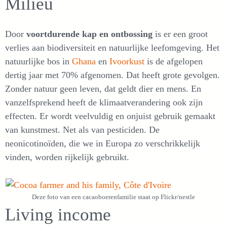
Milieu
Door
voortdurende kap en ontbossing
is er een groot
verlies aan biodiversiteit en natuurlijke leefomgeving. Het
natuurlijke bos in
Ghana
en
Ivoorkust
is de afgelopen
dertig jaar met 70% afgenomen. Dat heeft grote gevolgen.
Zonder natuur geen leven, dat geldt dier en mens. En
vanzelfsprekend heeft de klimaatverandering ook zijn
effecten. Er wordt veelvuldig en onjuist gebruik gemaakt
van kunstmest. Net als van pesticiden. De
neonicotinoïden, die we in Europa zo verschrikkelijk
vinden, worden rijkelijk gebruikt.
Deze foto van een cacaoboerenfamilie staat op Flickr/nestle
Living income