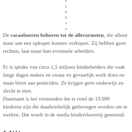
o
a
li
ti
o
n
De
cacaoboeren behoren tot de allerarmsten
, die alleen
maar aan een opkoper kunnen verkopen. Zij hebben geen
rechten, laat staan hun eventuele arbeiders.
Er is sprake van circa 1,5 miljoen kindarbeiders die vaak
lange dagen maken en zwaar en gevaarlijk werk doen en
staan bloot aan pesticiden. Ze krijgen geen onderwijs en
slecht te eten.
Daarnaast is het vermoeden dat er rond de 13.000
kinderen zijn die daadwerkelijk gedwongen worden om te
werken. Dat wordt in de media kinderslavernij genoemd.