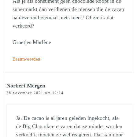
Als je als consument geen chocolade koopt in de
supermarkt dan verdienen de mensen die de cacao
aanleveren helemaal niets meer! Of zie ik dat
verkeerd?
Groetjes Marlène
Beantwoorden
Norbert Mergen
26 november 2021 om 12:14
Ja. De cacao is al jaren geleden ingekocht, als
de Big Chocolate ervaren dat ze minder worden
verkocht, moeten ze wel reageren. Dat kan door