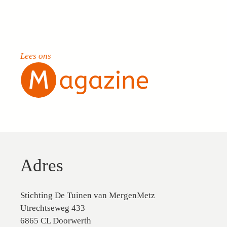
Lees ons
Adres
Stichting De Tuinen van MergenMetz
Utrechtseweg 433
6865 CL Doorwerth