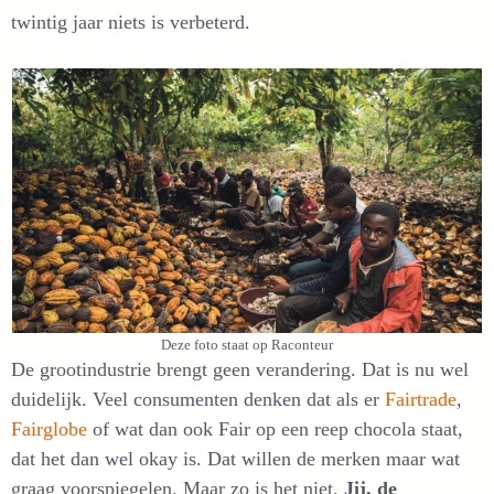
twintig jaar niets is verbeterd.
Deze foto staat op Raconteur
De grootindustrie brengt geen verandering. Dat is nu wel
duidelijk. Veel consumenten denken dat als er
Fairtrade
,
Fairglobe
of wat dan ook Fair op een reep chocola staat,
dat het dan wel okay is. Dat willen de merken maar wat
graag voorspiegelen. Maar zo is het niet.
Jij, de