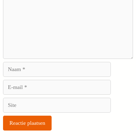
Naam
E-
mail
Site