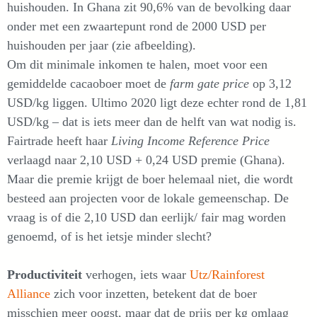
huishouden. In Ghana zit 90,6% van de bevolking daar
onder met een zwaartepunt rond de 2000 USD per
huishouden per jaar (zie afbeelding).
Om dit minimale inkomen te halen, moet voor een
gemiddelde cacaoboer moet de
farm gate price
op 3,12
USD/kg liggen. Ultimo 2020 ligt deze echter rond de 1,81
USD/kg – dat is iets meer dan de helft van wat nodig is.
Fairtrade heeft haar
Living Income Reference Price
verlaagd naar 2,10 USD + 0,24 USD premie (Ghana).
Maar die premie krijgt de boer helemaal niet, die wordt
besteed aan projecten voor de lokale gemeenschap. De
vraag is of die 2,10 USD dan eerlijk/ fair mag worden
genoemd, of is het ietsje minder slecht?
Productiviteit
verhogen, iets waar
Utz/Rainforest
Alliance
zich voor inzetten, betekent dat de boer
misschien meer oogst, maar dat de prijs per kg omlaag