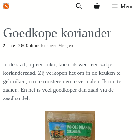
Ga
Menu
naar
de
Goedkope koriander
inhoud
25 mei 2008
door
Norbert Mergen
In de stad, bij een toko, kocht ik weer een zakje
korianderzaad. Zij verkopen het om in de keuken te
gebruiken; om te roosteren en te vermalen. Ik om te
zaaien. En het is veel goedkoper dan zaad via de
zaadhandel.