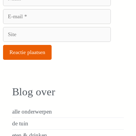
E-
mail
Site
Blog over
alle onderwerpen
de tuin
eten & drinken