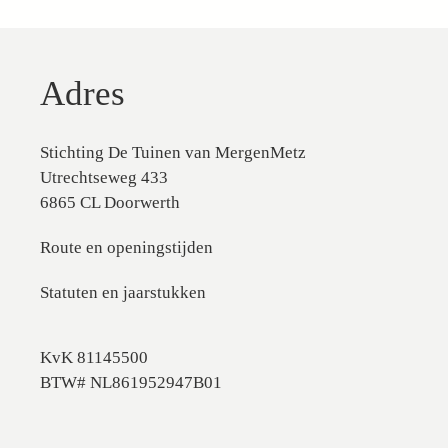
Adres
Stichting De Tuinen van MergenMetz
Utrechtseweg 433
6865 CL Doorwerth
Route en openingstijden
Statuten en jaarstukken
KvK 81145500
BTW# NL861952947B01