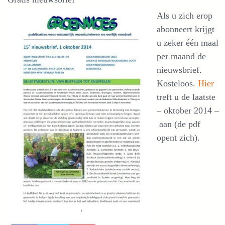
Als u zich erop
abonneert krijgt
u zeker één maal
per maand de
nieuwsbrief.
Kosteloos.
Hier
treft u de laatste
– oktober 2014 –
aan (de pdf
opent zich).