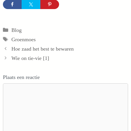
Categorieën
Blog
Tags
Groenmoes
Hoe zaad het best te bewaren
Wie on tie-vie [1]
Plaats een reactie
Reactie