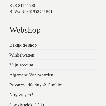
KvK 81145500
BTW# NL861952947B01
Webshop
Bekijk de shop
Winkelwagen
Mijn account
Algemene Voorwaarden
Privacyverklaring & Cookies
Nog vragen?
Cookiebeleid (EU)