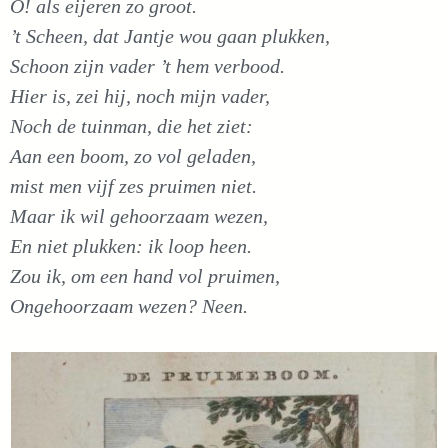
O! als eijeren zo groot.
’t Scheen, dat Jantje wou gaan plukken,
Schoon zijn vader ’t hem verbood.
Hier is, zei hij, noch mijn vader,
Noch de tuinman, die het ziet:
Aan een boom, zo vol geladen,
mist men vijf zes pruimen niet.
Maar ik wil gehoorzaam wezen,
En niet plukken: ik loop heen.
Zou ik, om een hand vol pruimen,
Ongehoorzaam wezen? Neen.