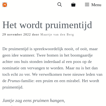
Ga
Menu
naar
de
Het wordt pruimentijd
inhoud
29 november 2022
door
Maartje van den Berg
De pruimentijd is spreekwoordelijk nooit, of ooit, maar
geen idee wanneer. Twee bomen in het boomgaardje
achter ons huis stonden inderdaad al een poos op de
nominatie om vervangen te worden. Maar nu is het dan
toch echt zo ver. We verwelkomen twee nieuwe leden van
de
Prunus
-familie: een pruim en een mirabel. Het wordt
pruimentijd.
Jantje zag eens pruimen hangen,