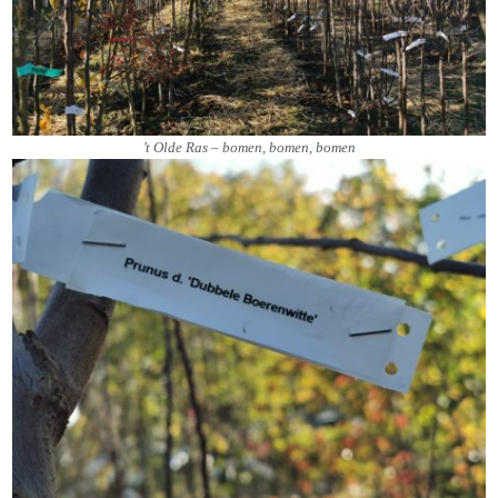
’t Olde Ras – bomen, bomen, bomen