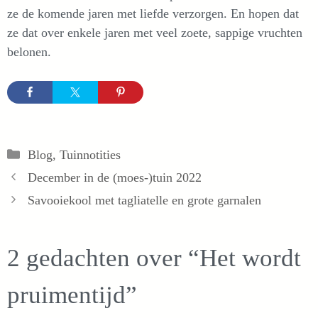
ze de komende jaren met liefde verzorgen. En hopen dat
ze dat over enkele jaren met veel zoete, sappige vruchten
belonen.
Categorieën
Blog
,
Tuinnotities
December in de (moes-)tuin 2022
Savooiekool met tagliatelle en grote garnalen
2 gedachten over “Het wordt
pruimentijd”