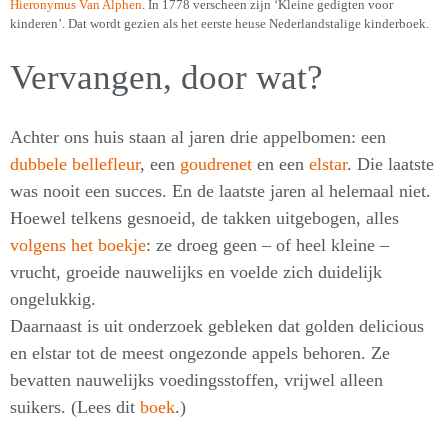
Hieronymus Van Alphen
. In 1778 verscheen zijn ‘Kleine gedigten voor
kinderen’. Dat wordt gezien als het eerste heuse Nederlandstalige kinderboek.
Vervangen, door wat?
Achter ons huis staan al jaren drie appelbomen: een
dubbele bellefleur
, een
goudrenet
en een
elstar
. Die laatste
was nooit een succes. En de laatste jaren al helemaal niet.
Hoewel telkens gesnoeid, de takken uitgebogen, alles
volgens het boekje
: ze droeg geen – of heel kleine –
vrucht, groeide nauwelijks en voelde zich duidelijk
ongelukkig.
Daarnaast is uit onderzoek gebleken dat golden delicious
en elstar tot de meest ongezonde appels behoren. Ze
bevatten nauwelijks voedingsstoffen, vrijwel alleen
suikers. (Lees dit
boek
.)