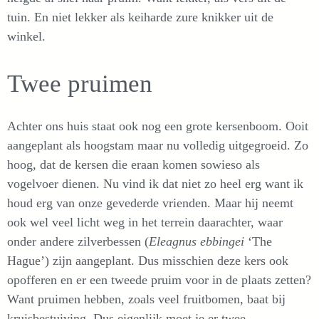
tuin. En niet lekker als keiharde zure knikker uit de
winkel.
Twee pruimen
Achter ons huis staat ook nog een grote kersenboom. Ooit
aangeplant als hoogstam maar nu volledig uitgegroeid. Zo
hoog, dat de kersen die eraan komen sowieso als
vogelvoer dienen. Nu vind ik dat niet zo heel erg want ik
houd erg van onze gevederde vrienden. Maar hij neemt
ook wel veel licht weg in het terrein daarachter, waar
onder andere zilverbessen (
Eleagnus ebbingei
‘The
Hague’) zijn aangeplant. Dus misschien deze kers ook
opofferen en er een tweede pruim voor in de plaats zetten?
Want pruimen hebben, zoals veel fruitbomen, baat bij
kruisbestuiving. Dus eigenlijk moet je er twee.