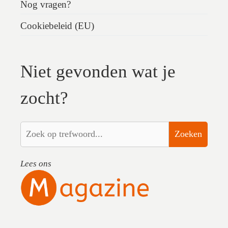
Nog vragen?
Cookiebeleid (EU)
Niet gevonden wat je
zocht?
Zoeken
Lees ons