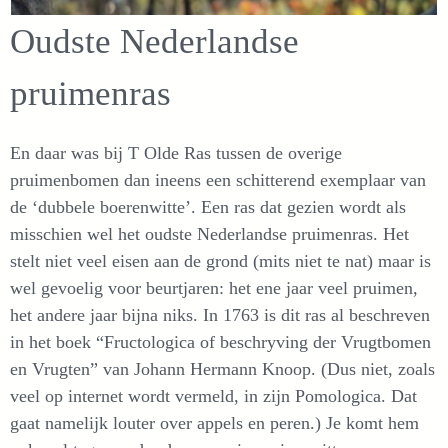
Oudste Nederlandse
pruimenras
En daar was bij T Olde Ras tussen de overige
pruimenbomen dan ineens een schitterend exemplaar van
de ‘dubbele boerenwitte’. Een ras dat gezien wordt als
misschien wel het oudste Nederlandse pruimenras. Het
stelt niet veel eisen aan de grond (mits niet te nat) maar is
wel gevoelig voor beurtjaren: het ene jaar veel pruimen,
het andere jaar bijna niks. In 1763 is dit ras al beschreven
in het boek “Fructologica of beschryving der Vrugtbomen
en Vrugten” van Johann Hermann Knoop. (Dus niet, zoals
veel op internet wordt vermeld, in zijn Pomologica. Dat
gaat namelijk louter over appels en peren.) Je komt hem