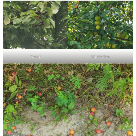
Kersen
Mirabellen