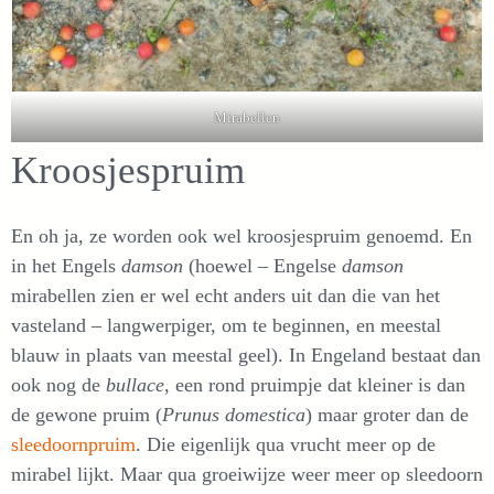
Mirabellen
Kroosjespruim
En oh ja, ze worden ook wel kroosjespruim genoemd. En
in het Engels
damson
(hoewel – Engelse
damson
mirabellen zien er wel echt anders uit dan die van het
vasteland – langwerpiger, om te beginnen, en meestal
blauw in plaats van meestal geel). In Engeland bestaat dan
ook nog de
bullace
, een rond pruimpje dat kleiner is dan
de gewone pruim (
Prunus domestica
) maar groter dan de
sleedoornpruim
. Die eigenlijk qua vrucht meer op de
mirabel lijkt. Maar qua groeiwijze weer meer op sleedoorn