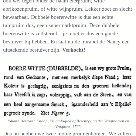
ook wel tegen onder de naam eierpruim, witte
abrikozenpruim, of witte wijnpruim. Lekker zoet en slecht
bewaarbaar. Dubbele boerenwitte is dus een echte
tuinpruim dus, geen supermarktpruim. Deze dubbele
boerenwitte is zelfsteriel – je moet er dus een goede
bestuiver bij hebben. En laat nu de mirabel de Nancy een
uitstekende bestuiver zijn.
Verkocht!
Johann Hermann Knoop, Fructologica of Beschryving der Vrugtbomen en
Vrughten, 1763
Dus nu hebben we twee mooie pruimenbomen. We zullen