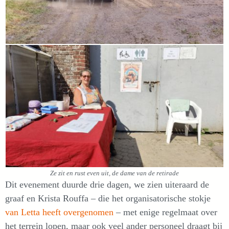
Ze zit en rust even uit, de dame van de retirade
Dit evenement duurde drie dagen, we zien uiteraard de
graaf en Krista Rouffa – die het organisatorische stokje
van Letta heeft overgenomen
– met enige regelmaat over
het terrein lopen, maar ook veel ander personeel draagt bij