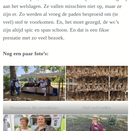
aan het welslagen. Ze vallen misschien niet op, maar ze
zijn er. Zo werden al vroeg de paden besproeid om (te
veel) stof te voorkomen. En, het moet gezegd, de wc’s
zijn altijd spic en span schoon. En dat is een fikse
prestatie met zo veel bezoek.
Nog een paar foto’s:
Kopersporen, fijn gereedschap
Heel veel knoffen