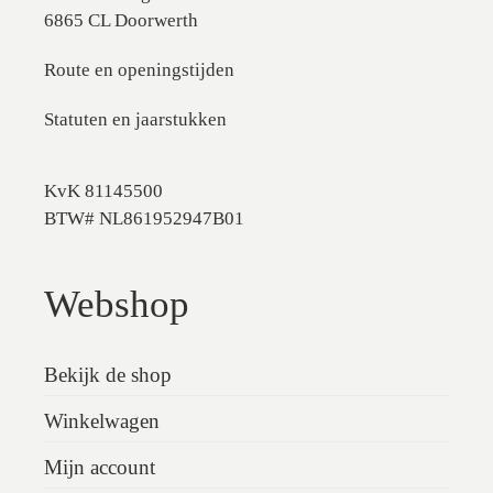
6865 CL Doorwerth
Route en openingstijden
Statuten en jaarstukken
KvK 81145500
BTW# NL861952947B01
Webshop
Bekijk de shop
Winkelwagen
Mijn account