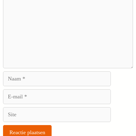
Naam
E-
mail
Site