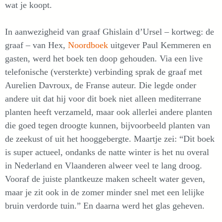
wat je koopt.
In aanwezigheid van graaf Ghislain d’Ursel – kortweg: de
graaf – van Hex,
Noordboek
uitgever Paul Kemmeren en
gasten, werd het boek ten doop gehouden. Via een live
telefonische (versterkte) verbinding sprak de graaf met
Aurelien Davroux, de Franse auteur. Die legde onder
andere uit dat hij voor dit boek niet alleen mediterrane
planten heeft verzameld, maar ook allerlei andere planten
die goed tegen droogte kunnen, bijvoorbeeld planten van
de zeekust of uit het hooggebergte. Maartje zei: “Dit boek
is super actueel, ondanks de natte winter is het nu overal
in Nederland en Vlaanderen alweer veel te lang droog.
Vooraf de juiste plantkeuze maken scheelt water geven,
maar je zit ook in de zomer minder snel met een lelijke
bruin verdorde tuin.” En daarna werd het glas geheven.