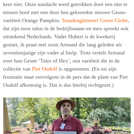
keer niet. Onze aandacht werd getrokken door een niet te
missen bord met een door hen gekweekte nieuwe Geum-
variëteit Orange Pumpkin.
Staudengärtnerei Green Globe
,
dat zijn twee talen in de bedrijfsnaam en men spreekt ook
uitstekend Nederlands. Vader Hubert is de kwekerij
gestart, ik praat met zoon Armand die lang geleden als
zeventienjarige zijn vader al hielp. Trots vertelt Armand
over hun Geum ‘Tales of Hex’, een variëteit die in de
collectie van
Piet Oudolf
is opgenomen. (En tot zijn
frustratie staat vervolgens in de pers dat de plant van Piet
Oudolf afkomstig is. Dat is dus hierbij rechtgezet.)