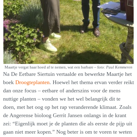
Maartje vergat haar hoed af te nemen, wat een barbare
–
f
oto: Paul Kemmeren
Na De Eetbare Siertuin vertaalde en bewerkte Maartje het
boek
Droogteplanten
. Hoewel het thema ervan verder reikt
dan onze focus – eetbare of anderszins voor de mens
nuttige planten – vonden we het wel belangrijk dit te
doen, met het oog op het rap veranderende klimaat. Zoals
de Angerense bioloog Gerrit Jansen onlangs in de krant
zei: “Eigenlijk moet je de planten die als eerste de pijp uit
gaan niet meer kopen.” Nog beter is om te voren te weten