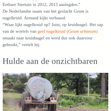
Eetbare Siertuin in 2012, 2013 aanlegden.”
De Nederlandse naam van het geslacht
Geum
is
nagelkruid. Armand kijkt verbaasd.
“Waar lijkt nagelkruid op? Juist, op kruidnagel. Het sap
van de wortels van
geel nagelkruid (
Geum urbanum
)
smaakt naar kruidnagel en werd dus ook daarvoor
gebruikt,” vertelt hij.
Hulde aan de onzichtbaren