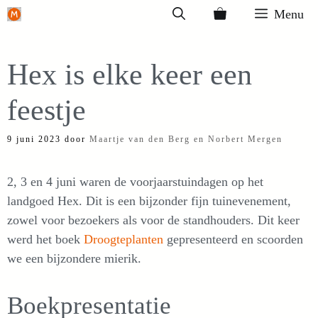
Ga
Menu
naar
de
Hex is elke keer een
inhoud
feestje
9 juni 2023
door
Maartje van den Berg en Norbert Mergen
2, 3 en 4 juni waren de voorjaarstuindagen op het
landgoed Hex. Dit is een bijzonder fijn tuinevenement,
zowel voor bezoekers als voor de standhouders. Dit keer
werd het boek
Droogteplanten
gepresenteerd en scoorden
we een bijzondere mierik.
Boekpresentatie