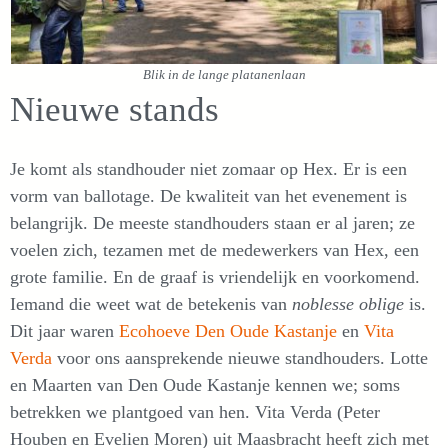
Blik in de lange platanenlaan
Nieuwe stands
Je komt als standhouder niet zomaar op Hex. Er is een
vorm van ballotage. De kwaliteit van het evenement is
belangrijk. De meeste standhouders staan er al jaren; ze
voelen zich, tezamen met de medewerkers van Hex, een
grote familie. En de graaf is vriendelijk en voorkomend.
Iemand die weet wat de betekenis van
noblesse oblige
is.
Dit jaar waren
Ecohoeve Den Oude Kastanje
en
Vita
Verda
voor ons aansprekende nieuwe standhouders. Lotte
en Maarten van Den Oude Kastanje kennen we; soms
betrekken we plantgoed van hen. Vita Verda (Peter
Houben en Evelien Moren) uit Maasbracht heeft zich met