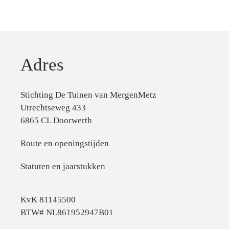
Adres
Stichting De Tuinen van MergenMetz
Utrechtseweg 433
6865 CL Doorwerth
Route en openingstijden
Statuten en jaarstukken
KvK 81145500
BTW# NL861952947B01