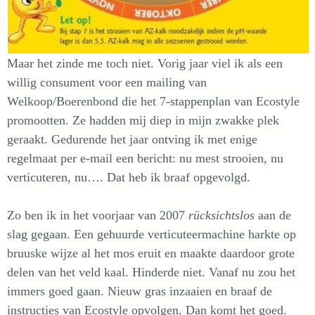
Maar het zinde me toch niet. Vorig jaar viel ik als een
willig consument voor een mailing van
Welkoop/Boerenbond die het 7-stappenplan van Ecostyle
promootten. Ze hadden mij diep in mijn zwakke plek
geraakt. Gedurende het jaar ontving ik met enige
regelmaat per e-mail een bericht: nu mest strooien, nu
verticuteren, nu…. Dat heb ik braaf opgevolgd.
Zo ben ik in het voorjaar van 2007
rücksichtslos
aan de
slag gegaan. Een gehuurde verticuteermachine harkte op
bruuske wijze al het mos eruit en maakte daardoor grote
delen van het veld kaal. Hinderde niet. Vanaf nu zou het
immers goed gaan. Nieuw gras inzaaien en braaf de
instructies van Ecostyle opvolgen. Dan komt het goed.