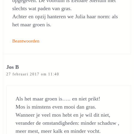
opgegeven. De voortuin is Eetbare Siertuin met
slechts wat paden van gras.
Achter en opzij hanteren we Julia haar norm: als
het maar groen is.
Beantwoorden
Jos B
27 februari 2017 om 11:40
Als het maar groen is….. en niet prikt!
Mos is minstens even mooi dan gras.
Wanneer je veel mos hebt en je wil dit niet,
verander de omstandigheden: minder schaduw ,
meer mest, meer kalk en minder vocht.