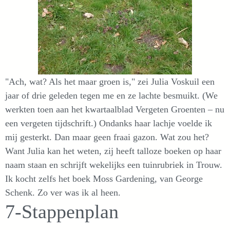
"Ach, wat? Als het maar groen is," zei Julia Voskuil een
jaar of drie geleden tegen me en ze lachte besmuikt. (We
werkten toen aan het kwartaalblad Vergeten Groenten – nu
een vergeten tijdschrift.) Ondanks haar lachje voelde ik
mij gesterkt. Dan maar geen fraai gazon. Wat zou het?
Want Julia kan het weten, zij heeft talloze boeken op haar
naam staan en schrijft wekelijks een tuinrubriek in Trouw.
Ik kocht zelfs het boek Moss Gardening, van George
Schenk. Zo ver was ik al heen.
7-Stappenplan