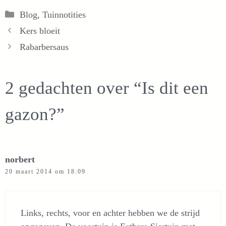
Categorieën
Blog
,
Tuinnotities
Kers bloeit
Rabarbersaus
2 gedachten over “Is dit een
gazon?”
norbert
20 maart 2014 om 18:09
Links, rechts, voor en achter hebben we de strijd