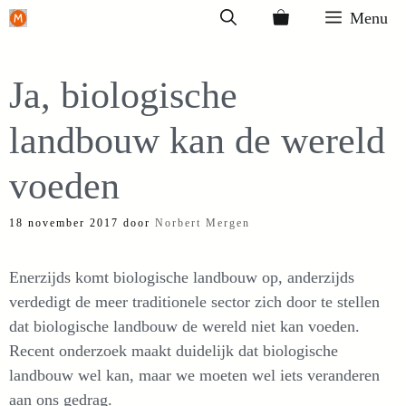
Ga
Menu
naar
de
Ja, biologische
inhoud
landbouw kan de wereld
voeden
18 november 2017
door
Norbert Mergen
Enerzijds komt biologische landbouw op, anderzijds
verdedigt de meer traditionele sector zich door te stellen
dat biologische landbouw de wereld niet kan voeden.
Recent onderzoek maakt duidelijk dat biologische
landbouw wel kan, maar we moeten wel iets veranderen
aan ons gedrag.