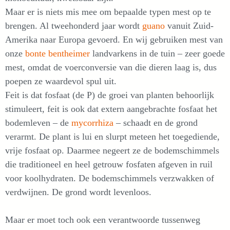
Maar er is niets mis mee om bepaalde typen mest op te
brengen. Al tweehonderd jaar wordt
guano
vanuit Zuid-
Amerika naar Europa gevoerd. En wij gebruiken mest van
onze
bonte bentheimer
landvarkens in de tuin – zeer goede
mest, omdat de voerconversie van die dieren laag is, dus
poepen ze waardevol spul uit.
Feit is dat fosfaat (de P) de groei van planten behoorlijk
stimuleert, feit is ook dat extern aangebrachte fosfaat het
bodemleven – de
mycorrhiza
– schaadt en de grond
verarmt. De plant is lui en slurpt meteen het toegediende,
vrije fosfaat op. Daarmee negeert ze de bodemschimmels
die traditioneel en heel getrouw fosfaten afgeven in ruil
voor koolhydraten. De bodemschimmels verzwakken of
verdwijnen. De grond wordt levenloos.
Maar er moet toch ook een verantwoorde tussenweg