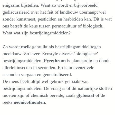
enigszins bijstellen. Want zo wordt er bijvoorbeeld
gediscussieerd over het feit of landbouw überhaupt wel
zonder kunstmest, pesticiden en herbiciden kan. Dit is wat
ons betreft de keus tussen permacultuur of biologisch.
Want wat zijn bestrijdingsmiddelen?
Zo wordt
melk
gebruikt als bestrijdingsmiddel tegen
meeldauw. Zo levert Ecostyle diverse ‘biologische’
bestrijdingsmiddelen.
Pyrethrum
is plantaardig en doodt
allerlei insecten in seconden. En is in evenzovele
seconden vergaan en geneutraliseerd.
De mens heeft altijd wel gebruik gemaakt van
bestrijdingsmiddelen. De vraag is of dit natuurlijke stoffen
moeten zijn of chemisch bereide, zoals
glyfosaat
of de
reeks
neonicotinoïden
.