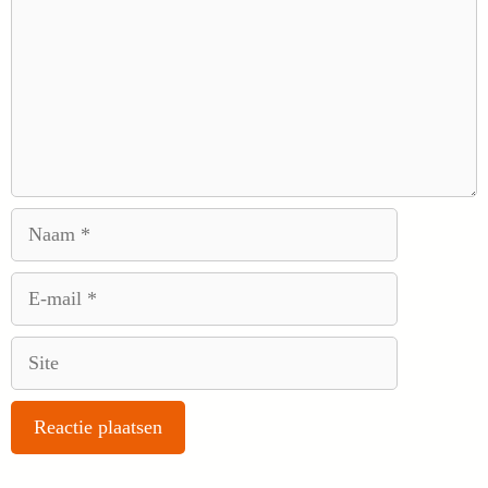
Naam
E-
mail
Site