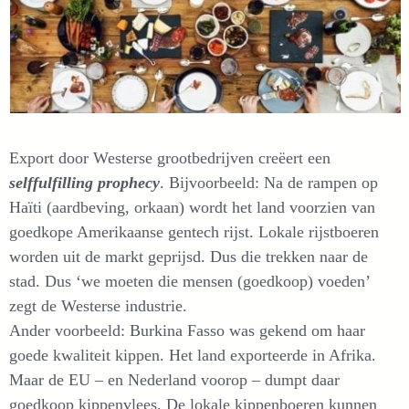
Export door Westerse grootbedrijven creëert een
selffulfilling prophecy
. Bijvoorbeeld: Na de rampen op
Haïti (aardbeving, orkaan) wordt het land voorzien van
goedkope Amerikaanse gentech rijst. Lokale rijstboeren
worden uit de markt geprijsd. Dus die trekken naar de
stad. Dus ‘we moeten die mensen (goedkoop) voeden’
zegt de Westerse industrie.
Ander voorbeeld: Burkina Fasso was gekend om haar
goede kwaliteit kippen. Het land exporteerde in Afrika.
Maar de EU – en Nederland voorop – dumpt daar
goedkoop kippenvlees. De lokale kippenboeren kunnen