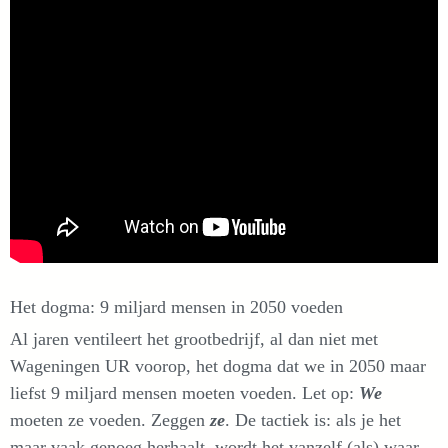
Het dogma: 9 miljard mensen in 2050 voeden
Al jaren ventileert het grootbedrijf, al dan niet met
Wageningen UR voorop, het dogma dat we in 2050 maar
liefst 9 miljard mensen moeten voeden. Let op:
We
moeten ze voeden. Zeggen
ze
. De tactiek is: als je het
maar vaak genoeg herhaalt, wordt het vanzelf (als) waar