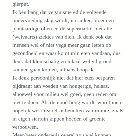
gierput.
Ik ben bang dat veganisme ed de volgende
ondervoedingsslag wordt, na suiker, bloem en
plantaardige oliën en de supermarkt, met alle
(welvaarts) ziektes van dien. Ik denk ook dat
mensen wel of niet vega meer gaan letten op
gezondheid en waar komt m’n eten vandaan, dus
denk dat kleinschalig en lokaal wel vd grond
kunnen gaan komen, althans hoop ik.
Ik denk persoonlijk niet dat hier eten besparen
bijdraagt aan voeden van hongerige, helaas,
alhoewel voor milieu wel goed, geen reden om
niet te doen. Als de nood hoog wordt, wordt men
hopelijk wel creatief in benutten van ruimte, zoals
in eigen siertuin kippen hoeden of groente
verbouwen.
Meer/beter onderwijs overal zou wel kunnen