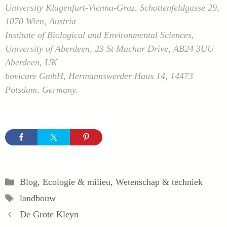
University Klagenfurt-Vienna-Graz, Schottenfeldgasse 29,
1070 Wien, Austria
Institute of Biological and Environmental Sciences,
University of Aberdeen, 23 St Machar Drive, AB24 3UU
Aberdeen, UK
bovicare GmbH, Hermannswerder Haus 14, 14473
Potsdam, Germany.
Categorieën
Blog
,
Ecologie & milieu
,
Wetenschap & techniek
Tags
landbouw
De Grote Kleyn