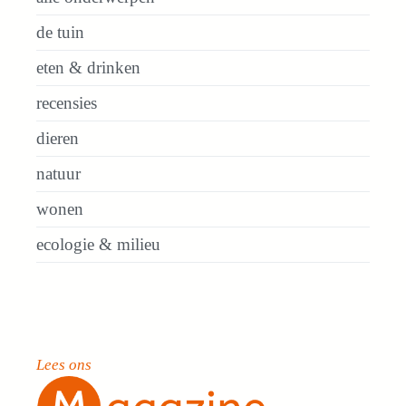
de tuin
eten & drinken
recensies
dieren
natuur
wonen
ecologie & milieu
Lees ons