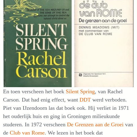
En toen verscheen het boek
Silent Spring
, van Rachel
Carson. Dat had enig effect, want
DDT
werd verboden.
Piet van IJzendoorn las dat boek ook. Hij verliet in 1971
het ouderlijk huis en ging in Groningen milieukunde
studeren. In 1972 verscheen
De Grenzen aan de Groei
van
de
Club van Rome
. We lezen in het boek dat