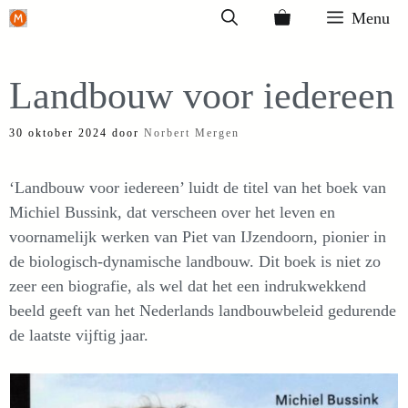
Ga
Menu
naar
de
Landbouw voor iedereen
inhoud
30 oktober 2024
door
Norbert Mergen
‘Landbouw voor iedereen’ luidt de titel van het boek van
Michiel Bussink, dat verscheen over het leven en
voornamelijk werken van Piet van IJzendoorn, pionier in
de biologisch-dynamische landbouw. Dit boek is niet zo
zeer een biografie, als wel dat het een indrukwekkend
beeld geeft van het Nederlands landbouwbeleid gedurende
de laatste vijftig jaar.