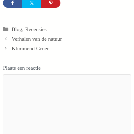
Categorieën
Blog
,
Recensies
Verhalen van de natuur
Klimmend Groen
Plaats een reactie
Reactie