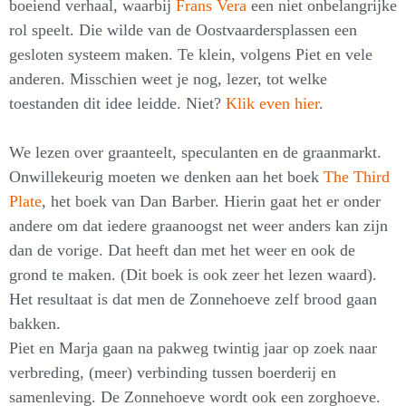
boeiend verhaal, waarbij
Frans Vera
een niet onbelangrijke
rol speelt. Die wilde van de Oostvaardersplassen een
gesloten systeem maken. Te klein, volgens Piet en vele
anderen. Misschien weet je nog, lezer, tot welke
toestanden dit idee leidde. Niet?
Klik even hier
.
We lezen over graanteelt, speculanten en de graanmarkt.
Onwillekeurig moeten we denken aan het boek
The Third
Plate
, het boek van Dan Barber. Hierin gaat het er onder
andere om dat iedere graanoogst net weer anders kan zijn
dan de vorige. Dat heeft dan met het weer en ook de
grond te maken. (Dit boek is ook zeer het lezen waard).
Het resultaat is dat men de Zonnehoeve zelf brood gaan
bakken.
Piet en Marja gaan na pakweg twintig jaar op zoek naar
verbreding, (meer) verbinding tussen boerderij en
samenleving. De Zonnehoeve wordt ook een zorghoeve.