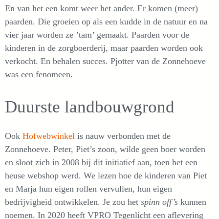
En van het een komt weer het ander. Er komen (meer)
paarden. Die groeien op als een kudde in de natuur en na
vier jaar worden ze ’tam’ gemaakt. Paarden voor de
kinderen in de zorgboerderij, maar paarden worden ook
verkocht. En behalen succes. Pjotter van de Zonnehoeve
was een fenomeen.
Duurste landbouwgrond
Ook
Hofwebwinkel
is nauw verbonden met de
Zonnehoeve. Peter, Piet’s zoon, wilde geen boer worden
en sloot zich in 2008 bij dit initiatief aan, toen het een
heuse webshop werd. We lezen hoe de kinderen van Piet
en Marja hun eigen rollen vervullen, hun eigen
bedrijvigheid ontwikkelen. Je zou het
spinn off’s
kunnen
noemen. In 2020 heeft VPRO Tegenlicht een aflevering