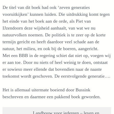
De titel van dit boek had ook ‘zeven generaties
vooruitkijken’ kunnen luiden. Die uitdrukking komt tegen
het einde van het boek aan de orde, als Piet van
IJzendoorn deze wijsheid aanhaalt, van wat we nu
natuurvolken noemen. De politiek is te zeer op de korte
termijn gericht en heeft daardoor veel schade aan de
natuur, het milieu, en ook bij de boeren, aangericht.
Met een BBB in de regering schiet dat niet op, voegen wij
er aan toe. Door nu niets of heel weinig te doen, ontstaat
er sowieso meer ellende dat bovendien naar de naaste
toekomst wordt geschoven. De eerstvolgende generatie….
Het is allemaal uitermate boeiend door Bussink
beschreven en daarmee een pakkend boek geworden.
Landbouw voor iedereen – leven en