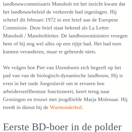
landbouwcommissaris Mansholt tot het inzicht kwam dat
het landbouwbeleid de verkeerde had ingeslagen. Hij
schreef dit februari 1972 in een brief aan de Europese
Commissie. Deze brief staat bekend als La Lettre
Mansholt / Mansholtletter. De landbouwministers vroegen
hem of hij nog wel alles op een rijtje had. Het had toen
kunnen veranderen, maar er gebeurde niets.
We volgen hoe Piet van IJzendoorn zich begeeft op het
pad van van de biologisch-dynamische landbouw, Hij is
even in het oude Joegoslavië om te ervaren hoe
arbeiderszelfbestuur functioneert, keert terug naar
Groningen en trouwt met jeugdliefde Marja Molenaar. Hij
treedt in dienst bij de
Warmonderhof
.
Eerste BD-boer in de polder