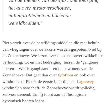
van de thema’s van destijds: ook toen ging
het al over mestoverschotten,
milieuproblemen en botsende
wereldbeelden.”
Piet vertelt over de bestrijdingsmiddelen die met behulp
van vliegtuigen over de akkers worden gespoten. Niet bij
de Zonnehoeve. We lezen over de soms onverkwikkelijke
verhouding, tot en met bedreiging, tussen de ‘gangbare’
boeren – Wat is gangbaar? – en de bewoners van de
Zonnehoeve. Dat gaat dan over
fytoftora
en ook over
windmolens. Piet is de eerste boer die een
Lagerwey
windmolen aanschaft, de Zonnehoeve wordt volledig
zelfvoorzienend. En hij toont aan dat biologisch-
dynamisch boeren loont.