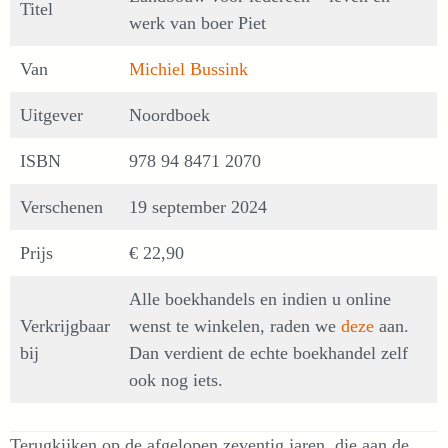
Titel
werk van boer Piet
Van
Michiel Bussink
Uitgever
Noordboek
ISBN
978 94 8471 2070
Verschenen
19 september 2024
Prijs
€ 22,90
Alle boekhandels en indien u online
Verkrijgbaar
wenst te winkelen, raden we
deze
aan.
bij
Dan verdient de echte boekhandel zelf
ook nog iets.
Terugkijken op de afgelopen zeventig jaren, die aan de