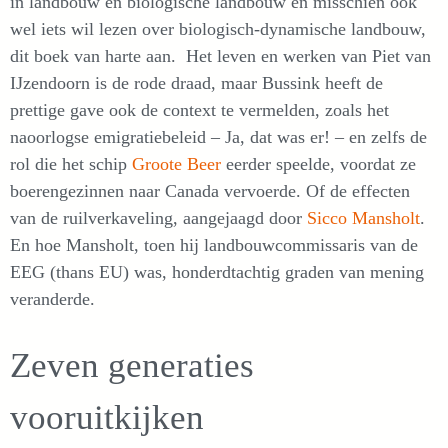
in landbouw en biologische landbouw en misschien ook
wel iets wil lezen over biologisch-dynamische landbouw,
dit boek van harte aan. Het leven en werken van Piet van
IJzendoorn is de rode draad, maar Bussink heeft de
prettige gave ook de context te vermelden, zoals het
naoorlogse emigratiebeleid – Ja, dat was er! – en zelfs de
rol die het schip
Groote Beer
eerder speelde, voordat ze
boerengezinnen naar Canada vervoerde. Of de effecten
van de ruilverkaveling, aangejaagd door
Sicco Mansholt
.
En hoe Mansholt, toen hij landbouwcommissaris van de
EEG (thans EU) was, honderdtachtig graden van mening
veranderde.
Zeven generaties
vooruitkijken