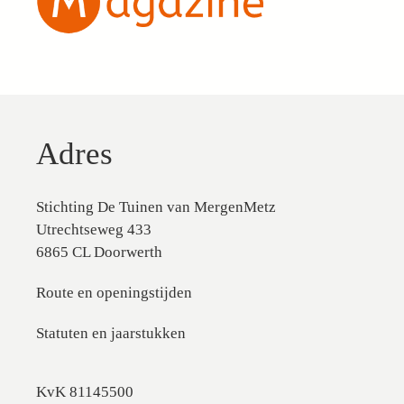
Adres
Stichting De Tuinen van MergenMetz
Utrechtseweg 433
6865 CL Doorwerth
Route en openingstijden
Statuten en jaarstukken
KvK 81145500