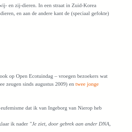
wij- en zij-dieren. In een straat in Zuid-Korea
dieren, en aan de andere kant de (speciaal gefokte)
nt ook op Open Ecotuindag – vroegen bezoekers wat
ee zeugen sinds augustus 2009) en
twee jonge
t eufemisme dat ik van Ingeborg van Nierop heb
klaar ik nader
"Je ziet, door gebrek aan ander DNA,