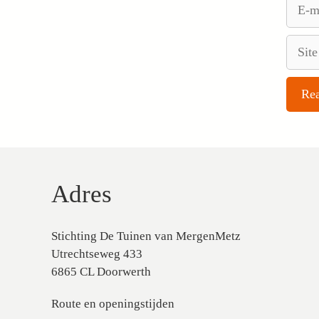
E-
mail
Site
Adres
Stichting De Tuinen van MergenMetz
Utrechtseweg 433
6865 CL Doorwerth
Route en openingstijden