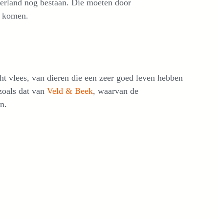
ederland nog bestaan. Die moeten door
n komen.
t vlees, van dieren die een zeer goed leven hebben
 zoals dat van
Veld & Beek
, waarvan de
n.