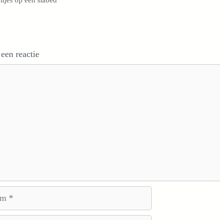
 een reactie
e