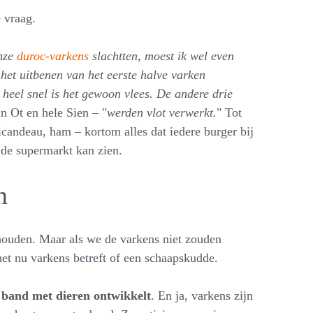
e vraag.
onze
duroc-varkens
slachtten, moest ik wel even
het uitbenen van het eerste halve varken
 heel snel is het gewoon vlees. De andere drie
an Ot en hele Sien – "
werden vlot verwerkt.
" Tot
ricandeau, ham – kortom alles dat iedere burger bij
 de supermarkt kan zien.
n
e houden. Maar als we de varkens niet zouden
 het nu varkens betreft of een schaapskudde.
 band met dieren ontwikkelt
. En ja, varkens zijn