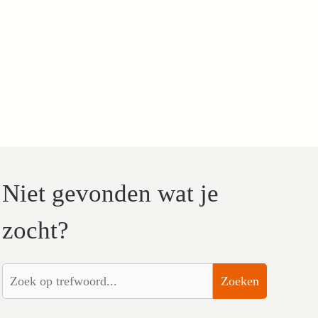
Niet gevonden wat je
zocht?
Zoeken