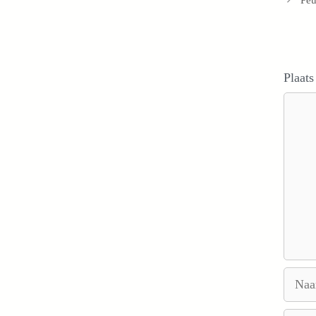
Plaats
Reacti
Naam