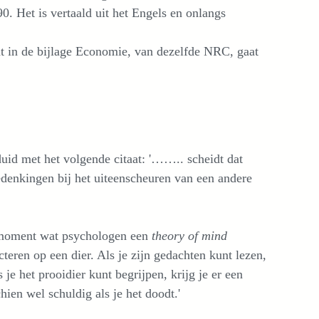
90. Het is vertaald uit het Engels en onlangs
nt in de bijlage Economie, van dezelfde NRC, gaat
duid met het volgende citaat: '…….. scheidt dat
edenkingen bij het uiteenscheuren van een andere
moment wat psychologen een
theory of mind
teren op een dier. Als je zijn gedachten kunt lezen,
je het prooidier kunt begrijpen, krijg je er een
ien wel schuldig als je het doodt.'