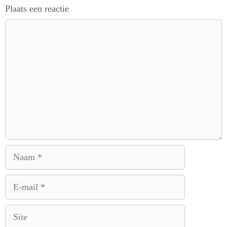
Plaats een reactie
Reactie
Naam
E-
mail
Site