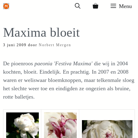
Ga
Menu
naar
de
Maxima bloeit
inhoud
3 juni 2009
door
Norbert Mergen
De pioenroos
paeonia 'Festiva Maxima'
die wij in 2004
kochten, bloeit. Eindelijk. En prachtig. In 2007 en 2008
waren er weliswaar bloemknoppen, maar telkenmale sloeg
het slechte weer toe en eindigden ze ongezien als bruine,
rotte balletjes.