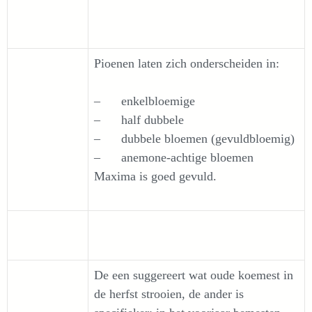
Pioenen laten zich onderscheiden in:
– enkelbloemige
– half dubbele
– dubbele bloemen (gevuldbloemig)
– anemone-achtige bloemen
Maxima is goed gevuld.
De een suggereert wat oude koemest in
de herfst strooien, de ander is