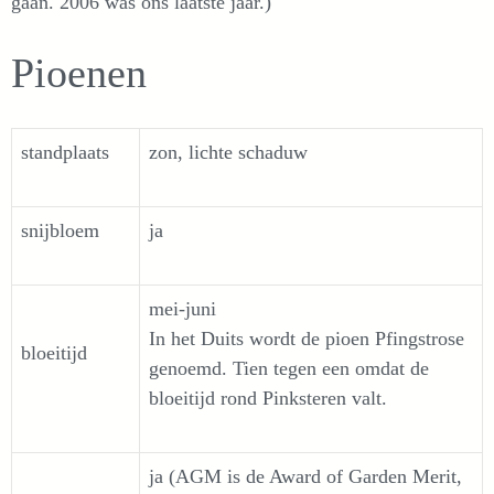
gaan. 2006 was ons laatste jaar.)
Pioenen
standplaats
zon, lichte schaduw
snijbloem
ja
mei-juni
In het Duits wordt de pioen Pfingstrose
bloeitijd
genoemd. Tien tegen een omdat de
bloeitijd rond Pinksteren valt.
ja (AGM is de Award of Garden Merit,