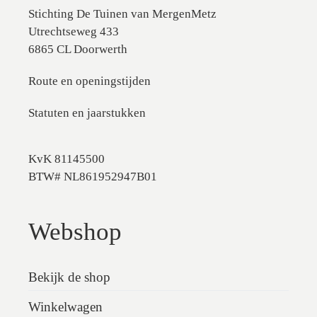
Stichting De Tuinen van MergenMetz
Utrechtseweg 433
6865 CL Doorwerth
Route en openingstijden
Statuten en jaarstukken
KvK 81145500
BTW# NL861952947B01
Webshop
Bekijk de shop
Winkelwagen