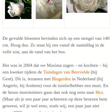
De gevulde bloemen bevinden zich op een stengel van 140
cm. Hoog dus. Ze staat bij ons vanaf de namiddag in de
volle zon, aan de rand van het bos.
Het was in 2004 dat we Maxima zagen – en kochten – bij
een kweker tijdens de
Tuindagen van Beervelde
(bij
Gent). Dit is, tezamen met
Bingerden
in Nederland (bij
Angerlo, bij Arnhem) voor de tuinliefhebber een must. En
de heuse moestuiniers gaan dan ook nog eens naar
Hex
.
(Maar als je een paar jaar achtereen op deze beurzen bent
geweest, wil je wel eens, zoals wij, een paar jaar niet