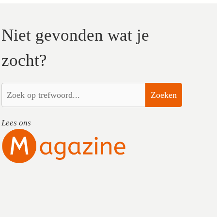
Niet gevonden wat je
zocht?
Zoeken
Lees ons