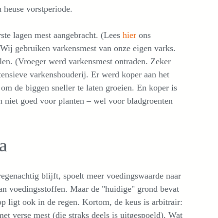
 heuse vorstperiode.
ste lagen mest aangebracht. (Lees
hier
ons
 Wij gebruiken varkensmest van onze eigen varks.
llen. (Vroeger werd varkensmest ontraden. Zeker
tensieve varkenshouderij. Er werd koper aan het
om de biggen sneller te laten groeien. En koper is
n niet goed voor planten – wel voor bladgroenten
a
egenachtig blijft, spoelt meer voedingswaarde naar
an voedingsstoffen. Maar de "huidige" grond bevat
ligt ook in de regen. Kortom, de keus is arbitrair:
t verse mest (die straks deels is uitgespoeld). Wat