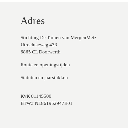
Adres
Stichting De Tuinen van MergenMetz
Utrechtseweg 433
6865 CL Doorwerth
Route en openingstijden
Statuten en jaarstukken
KvK 81145500
BTW# NL861952947B01