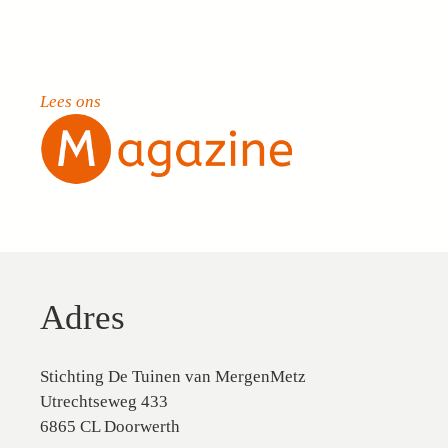
Lees ons
Adres
Stichting De Tuinen van MergenMetz
Utrechtseweg 433
6865 CL Doorwerth