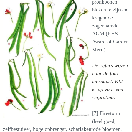
pronkbonen
bleken te zijn en
kregen de
zogenaamde
AGM (RHS
Award of Garden
Merit):
De cijfers wijzen
naar de foto
hiernaast. Klik
er op voor een
vergroting.
[7] Firestorm
(heel goed,
zelfbestuiver, hoge opbrengst, scharlakenrode bloemen,