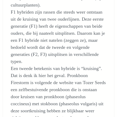
cultuurplanten).
F1 hybriden zijn rassen die steeds weer ontstaan
uit de kruising van twee ouderlijnen. Deze eerste
generatie (F1) heeft de eigenschappen van beide
ouders, die bij naateelt uitsplitsen. Daarom kan je
een F1 hybride niet natelen (zeggen ze), maar
bedoeld wordt dat de tweede en volgende
generaties (F2, F3) uitsplitsen in verschillende
typen.
Een tweede betekenis van hybride is “kruising”.
Dat is denk ik hier het geval. Pronkboon
Firestorm is volgende de website van Tozer Seeds
een zelfbestuivende pronkboon die is onstaan
door kruisen van pronkboon (phaseolus
coccineus) met stokboon (phaseolus vulgaris) uit
deze soortkruising hebben ze blijkbaar weer