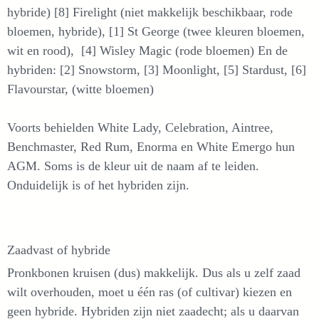
hybride) [8] Firelight (niet makkelijk beschikbaar, rode
bloemen, hybride), [1] St George (twee kleuren bloemen,
wit en rood), [4] Wisley Magic (rode bloemen) En de
hybriden: [2] Snowstorm, [3] Moonlight, [5] Stardust, [6]
Flavourstar, (witte bloemen)
Voorts behielden White Lady, Celebration, Aintree,
Benchmaster, Red Rum, Enorma en White Emergo hun
AGM. Soms is de kleur uit de naam af te leiden.
Onduidelijk is of het hybriden zijn.
Zaadvast of hybride
Pronkbonen kruisen (dus) makkelijk. Dus als u zelf zaad
wilt overhouden, moet u één ras (of cultivar) kiezen en
geen hybride. Hybriden zijn niet zaadecht; als u daarvan