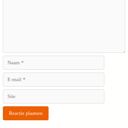
Naam
E-
mail
Site