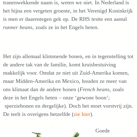
tranenwekkende naam is, weten we niet. In Nederland is
het bijna een vergeten groente, in het Verenigd Koninkrijk
is men er daarentegen gek op. De RHS testte een aantal
runner beans
, zoals ze in het Engels heten.
Het zijn allemaal klimmende bonen, en in tegenstelling tot
de andere tak van de familie, komt kruisbestuiving
makkelijk voor. Omdat ze niet uit Zuid-Amerika komen,
maar Midden-Amerika en Mexico, houden ze meer van
ons klimaat dan de andere bonen (
French beans
, zoals
deze in het Engels heten – onze ‘gewone boon’;
sperziebonen en dergelijke). Doch het moet vorstvrij zijn.
De teelt is overigens hetzelfde (
zie hier
).
Goede