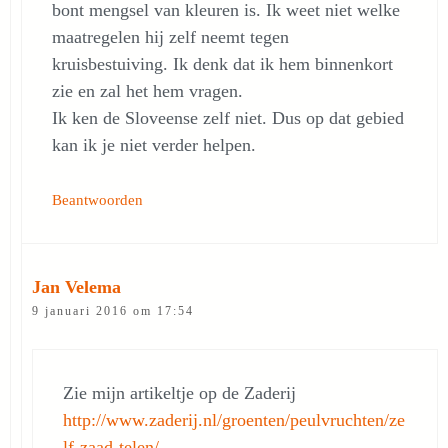
bont mengsel van kleuren is. Ik weet niet welke
maatregelen hij zelf neemt tegen
kruisbestuiving. Ik denk dat ik hem binnenkort
zie en zal het hem vragen.
Ik ken de Sloveense zelf niet. Dus op dat gebied
kan ik je niet verder helpen.
Beantwoorden
Jan Velema
9 januari 2016 om 17:54
Zie mijn artikeltje op de Zaderij
http://www.zaderij.nl/groenten/peulvruchten/ze
lf-zaad-telen/