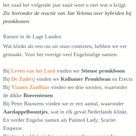
het zaad het volgende jaar zaait weet u niet wat u krijgt.
Zie hieronder de reactie van Jan Velema over hybriden bij
pronkbonen.
Rassen in de Lage Landen
Wat klinkt als een ras uit onze contreien, hebben we vet
gemaakt. Voor het overige veel Engelstalige namen.
Bij
Leven van het Land
vinden we
Stiense pronkboon
Bij
De Zaderij
vinden we
Kollumer Pronkbean
en Erecta
Bij
Vlaams Zaadhuis
vinden we drie soorten, waaronder
de dikke
Boerentenen
Bij Peter Bauwens vinden we er een aantal, waaronder
Aardappelboontjes
, wat in elk geval Nederlands klinkt.
En verder Engelse namen als Painted Lady, Scarlet
Emperor