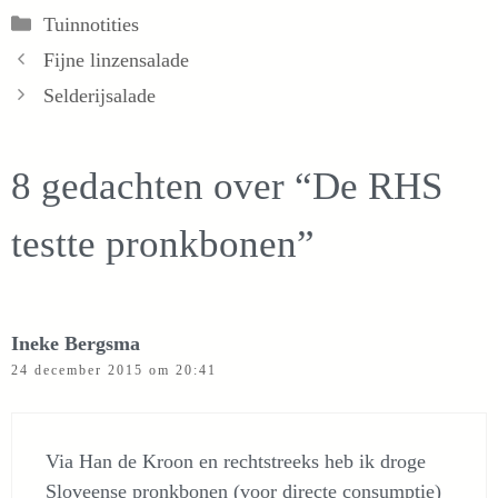
Categorieën
Tuinnotities
Fijne linzensalade
Selderijsalade
8 gedachten over “De RHS
testte pronkbonen”
Ineke Bergsma
24 december 2015 om 20:41
Via Han de Kroon en rechtstreeks heb ik droge
Sloveense pronkbonen (voor directe consumptie)