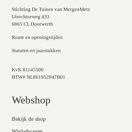
Stichting De Tuinen van MergenMetz
Utrechtseweg 433
6865 CL Doorwerth
Route en openingstijden
Statuten en jaarstukken
KvK 81145500
BTW# NL861952947B01
Webshop
Bekijk de shop
Winkelwagen