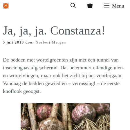
Ga
Menu
naar
de
Ja, ja, ja. Constanza!
inhoud
5 juli 2010
door
Norbert Mergen
De bedden met wortelgroenten zijn met een tunnel van
insectengaas afgeschermd. Dat belemmert ellendige uien-
en wortelvliegen, maar ook het zicht bij het voorbijgaan.
Vandaag de bedden gewied en – verrassing! – de eerste
knoflook geoogst.