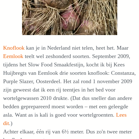
Knoflook
kan je in Nederland niet telen, heet het. Maar
Eemlook
teelt wel zeshonderd soorten. September 2009,
tijdens het Slow Food Smaakfestijn, kocht ik bij Kees
Huijbregts van Eemlook drie soorten knoflook: Constanza,
Purple Slazer, Oosterdeel. Het zal rond 1 november 2009
zijn geweest dat ik een rij teentjes in het bed voor
wortelgewassen 2010 drukte. (Dat dus sneller dan andere
bedden geprepareerd moest worden – met een geleegde
asla. Want as is kali is goed voor wortelgroenten.
Lees
dit
.)
Achter elkaar, één rij van 6½ meter. Dus zo'n twee meter