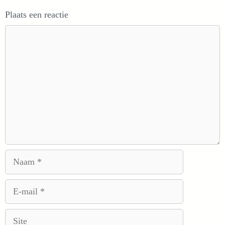
Plaats een reactie
Reactie
Naam
E-
mail
Site