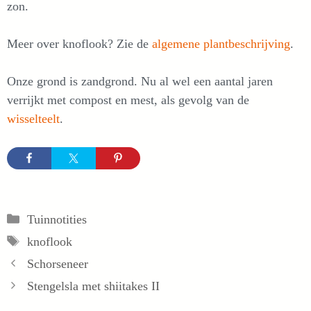
zon.
Meer over knoflook? Zie de
algemene plantbeschrijving
.
Onze grond is zandgrond. Nu al wel een aantal jaren
verrijkt met compost en mest, als gevolg van de
wisselteelt
.
Categorieën
Tuinnotities
Tags
knoflook
Schorseneer
Stengelsla met shiitakes II