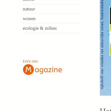
natuur
wonen
ecologie & milieu
Lees ons