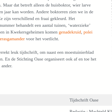
. Maar dat betreft alleen de huisboktor, wier larve
en jaar kan worden. Andere boktorren zien we in de
Ze zijn verschillend en fraai gekleurd. Het
nummer behandelt een aantal tuinen, ‘waterzieke’
 en in Kwekersgeheimen komen
genadekruid
,
polei
erasgamander
voor het voetlicht.
rrekt leuk tijdschrift, om naast een moestuinierblad
en. En de Stichting Oase organiseert ook af en toe het
 ander.
Tijdschrift Oase
Redactie : Machteld Kl