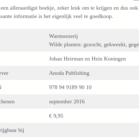
 een alleraardigst boekje, zeker leuk om te krijgen en dus oo
ssante informatie is het eigenlijk veel te goedkoop.
Warmoezerij
Wilde planten: gezocht, gekweekt, gege
Johan Heirman en Hein Koningen
ever
Anoda Publishing
N
978 94 9189 90 10
chenen
september 2016
€ 9,95
ijgbaar bij