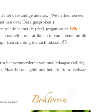
hrift met deskundige auteurs. (We herkennen een
met hen over Oase gesproken.)
 relatie is met de (deel-)organisaties
Wilde
aan namelijk ook artikelen in van auteurs uit die
jn. Een stichting die zich uitzaait 🙂
in het vermeerderen van onalledaagse (wilde)
. Maar bij ons geldt ook het criterium ‘eetbaar’.