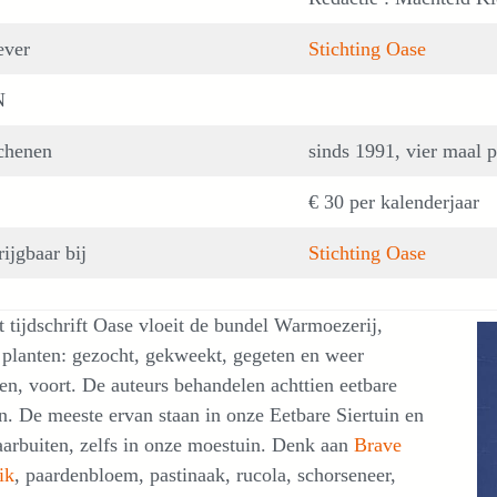
ever
Stichting Oase
N
chenen
sinds 1991, vier maal p
€ 30 per kalenderjaar
ijgbaar bij
Stichting Oase
t tijdschrift Oase vloeit de bundel Warmoezerij,
planten: gezocht, gekweekt, gegeten en weer
en, voort. De auteurs behandelen achttien eetbare
n. De meeste ervan staan in onze Eetbare Siertuin en
arbuiten, zelfs in onze moestuin. Denk aan
Brave
ik
, paardenbloem, pastinaak, rucola, schorseneer,