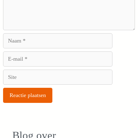
Naam
E-
mail
Site
Blog over