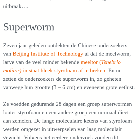
uitbraak….
Superworm
Zeven jaar geleden ontdekten de Chinese onderzoekers
van
Beijing Institute of Technology
al dat de meelworm,
larve van de veel minder bekende
meeltor (
Tenebrio
molitor)
in staat bleek styrofoam af te breken
. En nu
zetten de onderzoekers de superworm in, zo geheten
vanwege hun grootte (3 – 6 cm) en eveneens grote eetlust.
Ze voedden gedurende 28 dagen een groep superwormen
louter styrofoam en een andere groep een normaal dieet
aan zemelen. De lange moleculaire ketens van styrofoam
werden omgezet in uitwerpselen van laag moleculair
gewicht. Volgens het eerdere onderzoek zouden dit