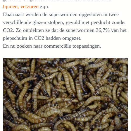
lipiden, vetzuren
zijn.
Daarnaast werden de superwormen opgesloten in twee
verschillende glazen stolpen, gevuld met perslucht zonder
CO2. Zo ontdekten ze dat de superwormen 36,7% van het
piepschuim in CO2 hadden omgezet.
En nu zoeken naar commerciële toepassingen.