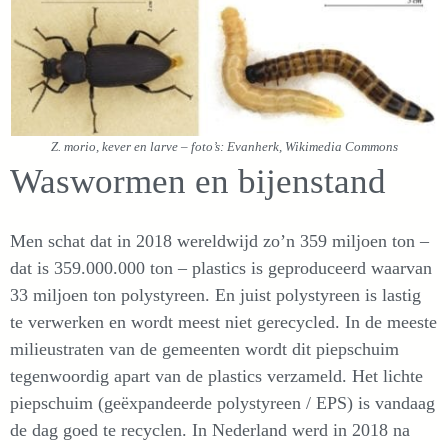
Z. morio, kever en larve – foto’s: Evanherk, Wikimedia Commons
Waswormen en bijenstand
Men schat dat in 2018 wereldwijd zo’n 359 miljoen ton –
dat is 359.000.000 ton – plastics is geproduceerd waarvan
33 miljoen ton polystyreen. En juist polystyreen is lastig
te verwerken en wordt meest niet gerecycled. In de meeste
milieustraten van de gemeenten wordt dit piepschuim
tegenwoordig apart van de plastics verzameld. Het lichte
piepschuim (geëxpandeerde polystyreen / EPS) is vandaag
de dag goed te recyclen. In Nederland werd in 2018 na