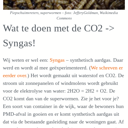
Piepschuimvreters, superwormen – foto: JefferyGoldman, Wuikimedia
Commons
Wat te doen met de CO2 ->
Syngas!
Wij weten er wel een:
Syngas
– synthetisch aardgas. Daar
werd en wordt al mee geëxperimenteerd. (
We schreven er
eerder over.
) Het wordt gemaakt uit waterstof en CO2. De
stroom uit zonnepanelen of windmolens wordt gebruikt
voor de elektrolyse van water: 2H2O = 2H2 + O2. De
CO2 komt dan van de superwormen. Zie je het voor je?
Een soort van container in de wijk, waar de bewoners hun
PMD-afval in gooien en er komt synthetisch aardgas uit
dat via de bestaande gasleiding naar de woningen gaat. Af