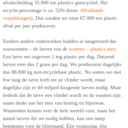
afvalscheiding 35.000 ton
plastics
gerecycled. Het
recycle-percentage is ca. 52% (bron:
Afvalfonds
verpakkingen
). Dus zouden we ruim 67.000 ton plastic
afval per jaar produceren.
Eerdere andere onderzoeken hadden al aangetoond dat
waswormen – de larven van de
wasmot
–
plastics aten
.
Een larve eet ongeveer 2 mg plastic per dag. Duizend
larven eten dus 2 gram per dag. We produceren dagelijks
dus 88.000 kg niet-recyclebaar plastic. Nu weten we niet
hoe lang de larve leeft eer ze vlinder wordt, maar
dagelijks zijn er 44 miljard knagende larven nodig. Maar
bedenk dat de larve een vlinder wordt en de wasmot zijn
naam dankt aan het eten van honing en bijenwas.
Wasmotten komen over de hele wereld voor, maar het
aantal larven die we nodig hebben, kan een ramp
betekenen voor de bijenstand. Één vergissing, één