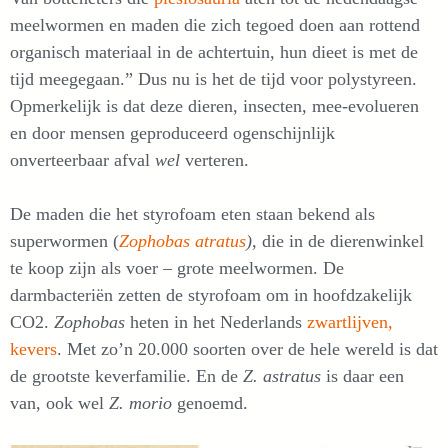
meelwormen en maden die zich tegoed doen aan rottend
organisch materiaal in de achtertuin, hun dieet is met de
tijd meegegaan.” Dus nu is het de tijd voor polystyreen.
Opmerkelijk is dat deze dieren, insecten, mee-evolueren
en door mensen geproduceerd ogenschijnlijk
onverteerbaar afval
wel
verteren.
De maden die het styrofoam eten staan bekend als
superwormen (
Zophobas atratus
)
, die in de dierenwinkel
te koop zijn als voer – grote meelwormen. De
darmbacteriën zetten de styrofoam om in hoofdzakelijk
CO2.
Zophobas
heten in het Nederlands
zwartlijven,
kevers
. Met zo’n 20.000 soorten over de hele wereld is dat
de grootste keverfamilie. En de
Z. astratus
is daar een
van, ook wel
Z. morio
genoemd.