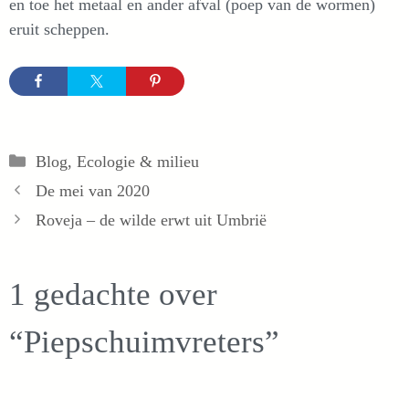
en toe het metaal en ander afval (poep van de wormen)
eruit scheppen.
Categorieën
Blog
,
Ecologie & milieu
De mei van 2020
Roveja – de wilde erwt uit Umbrië
1 gedachte over
“Piepschuimvreters”