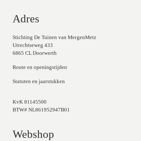
Adres
Stichting De Tuinen van MergenMetz
Utrechtseweg 433
6865 CL Doorwerth
Route en openingstijden
Statuten en jaarstukken
KvK 81145500
BTW# NL861952947B01
Webshop