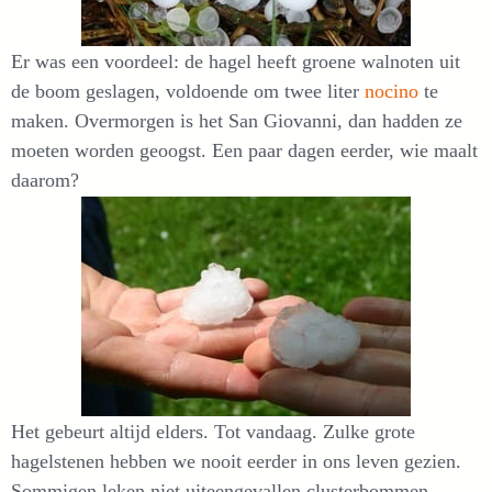
Er was een voordeel: de hagel heeft groene walnoten uit
de boom geslagen, voldoende om twee liter
nocino
te
maken. Overmorgen is het San Giovanni, dan hadden ze
moeten worden geoogst. Een paar dagen eerder, wie maalt
daarom?
Het gebeurt altijd elders. Tot vandaag. Zulke grote
hagelstenen hebben we nooit eerder in ons leven gezien.
Sommigen leken niet uiteengevallen clusterbommen.