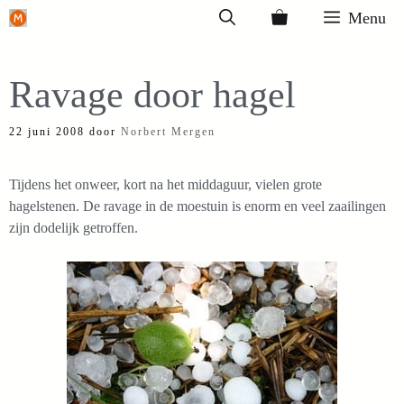
Ga
Menu
naar
de
Ravage door hagel
inhoud
22 juni 2008
door
Norbert Mergen
Tijdens het onweer, kort na het middaguur, vielen grote
hagelstenen. De ravage in de moestuin is enorm en veel zaailingen
zijn dodelijk getroffen.