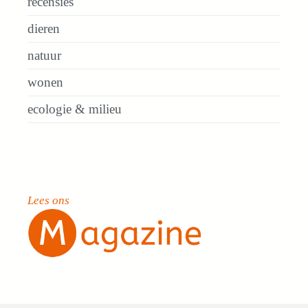
recensies
dieren
natuur
wonen
ecologie & milieu
Lees ons