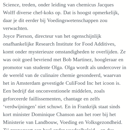
Science, treden, onder leiding van chemicus Jacques
Wolff diverse chef-koks op. Dat is hoogst opmerkelijk,
daar je dit eerder bij Voedingswetenschappen zou
verwachten.
Joyce Pierson, directeur van het ogenschijnlijk
onafhankelijke Research Institute for Food Additives,
komt onder mysterieuze omstandigheden te overlijden. Ze
was ooit goed bevriend met Bob Martinez, hoogleraar en
promotor van studente Olga. Olga wordt als undercover in
de wereld van de culinaire chemie gesondeerd, waarvan
het in Amsterdam gevestigde CuliFood Inc het icoon is.
Een bedrijf dat onconventionele middelen, zoals
geforceerde faillissementen, chantage en zelfs
‘verdwijningen’ niet schuwt. En in Frankrijk staat sinds
kort minister Dominique Chanson aan het roer bij het
Ministerie van Landbouw, Voeding en Volksgezondheid.