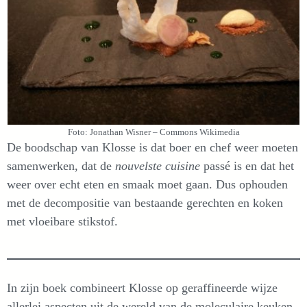
Foto: Jonathan Wisner – Commons Wikimedia
De boodschap van Klosse is dat boer en chef weer moeten
samenwerken, dat de
nouvelste cuisine
passé is en dat het
weer over echt eten en smaak moet gaan. Dus ophouden
met de decompositie van bestaande gerechten en koken
met vloeibare stikstof.
In zijn boek combineert Klosse op geraffineerde wijze
allerlei aspecten uit de wereld van de moleculaire keuken.