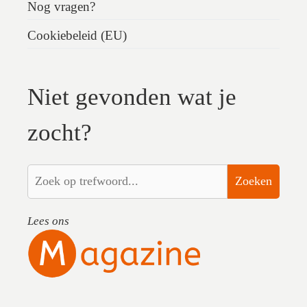
Nog vragen?
Cookiebeleid (EU)
Niet gevonden wat je
zocht?
Zoeken
Lees ons