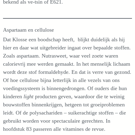
bekend als ve-tsin of E621.
Aspartaam en cellulose
Dat Klosse een boodschap heeft, blijkt duidelijk als hij
hier en daar wat uitgebreider ingaat over bepaalde stoffen.
Zoals aspartaam. Nutrasweet, waar veel zoete waren
calorievrij mee werden gemaakt. In het menselijk lichaam
wordt deze stof formaldehyde. En dat is verre van gezond.
Of hoe cellulose bijna letterlijk in alle vezels van ons
voedingssysteem is binnengedrongen. Of ouders die hun
kinderen
light
producten geven, waardoor die te weinig
bouwstoffen binnenkrijgen, hetgeen tot groeiproblemen
leidt. Of de polysachariden – suikerachtige stoffen – die
gebruikt worden voor spectaculaire gerechten. In
hoofdstuk 83 passeren alle vitamines de revue.