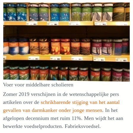
Voer voor middelbare scholieren
Zomer 2019 verschijnen in de wetenschappelijke pers
artikelen over de
schrikbarende stijging van het aantal
gevallen van darmkanker onder jonge mensen
. In het
afgelopen decennium met ruim 11%. Men wijdt het aan
bewerkte voedselproducten. Fabrieksvoedsel.