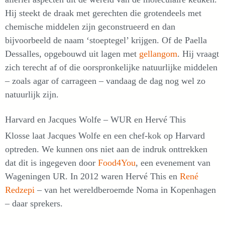
Hij steekt de draak met gerechten die grotendeels met
chemische middelen zijn geconstrueerd en dan
bijvoorbeeld de naam ‘stoeptegel’ krijgen. Of de Paella
Dessalles, opgebouwd uit lagen met
gellangom
.
Hij vraagt
zich terecht af of die oorspronkelijke natuurlijke middelen
– zoals agar of carrageen – vandaag de dag nog wel zo
natuurlijk zijn.
Harvard en Jacques Wolfe – WUR en Hervé This
Klosse laat Jacques Wolfe en een chef-kok op Harvard
optreden. We kunnen ons niet aan de indruk onttrekken
dat dit is ingegeven door
Food4You
, een evenement van
Wageningen UR. In 2012 waren Hervé This en
René
Redzepi
– van het wereldberoemde Noma in Kopenhagen
– daar sprekers.