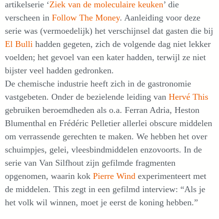
artikelserie ‘
Ziek van de moleculaire keuken
’ die
verscheen in
Follow The Money
. Aanleiding voor deze
serie was (vermoedelijk) het verschijnsel dat gasten die bij
El Bulli
hadden gegeten, zich de volgende dag niet lekker
voelden; het gevoel van een kater hadden, terwijl ze niet
bijster veel hadden gedronken.
De chemische industrie heeft zich in de gastronomie
vastgebeten. Onder de bezielende leiding van
Hervé This
gebruiken beroemdheden als o.a. Ferran Adria, Heston
Blumenthal en Frédéric Pelletier allerlei obscure middelen
om verrassende gerechten te maken. We hebben het over
schuimpjes, gelei, vleesbindmiddelen enzovoorts. In de
serie van Van Silfhout zijn gefilmde fragmenten
opgenomen, waarin kok
Pierre Wind
experimenteert met
de middelen. This zegt in een gefilmd interview: “Als je
het volk wil winnen, moet je eerst de koning hebben.”