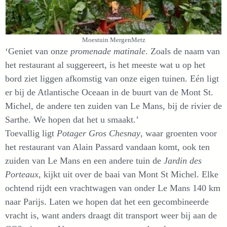
Moestuin MergenMetz
‘Geniet van onze
promenade matinale
. Zoals de naam van
het restaurant al suggereert, is het meeste wat u op het
bord ziet liggen afkomstig van onze eigen tuinen. Eén ligt
er bij de Atlantische Oceaan in de buurt van de Mont St.
Michel, de andere ten zuiden van Le Mans, bij de rivier de
Sarthe. We hopen dat het u smaakt.’
Toevallig ligt
Potager Gros Chesnay
, waar groenten voor
het restaurant van Alain Passard vandaan komt, ook ten
zuiden van Le Mans en een andere tuin de
Jardin des
Porteaux
, kijkt uit over de baai van Mont St Michel. Elke
ochtend rijdt een vrachtwagen van onder Le Mans 140 km
naar Parijs. Laten we hopen dat het een gecombineerde
vracht is, want anders draagt dit transport weer bij aan de