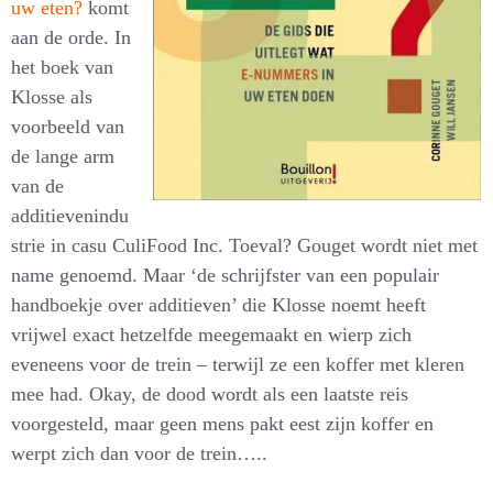
uw eten?
komt
aan de orde. In
het boek van
Klosse als
voorbeeld van
de lange arm
van de
additievenindu
strie in casu CuliFood Inc. Toeval? Gouget wordt niet met
name genoemd. Maar ‘de schrijfster van een populair
handboekje over additieven’ die Klosse noemt heeft
vrijwel exact hetzelfde meegemaakt en wierp zich
eveneens voor de trein – terwijl ze een koffer met kleren
mee had. Okay, de dood wordt als een laatste reis
voorgesteld, maar geen mens pakt eest zijn koffer en
werpt zich dan voor de trein…..