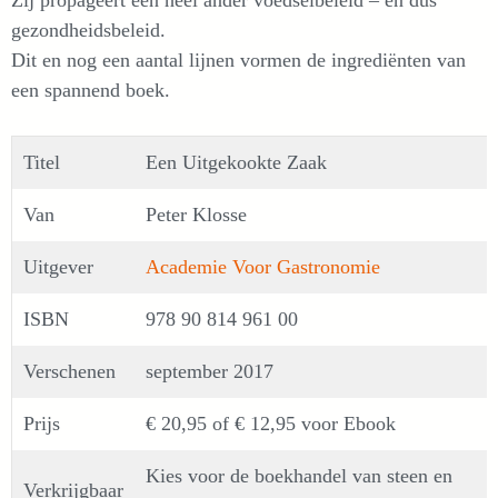
Zij propageert een heel ander voedselbeleid – en dus
gezondheidsbeleid.
Dit en nog een aantal lijnen vormen de ingrediënten van
een spannend boek.
Titel
Een Uitgekookte Zaak
Van
Peter Klosse
Uitgever
Academie Voor Gastronomie
ISBN
978 90 814 961 00
Verschenen
september 2017
Prijs
€ 20,95 of € 12,95 voor Ebook
Kies voor de boekhandel van steen en
Verkrijgbaar