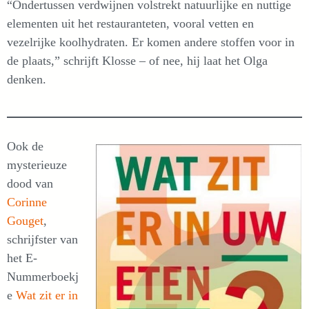
“Ondertussen verdwijnen volstrekt natuurlijke en nuttige
elementen uit het restauranteten, vooral vetten en
vezelrijke koolhydraten. Er komen andere stoffen voor in
de plaats,” schrijft Klosse – of nee, hij laat het Olga
denken.
Ook de
mysterieuze
dood van
Corinne
Gouget
,
schrijfster van
het E-
Nummerboekj
e
Wat zit er in