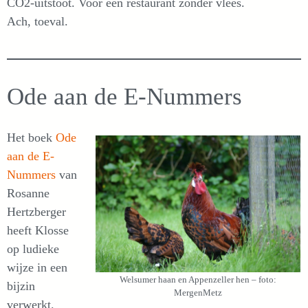
CO2-uitstoot. Voor een restaurant zonder vlees.
Ach, toeval.
Ode aan de E-Nummers
Het boek
Ode
aan de E-
Nummers
van
Rosanne
Hertzberger
heeft Klosse
op ludieke
wijze in een
Welsumer haan en Appenzeller hen – foto:
bijzin
MergenMetz
verwerkt.