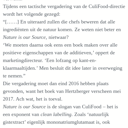
Tijdens een tactische vergadering van de CuliFood-directie
wordt het volgende gezegd:
“[……] En uiteraard zullen die chefs beweren dat alle
ingrediënten uit de natuur komen. Ze weten niet beter en
Nature is our Source
, nietwaar?
‘We moeten daarna ook eens een boek maken over alle
positieve eigenschappen van de additieven,’ oppert de
marketingdirecteur. ‘Een lofzang op kant-en-
klaarmaaltijden.’ Men besluit dit idee later in overweging
te nemen.”
Die vergadering moet dan eind 2016 hebben plaats
gevonden, want het boek van Hertzberger verscheen mei
2017. Ach wat, het is toeval.
Nature is our Source
is de slogan van CuliFood – het is
een exponent van
clean labelling
. Zoals ‘natuurlijk
gistextract’ eigenlijk mononatriumglutamaat is, ook