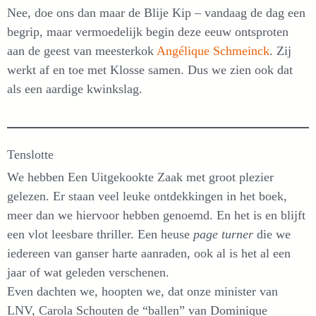
Nee, doe ons dan maar de Blije Kip – vandaag de dag een
begrip, maar vermoedelijk begin deze eeuw ontsproten
aan de geest van meesterkok
Angélique Schmeinck
. Zij
werkt af en toe met Klosse samen. Dus we zien ook dat
als een aardige kwinkslag.
Tenslotte
We hebben Een Uitgekookte Zaak met groot plezier
gelezen. Er staan veel leuke ontdekkingen in het boek,
meer dan we hiervoor hebben genoemd. En het is en blijft
een vlot leesbare thriller. Een heuse
page turner
die we
iedereen van ganser harte aanraden, ook al is het al een
jaar of wat geleden verschenen.
Even dachten we, hoopten we, dat onze minister van
LNV, Carola Schouten de “ballen” van Dominique