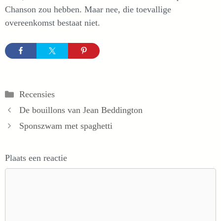
Chanson zou hebben. Maar nee, die toevallige
overeenkomst bestaat niet.
Categorieën
Recensies
De bouillons van Jean Beddington
Sponszwam met spaghetti
Plaats een reactie
Reactie