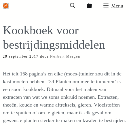
Ga
Menu
naar
de
Kookboek voor
inhoud
bestrijdingsmiddelen
29 september 2017
door
Norbert Mergen
Het telt 168 pagina’s en elke (moes-)tuinier zou dit in de
kast moeten hebben. ’34 Planten om mee te tuinieren’ is
een soort kookboek. Ditmaal voor het maken van
extracten van wat we soms onkruid noemen. Extracten,
theeën, koude en warme aftreksels, gieren. Vloeistoffen
om te spuiten of om te gieten, maar ik elk geval om
gewenste planten sterker te maken en kwalen te bestrijden.