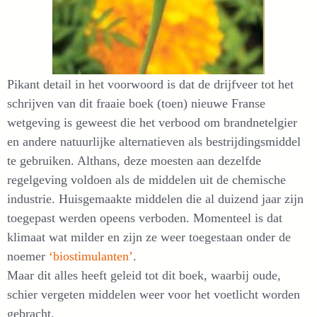
Pikant detail in het voorwoord is dat de drijfveer tot het
schrijven van dit fraaie boek (toen) nieuwe Franse
wetgeving is geweest die het verbood om brandnetelgier
en andere natuurlijke alternatieven als bestrijdingsmiddel
te gebruiken. Althans, deze moesten aan dezelfde
regelgeving voldoen als de middelen uit de chemische
industrie. Huisgemaakte middelen die al duizend jaar zijn
toegepast werden opeens verboden. Momenteel is dat
klimaat wat milder en zijn ze weer toegestaan onder de
noemer
‘biostimulanten’
.
Maar dit alles heeft geleid tot dit boek, waarbij oude,
schier vergeten middelen weer voor het voetlicht worden
gebracht.