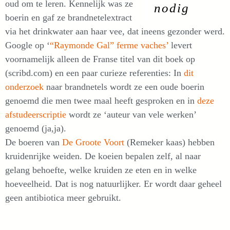
oud om te leren. Kennelijk was ze
nodig
boerin en gaf ze brandnetelextract
via het drinkwater aan haar vee, dat ineens gezonder werd.
Google op ‘
“Raymonde Gal” ferme vaches’
levert
voornamelijk alleen de Franse titel van dit boek op
(scribd.com) en een paar curieze referenties: In
dit
onderzoek
naar brandnetels wordt ze een oude boerin
genoemd die men twee maal heeft gesproken en in
deze
afstudeerscriptie
wordt ze ‘auteur van vele werken’
genoemd (ja,ja).
De boeren van
De Groote Voort
(Remeker kaas) hebben
kruidenrijke weiden. De koeien bepalen zelf, al naar
gelang behoefte, welke kruiden ze eten en in welke
hoeveelheid. Dat is nog natuurlijker. Er wordt daar geheel
geen antibiotica meer gebruikt.