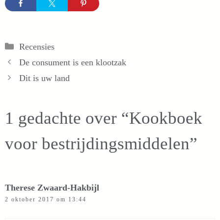
Categorieën
Recensies
De consument is een klootzak
Dit is uw land
1 gedachte over “Kookboek
voor bestrijdingsmiddelen”
Therese Zwaard-Hakbijl
2 oktober 2017 om 13:44