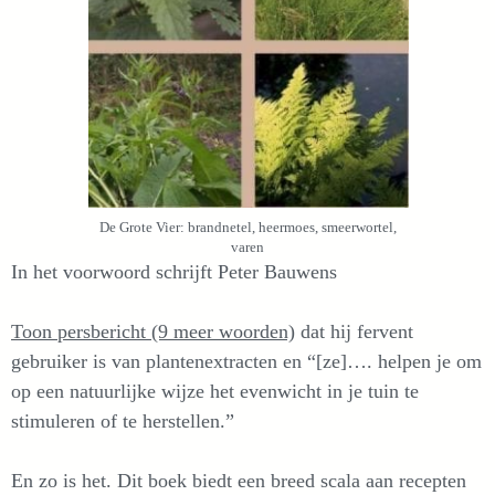
De Grote Vier: brandnetel, heermoes, smeerwortel,
varen
In het voorwoord schrijft Peter Bauwens
Toon persbericht (9 meer woorden)
dat hij fervent
gebruiker is van plantenextracten en “[ze]…. helpen je om
op een natuurlijke wijze het evenwicht in je tuin te
stimuleren of te herstellen.”
En zo is het. Dit boek biedt een breed scala aan recepten