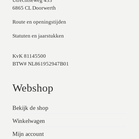
Utrechtseweg 433
6865 CL Doorwerth
Route en openingstijden
Statuten en jaarstukken
KvK 81145500
BTW# NL861952947B01
Webshop
Bekijk de shop
Winkelwagen
Mijn account