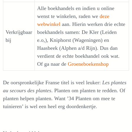
Alle boekhandels en indien u online
wenst te winkelen, raden we
deze
webwinkel
aan. Hierin werken drie echte
Verkrijgbaar
boekhandels samen: De Kler (Leiden
bij
e.o,), Kniphorst (Wageningen) en
Haasbeek (Alphen a/d Rijn). Dus dan
verdient de echte boekhandel ook wat.
Of ga naar de
Groeneboekenshop
De oorspronkelijke Franse titel is veel leuker:
Les plantes
au secours des plantes
. Planten om planten te redden. Of
planten helpen planten. Want ’34 Planten om mee te
tuinieren’ is wel een heel erg doordenkertje.