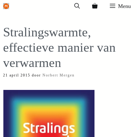
Ga
Menu
naar
de
Stralingswarmte,
inhoud
effectieve manier van
verwarmen
21 april 2015
door
Norbert Mergen