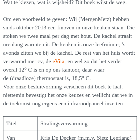
Wat te kiezen, wat is wijsheid? Dit boek wijst de weg.
Om een voorbeeld te geven: Wij (MergenMetz) hebben
sinds oktober 2013 een finoven in onze keuken staan. Die
stoken we twee maal per dag met hout. De kachel straalt
urenlang warmte uit. De keuken is onze leefruimte; ’s
avonds zitten we bij de kachel. De rest van het huis wordt
verwarmd met cv, de
eVita
, en wel zo dat het verder
o
overal 12
C is en op ons kantoor, daar waar
o
de (draadloze) thermostaat is, 18,5
C.
Voor onze besluitvorming verscheen dit boek te laat,
niettemin bevestigt het onze keuzes en wellicht dat we in
de toekomst nog ergens een infraroodpaneel inzetten.
Titel
Stralingsverwarming
Van
Kris De Decker (m.m.v. Sietz Leeflang)