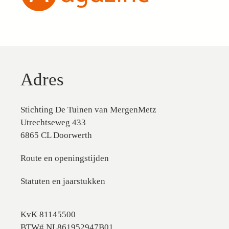
Adres
Stichting De Tuinen van MergenMetz
Utrechtseweg 433
6865 CL Doorwerth
Route en openingstijden
Statuten en jaarstukken
KvK 81145500
BTW# NL861952947B01