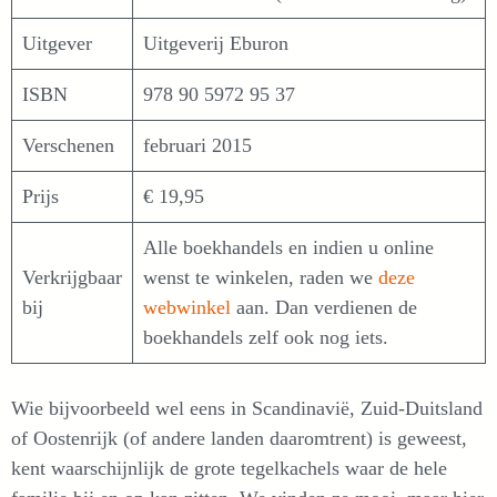
Uitgever
Uitgeverij Eburon
ISBN
978 90 5972 95 37
Verschenen
februari 2015
Prijs
€ 19,95
Alle boekhandels en indien u online
Verkrijgbaar
wenst te winkelen, raden we
deze
bij
webwinkel
aan. Dan verdienen de
boekhandels zelf ook nog iets.
Wie bijvoorbeeld wel eens in Scandinavië, Zuid-Duitsland
of Oostenrijk (of andere landen daaromtrent) is geweest,
kent waarschijnlijk de grote tegelkachels waar de hele