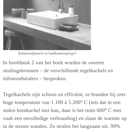
Infraroodpaneel in badk
amerspiegel
In hoofdstuk 2 van het boek worden de soorten
stralingsbronnen – de verschillende tegelkachels en
infraroodstralers – besproken.
Tegelkachels zijn schoon en efficiënt; ze branden bij zeer
o
hoge temperatuur van 1.100 à 1.200
C (iets dat in een
o
stalen houtkachel niet kan, daar is het ruim 600
C met
vaak een onvolledige verbranding) en slaan de warmte op
in de stenen wanden. Ze stralen het langzaam uit. 99%