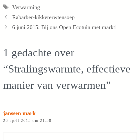
Tags
Verwarming
Rabarber-kikkererwtensoep
6 juni 2015: Bij ons Open Ecotuin met markt!
1 gedachte over
“Stralingswarmte, effectieve
manier van verwarmen”
janssen mark
26 april 2015 om 21:58