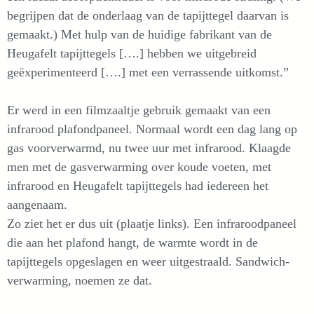
begrijpen dat de onderlaag van de tapijttegel daarvan is
gemaakt.) Met hulp van de huidige fabrikant van de
Heugafelt tapijttegels [….] hebben we uitgebreid
geëxperimenteerd [….] met een verrassende uitkomst.”
Er werd in een filmzaaltje gebruik gemaakt van een
infrarood plafondpaneel. Normaal wordt een dag lang op
gas voorverwarmd, nu twee uur met infrarood. Klaagde
men met de gasverwarming over koude voeten, met
infrarood en Heugafelt tapijttegels had iedereen het
aangenaam.
Zo ziet het er dus uit (plaatje links). Een infraroodpaneel
die aan het plafond hangt, de warmte wordt in de
tapijttegels opgeslagen en weer uitgestraald. Sandwich-
verwarming, noemen ze dat.