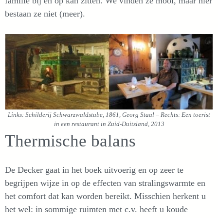
familie bij en op kan zitten. We vinden ze mooi, maar hier
bestaan ze niet (meer).
Links: Schilderij Schwarzwaldstube, 1861, Georg Staal – Rechts: Een toerist
in een restaurant in Zuid-Duitsland, 2013
Thermische balans
De Decker gaat in het boek uitvoerig en op zeer te
begrijpen wijze in op de effecten van stralingswarmte en
het comfort dat kan worden bereikt. Misschien herkent u
het wel: in sommige ruimten met c.v. heeft u koude