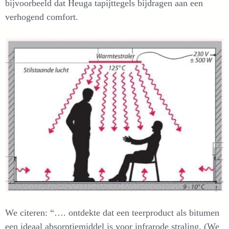
bijvoorbeeld dat Heuga tapijttegels bijdragen aan een
verhogend comfort.
We citeren: “…. ontdekte dat een teerproduct als bitumen
een ideaal absorptiemiddel is voor infrarode straling. (We