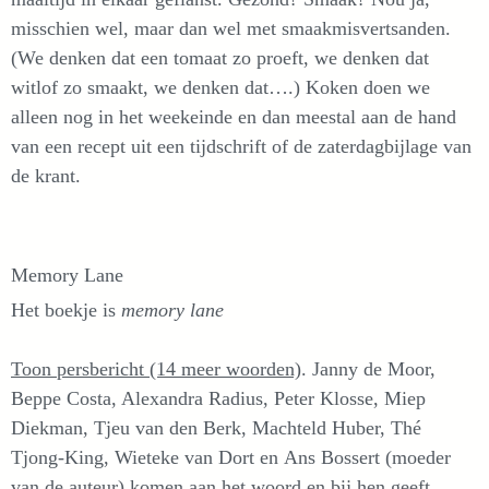
misschien wel, maar dan wel met smaakmisvertsanden.
(We denken dat een tomaat zo proeft, we denken dat
witlof zo smaakt, we denken dat….) Koken doen we
alleen nog in het weekeinde en dan meestal aan de hand
van een recept uit een tijdschrift of de zaterdagbijlage van
de krant.
Memory Lane
Het boekje is
memory lane
Toon persbericht (14 meer woorden)
. Janny de Moor,
Beppe Costa, Alexandra Radius, Peter Klosse, Miep
Diekman, Tjeu van den Berk, Machteld Huber, Thé
Tjong-King, Wieteke van Dort en Ans Bossert (moeder
van de auteur) komen aan het woord en bij hen geeft