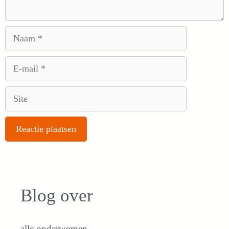
Naam
E-
mail
Site
Blog over
alle onderwerpen