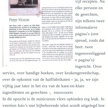
vijf recepten. Na
elke persoon en
de gerechten,
zijn telkens twee
informatieve
pagina’s (een
spread, zoals dat
heet: twee
tegenoverliggend
e pagina’s)
ingericht. Over
servies, over handige boeken, over keukengereedschap,
over de opkomst van de halffabrikaten – ja, ja, we zijn
vijftig jaar later in het era van de kant-en-klare
ingrediënten en gerechten -, enzovoorts
In dit opzicht is de minicursus vlees opbinden erg leuk. In
veertien foto’s met bijbehorende tekst wordt uitgelegd hoe