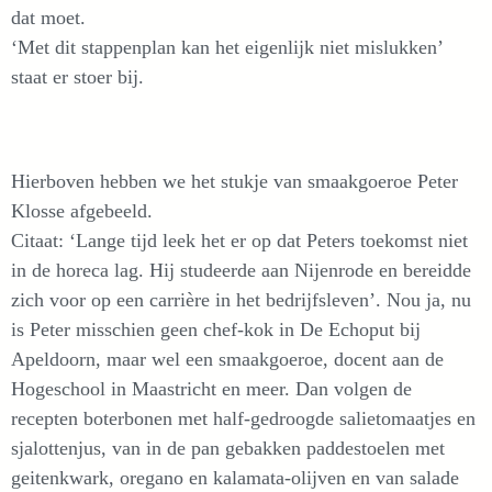
dat moet.
‘Met dit stappenplan kan het eigenlijk niet mislukken’
staat er stoer bij.
Hierboven hebben we het stukje van smaakgoeroe Peter
Klosse afgebeeld.
Citaat: ‘Lange tijd leek het er op dat Peters toekomst niet
in de horeca lag. Hij studeerde aan Nijenrode en bereidde
zich voor op een carrière in het bedrijfsleven’. Nou ja, nu
is Peter misschien geen chef-kok in De Echoput bij
Apeldoorn, maar wel een smaakgoeroe, docent aan de
Hogeschool in Maastricht en meer. Dan volgen de
recepten boterbonen met half-gedroogde salietomaatjes en
sjalottenjus, van in de pan gebakken paddestoelen met
geitenkwark, oregano en kalamata-olijven en van salade