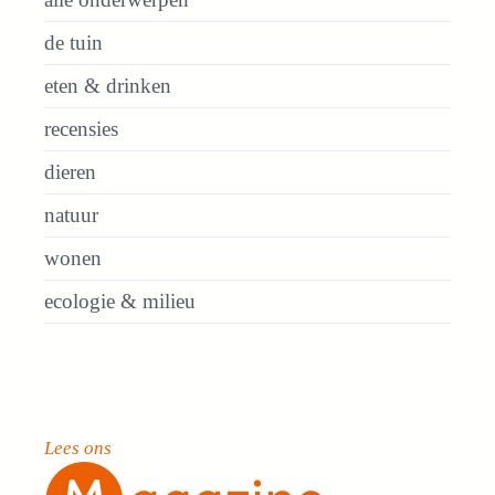
de tuin
eten & drinken
recensies
dieren
natuur
wonen
ecologie & milieu
Lees ons