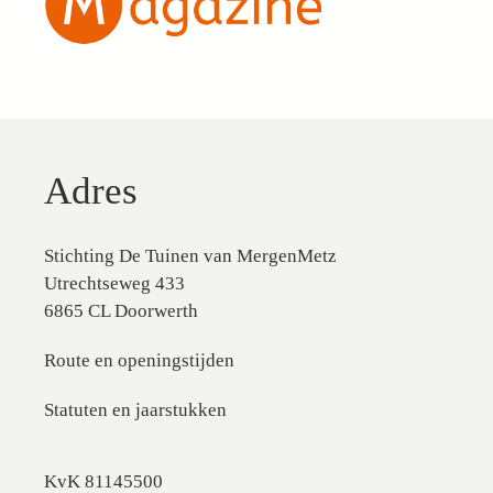
Adres
Stichting De Tuinen van MergenMetz
Utrechtseweg 433
6865 CL Doorwerth
Route en openingstijden
Statuten en jaarstukken
KvK 81145500