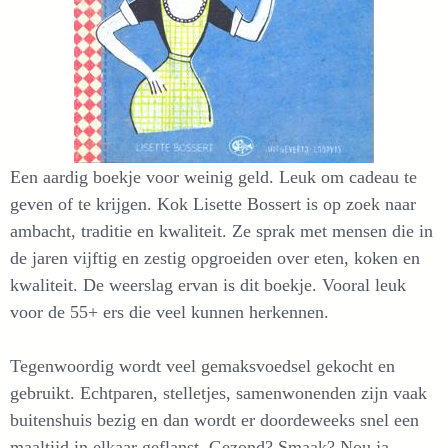
Een aardig boekje voor weinig geld. Leuk om cadeau te
geven of te krijgen. Kok Lisette Bossert is op zoek naar
ambacht, traditie en kwaliteit. Ze sprak met mensen die in
de jaren vijftig en zestig opgroeiden over eten, koken en
kwaliteit. De weerslag ervan is dit boekje. Vooral leuk
voor de 55+ ers die veel kunnen herkennen.
Tegenwoordig wordt veel gemaksvoedsel gekocht en
gebruikt. Echtparen, stelletjes, samenwonenden zijn vaak
buitenshuis bezig en dan wordt er doordeweeks snel een
maaltijd in elkaar geflanst. Gezond? Smaak? Nou ja,