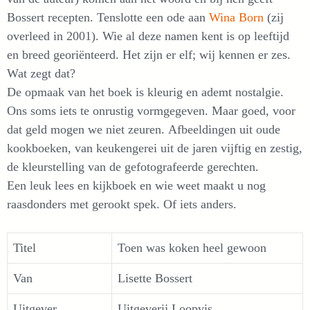
Bossert recepten. Tenslotte een ode aan
Wina Born
(zij
overleed in 2001). Wie al deze namen kent is op leeftijd
en breed georiënteerd. Het zijn er elf; wij kennen er zes.
Wat zegt dat?
De opmaak van het boek is kleurig en ademt nostalgie.
Ons soms iets te onrustig vormgegeven. Maar goed, voor
dat geld mogen we niet zeuren. Afbeeldingen uit oude
kookboeken, van keukengerei uit de jaren vijftig en zestig,
de kleurstelling van de gefotografeerde gerechten.
Een leuk lees en kijkboek en wie weet maakt u nog
raasdonders met gerookt spek. Of iets anders.
Titel
Toen was koken heel gewoon
Van
Lisette Bossert
Uitgever
Uitgeverij Loopvis