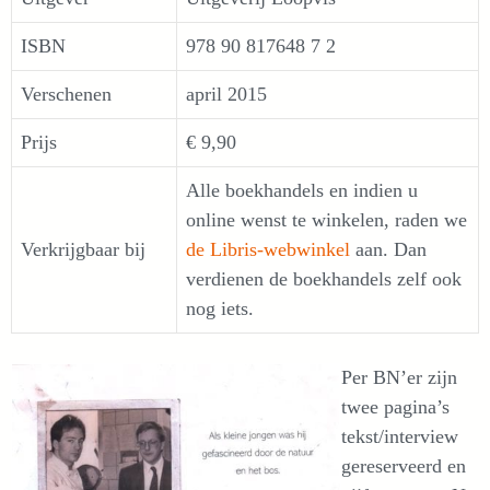
ISBN
978 90 817648 7 2
Verschenen
april 2015
Prijs
€ 9,90
Alle boekhandels en indien u
online wenst te winkelen, raden we
Verkrijgbaar bij
de Libris-webwinkel
aan. Dan
verdienen de boekhandels zelf ook
nog iets.
Per BN’er zijn
twee pagina’s
tekst/interview
gereserveerd en