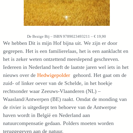
De Bezige Bij – ISBN 9789023493211 – € 19,90
We hebben Dit is mijn Hof bijna uit. We zijn er door
gegrepen. Het is een familierelaas, het is een aanklacht en
het is zeker weten ontzettend meeslepend geschreven.
Iedereen in Nederland heeft de laatste jaren wel iets in het
nieuws over de
Hedwigepolder
gehoord. Het gaat om de
zuid- of linker oever van de Schelde, in het hoekje
rechtsonder waar Zeeuws-Vlaanderen (NL) –
Waasland/Antwerpen (BE) raakt. Omdat de monding van
de rivier is uitgediept ten behoeve van de Antwerpse
haven wordt in België en Nederland aan
natuurcompensatie gedaan. Polders moeten worden
teruggegeven aan de natuur.