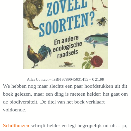
Atlas Contact – ISBN 9789045031415 – € 21,99
We hebben nog maar slechts een paar hoofdstukken uit dit
boek gelezen, maar een ding is meteen helder: het gaat om
de biodiversiteit. De titel van het boek verklaart
voldoende.
Schilthuizen
schrijft helder en legt begrijpelijk uit uh… ja,