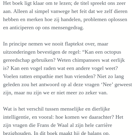
Het boek ligt klaar om te lezen; de titel spreekt ons zeer
aan. Alleen al simpel vanwege het feit dat we zelf dieren
hebben en merken hoe zij handelen, problemen oplossen
en anticiperen op ons mensengedrag.
In principe nemen we nooit flaptekst over, maar
uitzonderingen bevestigen de regel: “Kan een octopus
gereedschap gebruiken? Weten chimpansees wat eerlijk
is? Kan een vogel raden wat een andere vogel weet?
Voelen ratten empathie met hun vrienden? Niet zo lang
geleden zou het antwoord op al deze vragen ‘Nee’ geweest
zijn, maar nu zijn we er niet meer zo zeker van.
Wat is het verschil tussen menselijke en dierlijke
intelligentie, en vooral: hoe komen we daarachter? Het
zijn vragen die Frans de Waal al zijn hele carrière
bezighouden. In dit boek maakt hij de balans op.