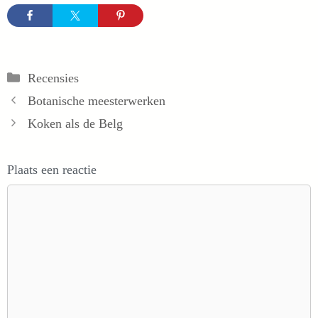
Categorieën
Recensies
Botanische meesterwerken
Koken als de Belg
Plaats een reactie
Reactie