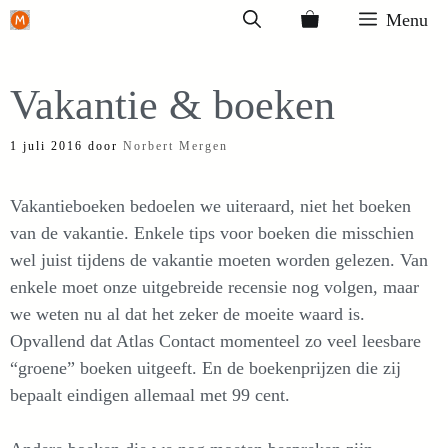
Ga
Menu
naar
de
Vakantie & boeken
inhoud
1 juli 2016
door
Norbert Mergen
Vakantieboeken bedoelen we uiteraard, niet het boeken
van de vakantie. Enkele tips voor boeken die misschien
wel juist tijdens de vakantie moeten worden gelezen. Van
enkele moet onze uitgebreide recensie nog volgen, maar
we weten nu al dat het zeker de moeite waard is.
Opvallend dat Atlas Contact momenteel zo veel leesbare
“groene” boeken uitgeeft. En de boekenprijzen die zij
bepaalt eindigen allemaal met 99 cent.