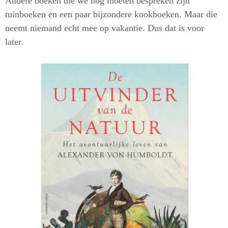
Andere boeken die we nog moeten bespreken zijn
tuinboeken en een paar bijzondere kookboeken. Maar die
neemt niemand echt mee op vakantie. Dus dat is voor
later.