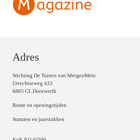
Adres
Stichting De Tuinen van MergenMetz
Utrechtseweg 433
6865 CL Doorwerth
Route en openingstijden
Statuten en jaarstukken
KvK 81145500