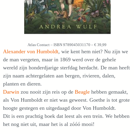
Atlas Contact – ISBN 9789045031170 – € 39,99
Alexander von Humboldt
, wie kent hem niet? Nu zijn we
de man vergeten, maar in 1869 werd over de gehele
wereld zijn honderdjarige sterfdag herdacht. De man heeft
zijn naam achtergelaten aan bergen, rivieren, dalen,
planten en dieren.
Darwin
zou nooit zijn reis op de
Beagle
hebben gemaakt,
als Von Humboldt er niet was geweest. Goethe is tot grote
hoogte gestegen en uitgedaagd door Von Humboldt.
Dit is een prachtig boek dat leest als een trein. We hebben
het nog niet uit, maar het is al zóóó mooi!