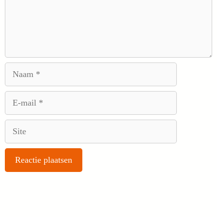
Naam
E-
mail
Site