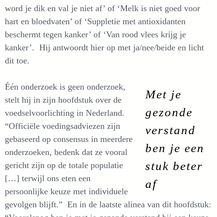
word je dik en val je niet af’ of ‘Melk is niet goed voor
hart en bloedvaten’ of ‘Suppletie met antioxidanten
beschermt tegen kanker’ of ‘Van rood vlees krijg je
kanker’. Hij antwoordt hier op met ja/nee/beide en licht
dit toe.
Één onderzoek is geen onderzoek,
Met je
stelt hij in zijn hoofdstuk over de
gezonde
voedselvoorlichting in Nederland.
“Officiële voedingsadviezen zijn
verstand
gebaseerd op consensus in meerdere
ben je een
onderzoeken, bedenk dat ze vooral
stuk beter
gericht zijn op de totale populatie
[…] terwijl ons eten een
af
persoonlijke keuze met individuele
gevolgen blijft.” En in de laatste alinea van dit hoofdstuk: