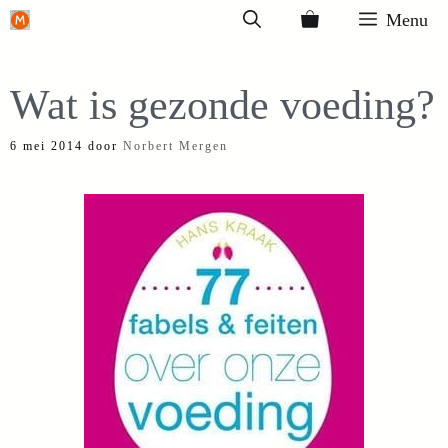
Ga
Menu
naar
de
Wat is gezonde voeding?
inhoud
6 mei 2014
door
Norbert Mergen