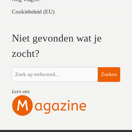
Cookiebeleid (EU)
Niet gevonden wat je
zocht?
Zoeken
Lees ons