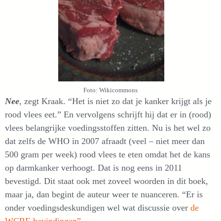
Foto: Wikicommons
Nee
, zegt Kraak. “Het is niet zo dat je kanker krijgt als je
rood vlees eet.” En vervolgens schrijft hij dat er in (rood)
vlees belangrijke voedingsstoffen zitten. Nu is het wel zo
dat zelfs de WHO in 2007 afraadt (veel – niet meer dan
500 gram per week) rood vlees te eten omdat het de kans
op darmkanker verhoogt. Dat is nog eens in 2011
bevestigd. Dit staat ook met zoveel woorden in dit boek,
maar ja, dan begint de auteur weer te nuanceren. “Er is
onder voedingsdeskundigen wel wat discussie over
de
WCRF-bevindingen”