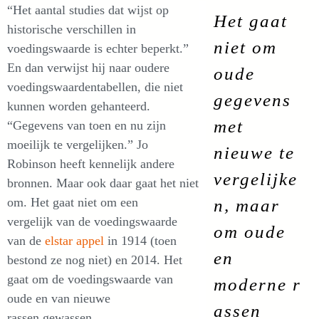
“Het aantal studies dat wijst op
Het gaat
historische verschillen in
niet om
voedingswaarde is echter beperkt.”
En dan verwijst hij naar oudere
oude
voedingswaardentabellen, die niet
gegevens
kunnen worden gehanteerd.
met
“Gegevens van toen en nu zijn
moeilijk te vergelijken.” Jo
nieuwe te
Robinson heeft kennelijk andere
vergelijke
bronnen. Maar ook daar gaat het niet
om. Het gaat niet om een
n, maar
vergelijk van de voedingswaarde
om oude
van de
elstar appel
in 1914 (toen
en
bestond ze nog niet) en 2014. Het
gaat om de voedingswaarde van
moderne r
oude en van nieuwe
assen
rassen gewassen.