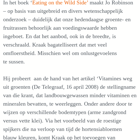
In het boek ‘
Eating on the Wild Side’
maakt Jo Robinson
– op basis van uitgebreid en divers wetenschappelijk
onderzoek – duidelijk dat onze hedendaagse groente- en
fruitrassen behoorlijk aan voedingswaarde hebben
ingeboet. En dat het aanbod, ook in de breedte, is
verschraald. Kraak bagatelliseert dat met veel
omfloerstheid. Misschien wel om onlustgevoelens
te sussen.
Hij probeert aan de hand van het artikel ‘Vitamines weg
uit groenten (De Telegraaf, 16 april 2008) de stellingname
van die krant, dat landbouwgewassen minder vitaminen en
mineralen bevatten, te weerleggen. Onder andere door te
wijzen op verschillende bodemtypen (arme zandgrond
versus vette klei). Via het voorbeeld van de roestige
spijkers die na verloop van tijd de hortensiabloemen
blauw kleuren, komt Kraak op het toevoegen van