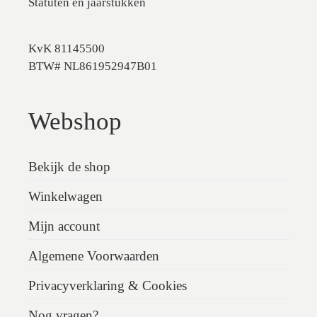
Statuten en jaarstukken
KvK 81145500
BTW# NL861952947B01
Webshop
Bekijk de shop
Winkelwagen
Mijn account
Algemene Voorwaarden
Privacyverklaring & Cookies
Nog vragen?