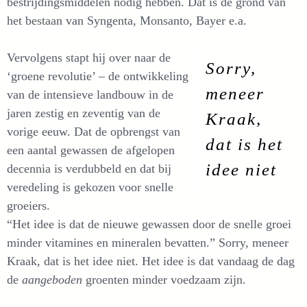
bestrijdingsmiddelen nodig hebben. Dat is de grond van
het bestaan van Syngenta, Monsanto, Bayer e.a.
Vervolgens stapt hij over naar de
Sorry,
‘groene revolutie’ – de ontwikkeling
meneer
van de intensieve landbouw in de
jaren zestig en zeventig van de
Kraak,
vorige eeuw. Dat de opbrengst van
dat is het
een aantal gewassen de afgelopen
idee niet
decennia is verdubbeld en dat bij
veredeling is gekozen voor snelle
groeiers.
“Het idee is dat de nieuwe gewassen door de snelle groei
minder vitamines en mineralen bevatten.” Sorry, meneer
Kraak, dat is het idee niet. Het idee is dat vandaag de dag
de
aangeboden
groenten minder voedzaam zijn.