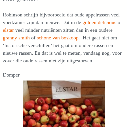
Robinson schrijft bijvoorbeeld dat oude appelrassen veel
voedzamer zijn dan nieuwe. Dat in de
golden delicious
of
elstar
veel minder nutriënten zitten dan in een oudere
granny smith
of
schone van boskoop
. Het gaat niet om
‘historische verschillen’ het gaat om oudere rassen en
nieuwe rassen. En dat is wel te meten, vandaag nog, voor
zover die oude rassen niet zijn uitgestorven.
Domper