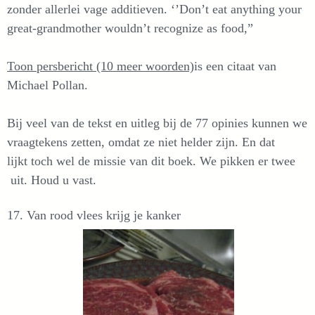
zonder allerlei vage additieven. ‘’Don’t eat anything your
great-grandmother wouldn’t recognize as food,”
Toon persbericht (10 meer woorden)
is een citaat van
Michael Pollan.
Bij veel van de tekst en uitleg bij de 77 opinies kunnen we
vraagtekens zetten, omdat ze niet helder zijn. En dat
lijkt toch wel de missie van dit boek. We pikken er twee
uit. Houd u vast.
17. Van rood vlees krijg je kanker