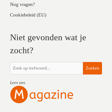
Nog vragen?
Cookiebeleid (EU)
Niet gevonden wat je
zocht?
Zoeken
Lees ons