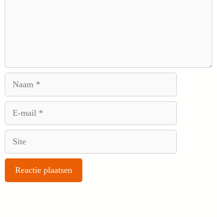
Naam
E-
mail
Site