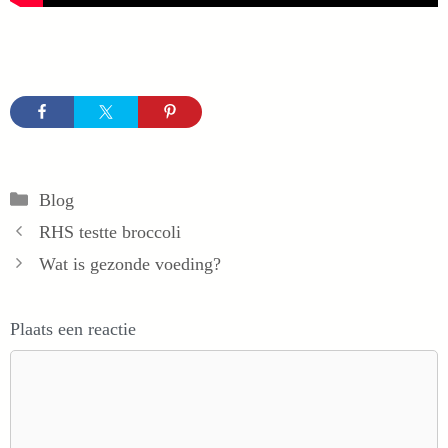
Categorieën
Blog
RHS testte broccoli
Wat is gezonde voeding?
Plaats een reactie
Reactie