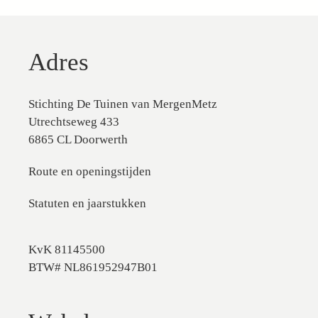
Adres
Stichting De Tuinen van MergenMetz
Utrechtseweg 433
6865 CL Doorwerth
Route en openingstijden
Statuten en jaarstukken
KvK 81145500
BTW# NL861952947B01