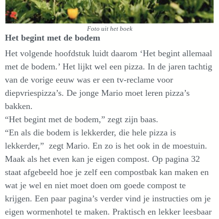
Foto uit het boek
Het begint met de bodem
Het volgende hoofdstuk luidt daarom ‘Het begint allemaal
met de bodem.’ Het lijkt wel een pizza. In de jaren tachtig
van de vorige eeuw was er een tv-reclame voor
diepvriespizza’s. De jonge Mario moet leren pizza’s
bakken.
“Het begint met de bodem,” zegt zijn baas.
“En als die bodem is lekkerder, die hele pizza is
lekkerder,” zegt Mario. En zo is het ook in de moestuin.
Maak als het even kan je eigen compost. Op pagina 32
staat afgebeeld hoe je zelf een compostbak kan maken en
wat je wel en niet moet doen om goede compost te
krijgen. Een paar pagina’s verder vind je instructies om je
eigen wormenhotel te maken. Praktisch en lekker leesbaar