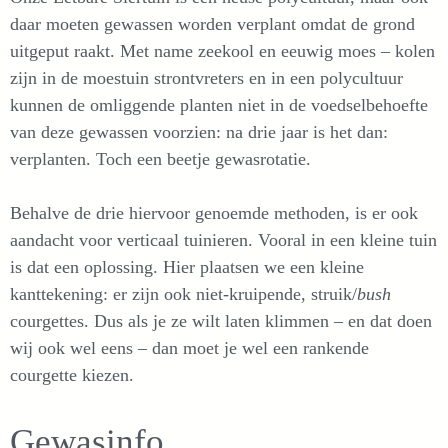
daar moeten gewassen worden verplant omdat de grond
uitgeput raakt. Met name zeekool en eeuwig moes – kolen
zijn in de moestuin strontvreters en in een polycultuur
kunnen de omliggende planten niet in de voedselbehoefte
van deze gewassen voorzien: na drie jaar is het dan:
verplanten. Toch een beetje gewasrotatie.
Behalve de drie hiervoor genoemde methoden, is er ook
aandacht voor verticaal tuinieren. Vooral in een kleine tuin
is dat een oplossing. Hier plaatsen we een kleine
kanttekening: er zijn ook niet-kruipende, struik/
bush
courgettes. Dus als je ze wilt laten klimmen – en dat doen
wij ook wel eens – dan moet je wel een rankende
courgette kiezen.
Gewasinfo