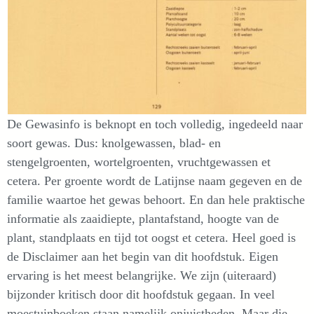
De Gewasinfo is beknopt en toch volledig, ingedeeld naar
soort gewas. Dus: knolgewassen, blad- en
stengelgroenten, wortelgroenten, vruchtgewassen et
cetera. Per groente wordt de Latijnse naam gegeven en de
familie waartoe het gewas behoort. En dan hele praktische
informatie als zaaidiepte, plantafstand, hoogte van de
plant, standplaats en tijd tot oogst et cetera. Heel goed is
de Disclaimer aan het begin van dit hoofdstuk. Eigen
ervaring is het meest belangrijke. We zijn (uiteraard)
bijzonder kritisch door dit hoofdstuk gegaan. In veel
moestuinboeken staan namelijk onjuistheden. Maar die