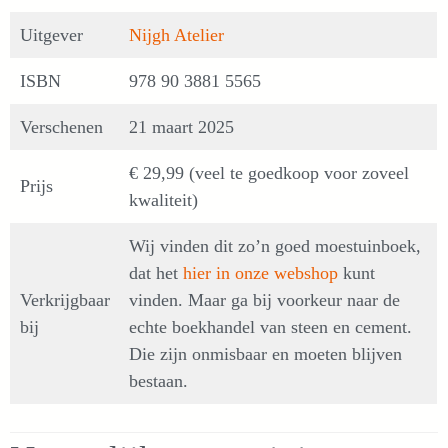
Uitgever
Nijgh Atelier
ISBN
978 90 3881 5565
Verschenen
21 maart 2025
€ 29,99 (veel te goedkoop voor zoveel
Prijs
kwaliteit)
Wij vinden dit zo’n goed moestuinboek,
dat het
hier in onze webshop
kunt
Verkrijgbaar
vinden. Maar ga bij voorkeur naar de
bij
echte boekhandel van steen en cement.
Die zijn onmisbaar en moeten blijven
bestaan.