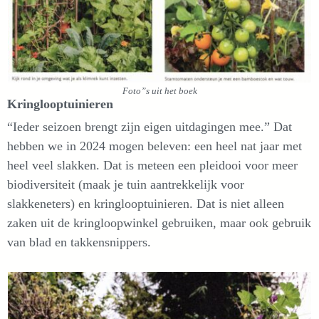
Foto”s uit het boek
Kringlooptuinieren
“Ieder seizoen brengt zijn eigen uitdagingen mee.” Dat
hebben we in 2024 mogen beleven: een heel nat jaar met
heel veel slakken. Dat is meteen een pleidooi voor meer
biodiversiteit (maak je tuin aantrekkelijk voor
slakkeneters) en kringlooptuinieren. Dat is niet alleen
zaken uit de kringloopwinkel gebruiken, maar ook gebruik
van blad en takkensnippers.