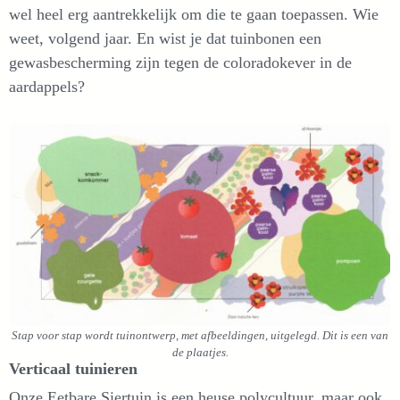
wel heel erg aantrekkelijk om die te gaan toepassen. Wie
weet, volgend jaar. En wist je dat tuinbonen een
gewasbescherming zijn tegen de coloradokever in de
aardappels?
Stap voor stap wordt tuinontwerp, met afbeeldingen, uitgelegd. Dit is een van
de plaatjes.
Verticaal tuinieren
Onze Eetbare Siertuin is een heuse polycultuur, maar ook