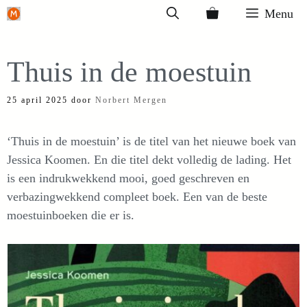
Ga
Menu
naar
de
Thuis in de moestuin
inhoud
25 april 2025
door
Norbert Mergen
‘Thuis in de moestuin’ is de titel van het nieuwe boek van
Jessica Koomen. En die titel dekt volledig de lading. Het
is een indrukwekkend mooi, goed geschreven en
verbazingwekkend compleet boek. Een van de beste
moestuinboeken die er is.