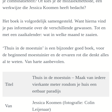
je combinatieteelt? Of kies je de mozaïekmethode, een
werkwijze die Jessica Koomen heeft bedacht?
Het boek is volgordelijk samengesteld. Want hierna vind
je pas informatie over de verschillende gewassen. Tot en
met een zaaikalender: wat in welke maand te zaaien.
‘Thuis in de moestuin’ is een bijzonder goed boek, voor
de beginnend moestuinier en de ervaren rot die denkt alles
al te weten. Van harte aanbevolen.
Thuis in de moestuin – Maak van iedere
Titel
vierkante meter rondom je huis een
eetbaar paradijs
Jessica Koomen (fotografie: Colin
Van
Leijenaar)