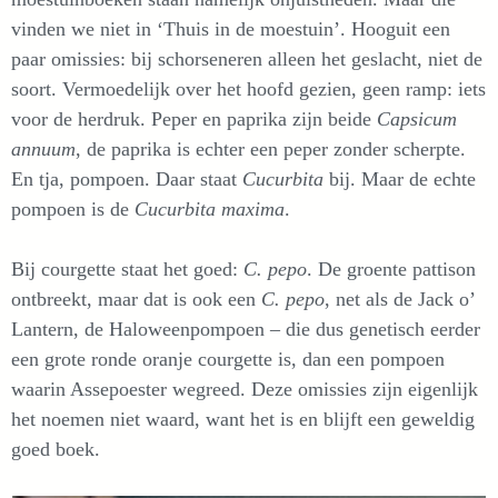
vinden we niet in ‘Thuis in de moestuin’. Hooguit een
paar omissies: bij schorseneren alleen het geslacht, niet de
soort. Vermoedelijk over het hoofd gezien, geen ramp: iets
voor de herdruk. Peper en paprika zijn beide
Capsicum
annuum
, de paprika is echter een peper zonder scherpte.
En tja, pompoen. Daar staat
Cucurbita
bij. Maar de echte
pompoen is de
Cucurbita maxima
.
Bij courgette staat het goed:
C. pepo
. De groente pattison
ontbreekt, maar dat is ook een
C. pepo
, net als de Jack o’
Lantern, de Haloweenpompoen – die dus genetisch eerder
een grote ronde oranje courgette is, dan een pompoen
waarin Assepoester wegreed. Deze omissies zijn eigenlijk
het noemen niet waard, want het is en blijft een geweldig
goed boek.