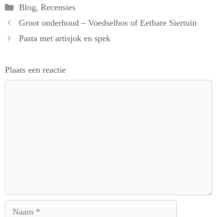
Categorieën
Blog
,
Recensies
Groot onderhoud – Voedselbos of Eetbare Siertuin
Pasta met artisjok en spek
Plaats een reactie
Reactie
Naam