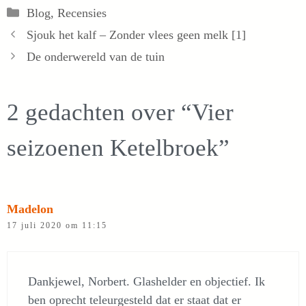
Categorieën
Blog
,
Recensies
Sjouk het kalf – Zonder vlees geen melk [1]
De onderwereld van de tuin
2 gedachten over “Vier
seizoenen Ketelbroek”
Madelon
17 juli 2020 om 11:15
Dankjewel, Norbert. Glashelder en objectief. Ik
ben oprecht teleurgesteld dat er staat dat er