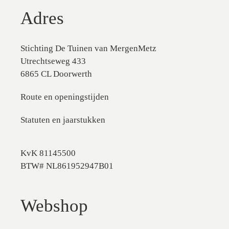
Adres
Stichting De Tuinen van MergenMetz
Utrechtseweg 433
6865 CL Doorwerth
Route en openingstijden
Statuten en jaarstukken
KvK 81145500
BTW# NL861952947B01
Webshop