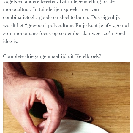
vogels en andere beesten. Dit in tegenstelling tot de
monocultuur. In tuinderijen spreekt men van
combinatieteelt: goede en slechte buren. Dus eigenlijk
wordt het “gewoon” polycultuur. En je kunt je afvragen of
zo’n monomane focus op september dan weer zo’n goed
idee is.
Complete driegangenmaaltijd uit Ketelbroek?