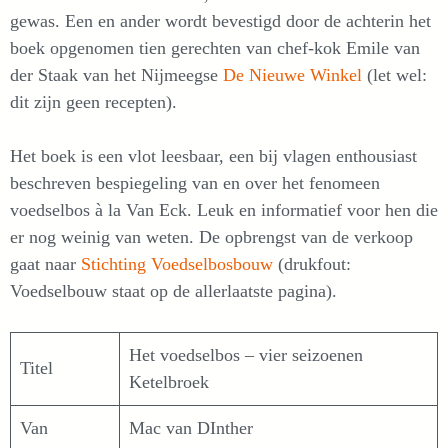
gewas. Een en ander wordt bevestigd door de achterin het
boek opgenomen tien gerechten van chef-kok Emile van
der Staak van het Nijmeegse
De Nieuwe Winkel
(let wel:
dit zijn geen recepten).
Het boek is een vlot leesbaar, een bij vlagen enthousiast
beschreven bespiegeling van en over het fenomeen
voedselbos à la Van Eck. Leuk en informatief voor hen die
er nog weinig van weten. De opbrengst van de verkoop
gaat naar
Stichting Voedselbosbouw
(drukfout:
Voedselbouw staat op de allerlaatste pagina).
Het voedselbos – vier seizoenen
Titel
Ketelbroek
Van
Mac van DInther