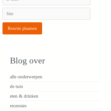
mail
Site
Blog over
alle onderwerpen
de tuin
eten & drinken
recensies