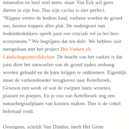
mineralen en heel veel meer, maar Van Eck wil geen
dieren in zijn bos. Dus zijn cyclus is niet perfect.
“Kippen vreten de bodem kaal, varkens woelen de grond
om, koeien trappen alles plat. De ondergroei van
bodembedekkers speelt juist een cruciale rol in het bos-
ecosysteem.” We begrijpen dat ten dele. We hebben ooit
meegedaan met het project
Het Varken als
Landschapsontwikkelaar
. De kracht van het varken is dat
juist door het omwoelen van de grond zaden omhoog
worden gehaald en de kans krijgen te ontkiemen. Eigenlijk
moet de varkenshoeder terugkeren naar Ketelbroek.
Gewoon een week of wat de zwijnen laten wroeten,
plassen en poepen. En je zou van Ketelbroek nog een
natuurbegraafplaats van kunnen maken. Dan is de cirkel
helemaal rond.
Overigens, schrijft Van Dinther, heeft Het Grote