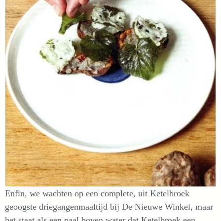
Enfin, we wachten op een complete, uit Ketelbroek
geoogste driegangenmaaltijd bij De Nieuwe Winkel, maar
het staat als een paal boven water dat Ketelbroek een