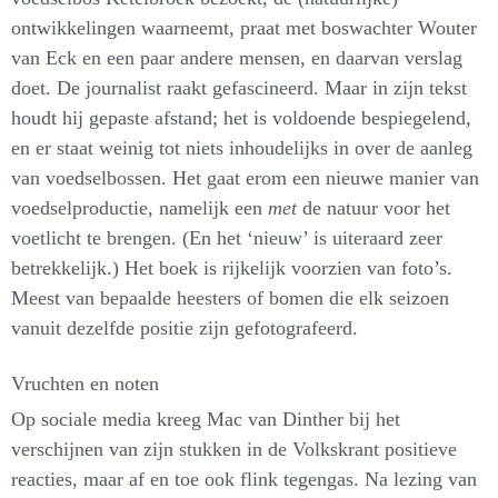
ontwikkelingen waarneemt, praat met boswachter Wouter
van Eck en een paar andere mensen, en daarvan verslag
doet. De journalist raakt gefascineerd. Maar in zijn tekst
houdt hij gepaste afstand; het is voldoende bespiegelend,
en er staat weinig tot niets inhoudelijks in over de aanleg
van voedselbossen. Het gaat erom een nieuwe manier van
voedselproductie, namelijk een
met
de natuur voor het
voetlicht te brengen. (En het ‘nieuw’ is uiteraard zeer
betrekkelijk.) Het boek is rijkelijk voorzien van foto’s.
Meest van bepaalde heesters of bomen die elk seizoen
vanuit dezelfde positie zijn gefotografeerd.
Vruchten en noten
Op sociale media kreeg Mac van Dinther bij het
verschijnen van zijn stukken in de Volkskrant positieve
reacties, maar af en toe ook flink tegengas. Na lezing van