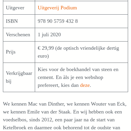
Uitgever
Uitgeverij Podium
ISBN
978 90 5759 432 8
Verschenen
1 juli 2020
€ 29,99 (de optisch vriendelijke dertig
Prijs
euro)
Kies voor de boekhandel van steen en
Verkrijgbaar
cement. En àls je een webshop
bij
prefereert, kies dan
deze
.
We kennen Mac van Dinther, we kennen Wouter van Eck,
we kennen Emile van der Staak. En wij hebben ook een
voedselbos, sinds 2012, een paar jaar na de start van
Ketelbroek en daarmee ook behorend tot de oudste van