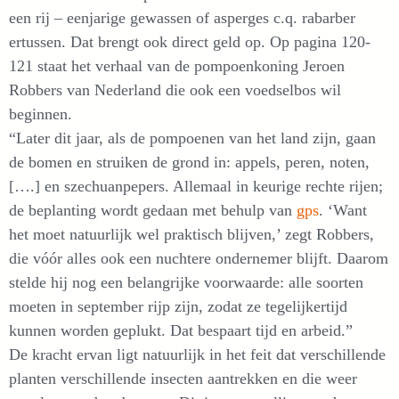
een rij – eenjarige gewassen of asperges c.q. rabarber
ertussen. Dat brengt ook direct geld op. Op pagina 120-
121 staat het verhaal van de pompoenkoning Jeroen
Robbers van Nederland die ook een voedselbos wil
beginnen.
“Later dit jaar, als de pompoenen van het land zijn, gaan
de bomen en struiken de grond in: appels, peren, noten,
[….] en szechuanpepers. Allemaal in keurige rechte rijen;
de beplanting wordt gedaan met behulp van
gps
. ‘Want
het moet natuurlijk wel praktisch blijven,’ zegt Robbers,
die vóór alles ook een nuchtere ondernemer blijft. Daarom
stelde hij nog een belangrijke voorwaarde: alle soorten
moeten in september rijp zijn, zodat ze tegelijkertijd
kunnen worden geplukt. Dat bespaart tijd en arbeid.”
De kracht ervan ligt natuurlijk in het feit dat verschillende
planten verschillende insecten aantrekken en die weer