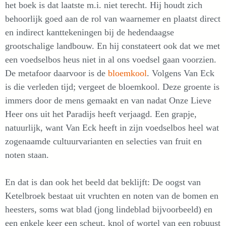
het boek is dat laatste m.i. niet terecht. Hij houdt zich
behoorlijk goed aan de rol van waarnemer en plaatst direct
en indirect kanttekeningen bij de hedendaagse
grootschalige landbouw. En hij constateert ook dat we met
een voedselbos heus niet in al ons voedsel gaan voorzien.
De metafoor daarvoor is de
bloemkool
. Volgens Van Eck
is die verleden tijd; vergeet de bloemkool. Deze groente is
immers door de mens gemaakt en van nadat Onze Lieve
Heer ons uit het Paradijs heeft verjaagd. Een grapje,
natuurlijk, want Van Eck heeft in zijn voedselbos heel wat
zogenaamde cultuurvarianten en selecties van fruit en
noten staan.
En dat is dan ook het beeld dat beklijft: De oogst van
Ketelbroek bestaat uit vruchten en noten van de bomen en
heesters, soms wat blad (jong lindeblad bijvoorbeeld) en
een enkele keer een scheut, knol of wortel van een robuust