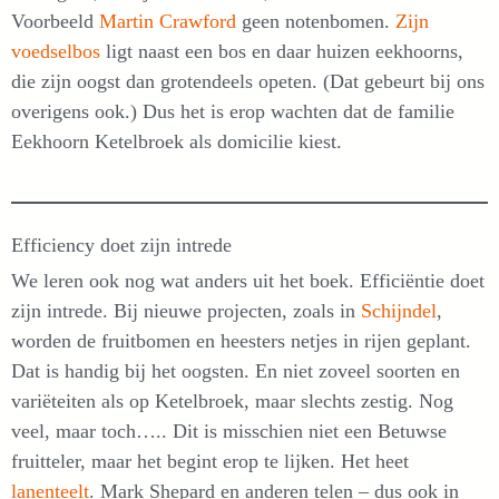
Voorbeeld
Martin Crawford
geen notenbomen.
Zijn
voedselbos
ligt naast een bos en daar huizen eekhoorns,
die zijn oogst dan grotendeels opeten. (Dat gebeurt bij ons
overigens ook.) Dus het is erop wachten dat de familie
Eekhoorn Ketelbroek als domicilie kiest.
Efficiency doet zijn intrede
We leren ook nog wat anders uit het boek. Efficiëntie doet
zijn intrede. Bij nieuwe projecten, zoals in
Schijndel
,
worden de fruitbomen en heesters netjes in rijen geplant.
Dat is handig bij het oogsten. En niet zoveel soorten en
variëteiten als op Ketelbroek, maar slechts zestig. Nog
veel, maar toch….. Dit is misschien niet een Betuwse
fruitteler, maar het begint erop te lijken. Het heet
lanenteelt
. Mark Shepard en anderen telen – dus ook in