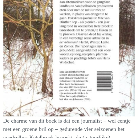
De charme van dit boek is dat een journalist – wel eentje
met een groene bril op – gedurende vier seizoenen het
voedselbos Ketelbroek bezoekt, de (natuurlijke)