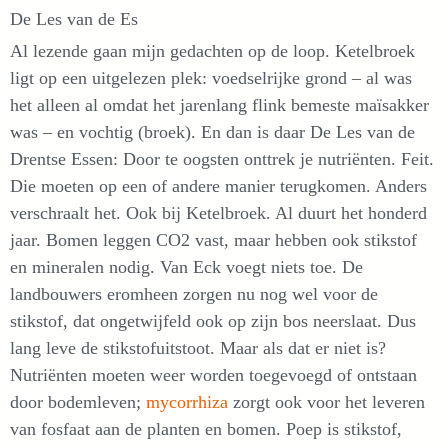
De Les van de Es
Al lezende gaan mijn gedachten op de loop. Ketelbroek
ligt op een uitgelezen plek: voedselrijke grond – al was
het alleen al omdat het jarenlang flink bemeste maïsakker
was – en vochtig (broek). En dan is daar De Les van de
Drentse Essen: Door te oogsten onttrek je nutriënten. Feit.
Die moeten op een of andere manier terugkomen. Anders
verschraalt het. Ook bij Ketelbroek. Al duurt het honderd
jaar. Bomen leggen CO2 vast, maar hebben ook stikstof
en mineralen nodig. Van Eck voegt niets toe. De
landbouwers eromheen zorgen nu nog wel voor de
stikstof, dat ongetwijfeld ook op zijn bos neerslaat. Dus
lang leve de stikstofuitstoot. Maar als dat er niet is?
Nutriënten moeten weer worden toegevoegd of ontstaan
door bodemleven;
mycorrhiza
zorgt ook voor het leveren
van fosfaat aan de planten en bomen. Poep is stikstof,