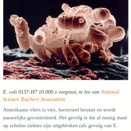
E. coli 0157:H7 10.000 x vergroot, te lee van
National
Science Teachers Association
Amerikaans vlees is vies, bacterieel besmet en wordt
nauwelijks gecontroleerd. Het gevolg is dat al menig maal
op scholen ziektes zijn uitgebroken (als gevolg van E.