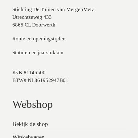
Stichting De Tuinen van MergenMetz
Utrechtseweg 433
6865 CL Doorwerth
Route en openingstijden
Statuten en jaarstukken
KvK 81145500
BTW# NL861952947B01
Webshop
Bekijk de shop
Winkelwagen