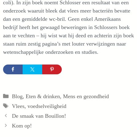
coli). In zijn boek noemt Schlosser een resultaat van een
onderzoek waaruit bleek dat vlees meer bacteriën bevatte
dan een gemiddelde wc-bril. Geen enkel Amerikaans
bedrijf heeft het gewaagd beweringen in Schlossers boek
aan te vechten – hij wist wat hij deed en achterin zijn boek
staan ruim zestig pagina’s met louter verwijzingen naar
wetenschappelijke onderzoeken en studies.
Categorieën
Blog
,
Eten & drinken
,
Mens en gezondheid
Tags
Vlees
,
voedselveiligheid
De smaak van Bouillon!
Kom op!