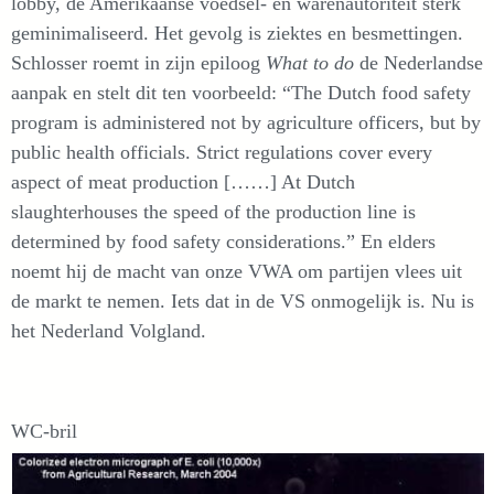
lobby, de Amerikaanse voedsel- en warenautoriteit sterk
geminimaliseerd. Het gevolg is ziektes en besmettingen.
Schlosser roemt in zijn epiloog
What to do
de Nederlandse
aanpak en stelt dit ten voorbeeld: “The Dutch food safety
program is administered not by agriculture officers, but by
public health officials. Strict regulations cover every
aspect of meat production [……] At Dutch
slaughterhouses the speed of the production line is
determined by food safety considerations.” En elders
noemt hij de macht van onze VWA om partijen vlees uit
de markt te nemen. Iets dat in de VS onmogelijk is. Nu is
het Nederland Volgland.
WC-bril