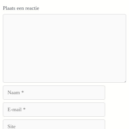
Plaats een reactie
Reactie
Naam
E-
mail
Site