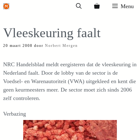
Ga
Menu
naar
de
Vleeskeuring faalt
inhoud
20 maart 2008
door
Norbert Mergen
NRC Handelsblad meldt eergisteren dat de vleeskeuring in
Nederland faalt. Door de lobby van de sector is de
Voedsel- en Warenautoriteit (VWA) uitgekleed en kent die
geen keurmeesters meer. De sector moet zich sinds 2006
zelf controleren.
Verbazing