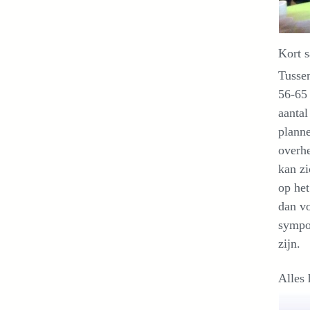
Kort 
Tussen
56-65 
aantal
planne
overhe
kan zi
op het
dan vo
sympo
zijn.
Alles 