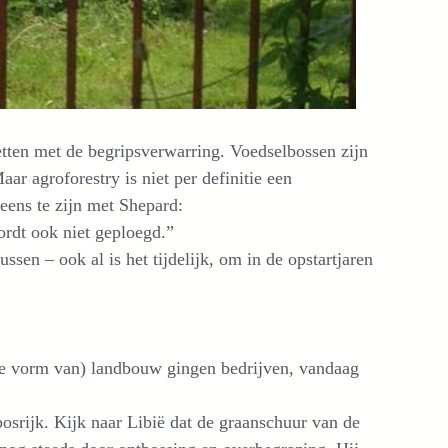
tten met de begripsverwarring. Voedselbossen zijn
Maar agroforestry is niet per definitie een
neens te zijn met Shepard:
ordt ook niet geploegd.”
sen – ook al is het tijdelijk, om in de opstartjaren
ere vorm van) landbouw gingen bedrijven, vandaag
bosrijk. Kijk naar Libië dat de graanschuur van de