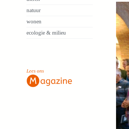
natuur
wonen
ecologie & milieu
Lees ons