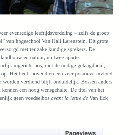
er evenredige leeftijdsverdeling – zelfs de groep
l” van hogeschool Van Hall Larenstein. Dit grote
verzorgd met ter zake kundige sprekers. De
 landbouw en natuur, nu twee aparte
rlijk ingericht bos, met de nodige gelaagdheid,
l op. Het heeft bovendien een zeer positieve invloed
 worden verdiend blijft onduidelijk. Bossen anders
 kennen een hoog wensgehalte. De titel van het
enlijk geen voedselbos
avant la lettre de
Van Eck