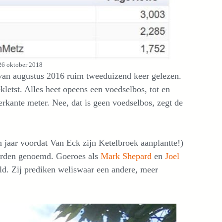
 26 oktober 2018
an augustus 2016 ruim tweeduizend keer gelezen.
kletst. Alles heet opeens een voedselbos, tot en
erkante meter. Nee, dat is geen voedselbos, zegt de
en jaar voordat Van Eck zijn Ketelbroek aanplantte!)
orden genoemd. Goeroes als
Mark Shepard
en
Joel
ld. Zij prediken weliswaar een andere, meer