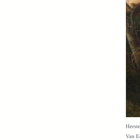
Herste
Van Ec