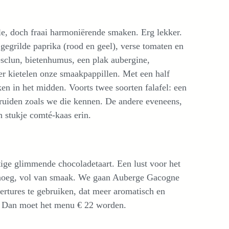
e, doch fraai harmoniërende smaken. Erg lekker.
 gegrilde paprika (rood en geel), verse tomaten en
clun, bietenhumus, een plak aubergine,
 kietelen onze smaakpappillen. Met een half
ken in het midden. Voorts twee soorten falafel: een
ruiden zoals we die kennen. De andere eveneens,
n stukje comté-kaas erin.
ige glimmende chocoladetaart. Een lust voor het
enoeg, vol van smaak. We gaan Auberge Gacogne
ertures te gebruiken, dat meer aromatisch en
 Dan moet het menu € 22 worden.