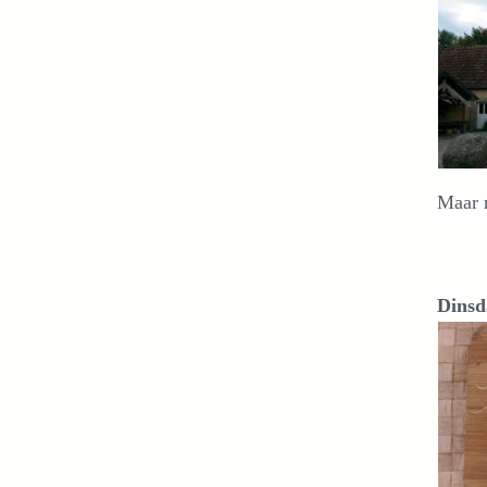
Maar n
Dinsd