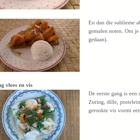
En dan die sublieme ab
gemalen noten. Om je v
gedaan).
g vlees en vis
De eerste gang is een 
Zuring, dille, postelein
gerookte vis vormt een