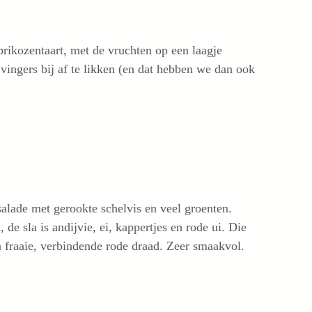
rikozentaart, met de vruchten op een laagje
ingers bij af te likken (en dat hebben we dan ook
salade met gerookte schelvis en veel groenten.
, de sla is andijvie, ei, kappertjes en rode ui. Die
 fraaie, verbindende rode draad. Zeer smaakvol.