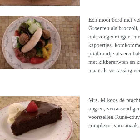
Een mooi bord met vel
Groenten als broccoli,
ook zongedroogde, mes
kappertjes, komkommer
pitabroodje als een ba
met kikkererwten en k
maar als verrassing ee
Mrs. M koos de pracht
oog en, verrassend g
voorstellen Kuná-couv
complexer van smaak.