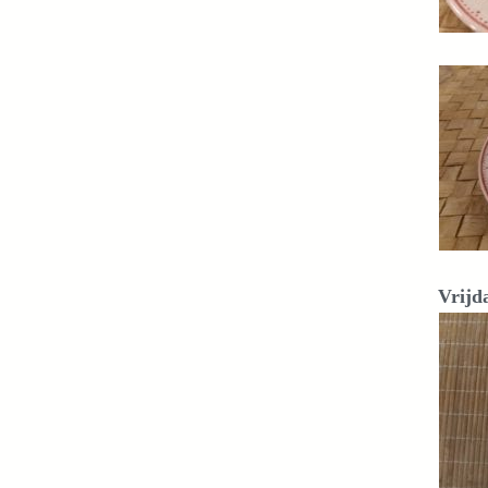
Vrijda