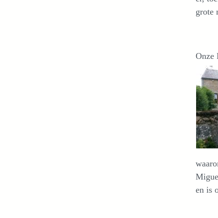
grote
Onze
waarom
Miguel
en is 