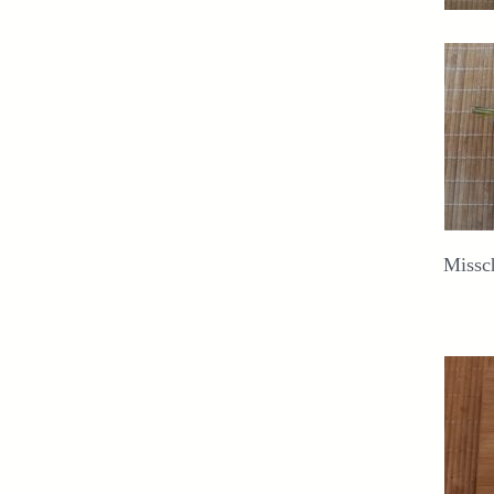
Missc