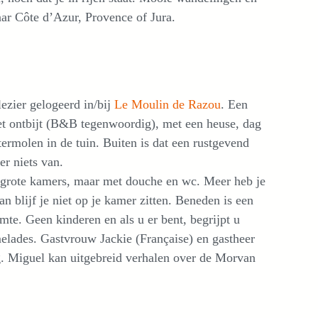
r Côte d’Azur, Provence of Jura.
ezier gelogeerd in/bij
Le Moulin de Razou
. Een
met ontbijt (B&B tegenwoordig), met een heuse, dag
ermolen in de tuin. Buiten is dat een rustgevend
er niets van.
 te grote kamers, maar met douche en wc. Meer heb je
n blijf je niet op je kamer zitten. Beneden is een
mte. Geen kinderen en als u er bent, begrijpt u
elades. Gastvrouw Jackie (Française) en gastheer
g. Miguel kan uitgebreid verhalen over de Morvan