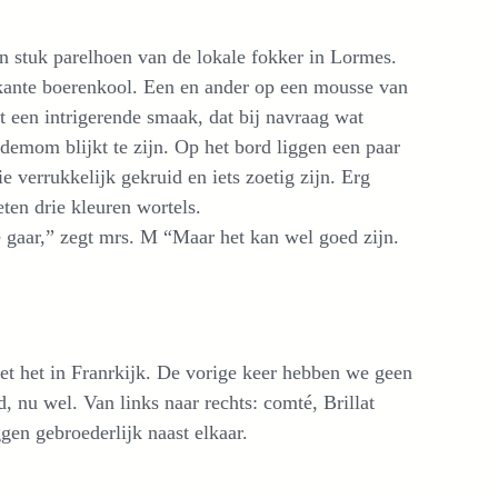
n stuk parelhoen van de lokale fokker in Lormes.
okante boerenkool. Een en ander op een mousse van
 een intrigerende smaak, dat bij navraag wat
emom blijkt te zijn. Op het bord liggen een paar
e verrukkelijk gekruid en iets zoetig zijn. Erg
eten drie kleuren wortels.
e gaar,” zegt mrs. M “Maar het kan wel goed zijn.
et het in Franrkijk. De vorige keer hebben we geen
, nu wel. Van links naar rechts: comté, Brillat
ggen gebroederlijk naast elkaar.