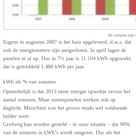
De zonuren zijn v
Ergens in augustus 2007 is het huis opgeleverd, d.w.z. dat
ook de energiemeters zijn aangesloten. In april lagen de
panelen er al op. Dus in 7½ jaar is 11.104 kWh opgewekt,
dat is gemiddeld 1.480 kWh per jaar.
kWh als % van zonuren
Opmerkelijk is dat 2013 meer energie opwekte versus het
aantal zonuren. Maar zonnepanelen werken ook op
daglicht. Misschien was het
grosso modo
wel voldoende
helder weer.
Grofweg kan worden gesteld – in onze situatie – dat 90%
van de zonuren in kWh’s wordt omgezet. Dus als het