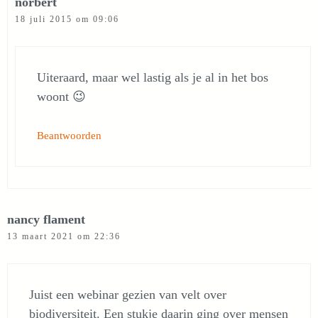
norbert
18 juli 2015 om 09:06
Uiteraard, maar wel lastig als je al in het bos
woont 😉
Beantwoorden
nancy flament
13 maart 2021 om 22:36
Juist een webinar gezien van velt over
biodiversiteit. Een stukje daarin ging over mensen