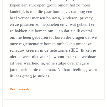
kopen een stuk open grond omdat het zo mooi
landelijk is met die paar bomen,… dan nog een
heel verhaal mensen bouwen, kinderen, privacy…
en ze plaatsen zonnepanelen en… wat gebeurt er
ze hakken die bomen om… en dat zie ik overal
om me heen gebeuren tot buren die vragen dat we
onze reglementaire bomen omhakken omdat ze
schaduw creëren in de hete zomers🤷🏻‍♀️. Ik ken je
niet en weet niet waar je woont maar die webinar
zit veel waarheid in, en je stukje over magere
jaren herinnerde me eraan. No hard feelings, want
ik lees graag je stukjes
Beantwoorden