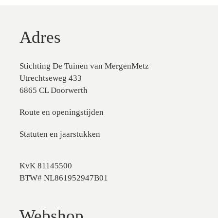
Adres
Stichting De Tuinen van MergenMetz
Utrechtseweg 433
6865 CL Doorwerth
Route en openingstijden
Statuten en jaarstukken
KvK 81145500
BTW# NL861952947B01
Webshop