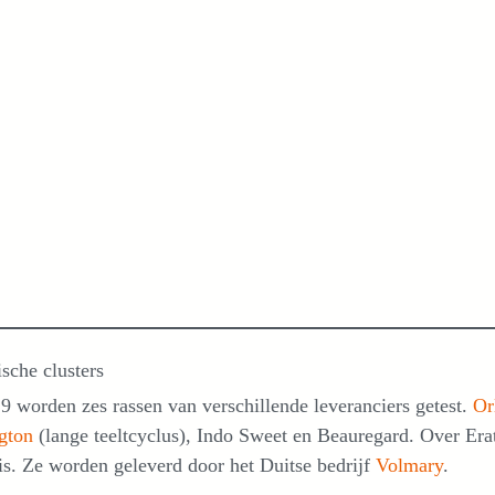
sche clusters
9 worden zes rassen van verschillende leveranciers getest.
Or
gton
(lange teeltcyclus), Indo Sweet en Beauregard. Over Erat
s. Ze worden geleverd door het Duitse bedrijf
Volmary
.