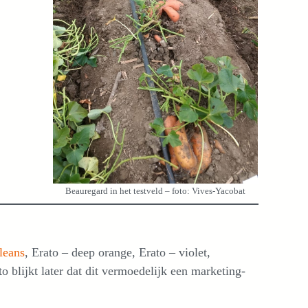
Beauregard in het testveld – foto: Vives-Yacobat
leans
, Erato – deep orange, Erato – violet,
o blijkt later dat dit vermoedelijk een marketing-