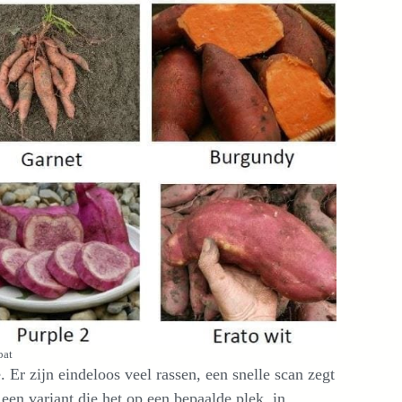
bat
 Er zijn eindeloos veel rassen, een snelle scan zegt
 een variant die het op een bepaalde plek, in