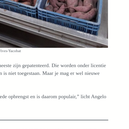
 Vives-Yacobat
meeste zijn gepatenteerd. Die worden onder licentie
n is niet toegestaan. Maar je mag er wel nieuwe
oede opbrengst en is daarom populair,” licht Angelo