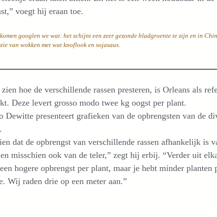
st,” voegt hij eraan toe.
komen googlen we wat: het schijnt een zeer gezonde bladgroente te zijn en in Chin
tie van wokken met wat knoflook en sojasaus.
zien hoe de verschillende rassen presteren, is Orleans als ref
kt. Deze levert grosso modo twee kg oogst per plant.
 Dewitte presenteert grafieken van de opbrengsten van de di
.
en dat de opbrengst van verschillende rassen afhankelijk is v
en misschien ook van de teler,” zegt hij erbij. “Verder uit elk
 een hogere opbrengst per plant, maar je hebt minder planten 
e. Wij raden drie op een meter aan.”