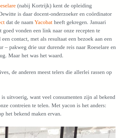
eselare
(nabij Kortrijk) kent de opleiding
ewitte is daar docent-onderzoeker en coördinator
ect
dat de naam
Yacobat
heeft gekregen. Januari
et goed vonden een link naar onze recepten te
 een contact, met als resultaat een bezoek aan een
r – pakweg drie uur durende reis naar Roeselare en
erug. Maar het was het waard.
ves, de anderen meest telers die allerlei rassen op
l is uitvoerig, want veel consumenten zijn al bekend
nze contreien te telen. Met yacon is het anders:
 op het bekend maken ervan.