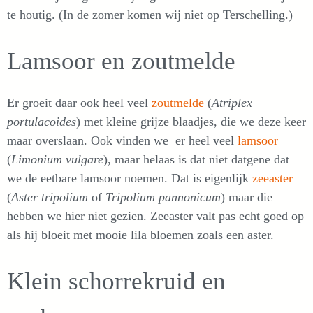
te houtig. (In de zomer komen wij niet op Terschelling.)
Lamsoor en zoutmelde
Er groeit daar ook heel veel
zoutmelde
(
Atriplex
portulacoides
) met kleine grijze blaadjes, die we deze keer
maar overslaan. Ook vinden we er heel veel
lamsoor
(
Limonium vulgare
), maar helaas is dat niet datgene dat
we de eetbare lamsoor noemen. Dat is eigenlijk
zeeaster
(
Aster tripolium
of
Tripolium pannonicum
) maar die
hebben we hier niet gezien. Zeeaster valt pas echt goed op
als hij bloeit met mooie lila bloemen zoals een aster.
Klein schorrekruid en