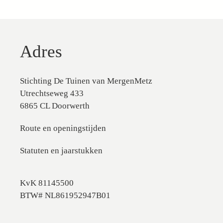
Adres
Stichting De Tuinen van MergenMetz
Utrechtseweg 433
6865 CL Doorwerth
Route en openingstijden
Statuten en jaarstukken
KvK 81145500
BTW# NL861952947B01