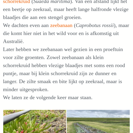
schorrekruid
(
Suaeda maritima
). Van een afstand lijkt het
een beetje op zeekraal, maar heeft lange halfronde vlezige
blaadjes die aan een stengel groeien.
We dachten even aan
zeebanaan
(
Caprobotus rossii
), maar
die komt hier niet in het wild voor en is afkomstig uit
Australië.
Later hebben we zeebanaan wel gezien in een proeftuin
voor zilte groenten. Zowel zeebanaan als klein
schorrekruid hebben vlezige blaadjes met soms een rood
puntje, maar bij klein schorrekruid zijn ze dunner en
langer. De zilte smaak en bite lijkt op zeekraal, maar is
minder uitgesproken.
We laten ze de volgende keer maar staan.