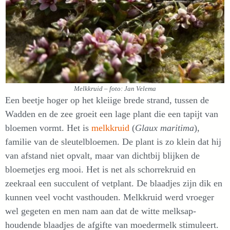
Melkkruid – foto: Jan Velema
Een beetje hoger op het kleiige brede strand, tussen de
Wadden en de zee groeit een lage plant die een tapijt van
bloemen vormt. Het is
melkkruid
(
Glaux maritima
),
familie van de sleutelbloemen. De plant is zo klein dat hij
van afstand niet opvalt, maar van dichtbij blijken de
bloemetjes erg mooi. Het is net als schorrekruid en
zeekraal een succulent of vetplant. De blaadjes zijn dik en
kunnen veel vocht vasthouden. Melkkruid werd vroeger
wel gegeten en men nam aan dat de witte melksap-
houdende blaadjes de afgifte van moedermelk stimuleert.