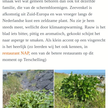
smaak wel wat gemeen behoren dan ook tot dezelfde
familie, die van de schermbloemigen. Zeevenkel is
afkomstig uit Zuid-Europa en was vroeger langs de
Nederlandse kust een zeldzame plant. Nu zie je hem
steeds meer, wellicht door klimaatopwarming. Rauw is het
blad iets bitter, pittig en aromatisch, gekookt schijnt het
naar asperge te smaken. Als klein accent op een visgerecht
is het heerlijk (zo leerden wij het ook kennen, in
restaurant NAP
, een van de betere restaurants op dit
moment op Terschelling)