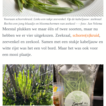
Vooraan schorrekruid. Links een takje zeevenkel.
Op de kabeljauw: zeekraal
.
Rechts een jong blaadje en bloemschermen van zeekool
–
– foto: Jan Velema
Meestal plukken we maar één of twee soorten, maar nu
hebben we er vier uitgekozen. Zeekraal,
schorre(n)kruid
,
zeevenkel en zeekool. Samen met een stukje kabeljauw en
witte rijst was het een vol bord. Maar het was ook voor
een mooi plaatje.