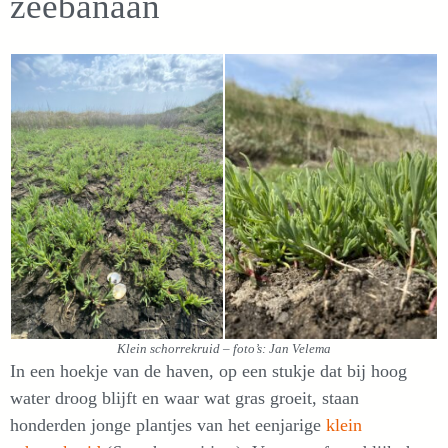
zeebanaan
Klein schorrekruid – foto’s: Jan Velema
In een hoekje van de haven, op een stukje dat bij hoog
water droog blijft en waar wat gras groeit, staan
honderden jonge plantjes van het eenjarige
klein