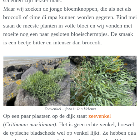
scheuten zijn lekker mals.
Maar wij zoeken de jonge bloemknoppen, die als net als
broccoli of cime di rapa kunnen worden gegeten. Eind mei
staan de meeste planten in volle bloei en wij vonden met
moeite nog een paar gesloten bloeischermpjes. De smaak
is een beetje bitter en intenser dan broccoli.
Zeevenkel – foto’s: Jan Velema
Op een paar plaatsen op de dijk staat
zeevenkel
(
Crithmum maritimum).
Het is geen echte venkel, hoewel
de typische bladschede wel op venkel lijkt. Ze hebben qua