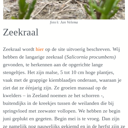
foto’s: Jan Velema
Zeekraal
Zeekraal wordt
hier
op de site uitvoerig beschreven. Wij
hebben de langarige zeekraal (
Salicornia procumbens)
gevonden, te herkennen aan de opgerichte lange
stengeltjes. Het zijn malse, 5 tot 10 cm hoge plantjes,
vaak met de grappige kiemblaadjes onderaan, waaraan je
ziet dat ze éénjarig zijn. Ze groeien massaal op de
kwelders – in Zeeland noemen ze het schorren -,
buitendijks in de kreekjes tussen de weilanden die bij
springvloed met zeewater vollopen. We hebben ze begin
juni geplukt en gegeten. Begin mei is te vroeg. Dan zijn
ze namelijk nog nauwelijks gekiemd en in de herfst zijn ze