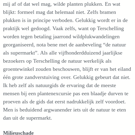
mij af of dat wel mag, wilde planten plukken. En wat
blijkt: formeel mag dat helemaal niet. Zelfs bramen
plukken is in principe verboden. Gelukkig wordt er in de
praktijk wel gedoogd. Vaak zelfs, want op Terschelling
worden tegen betaling jaarrond wildplukwandelingen
georganiseerd, nota bene met de aanbeveling “de natuur
als supermarkt”. Als alle vijfhonderdduizend jaarlijkse
bezoekers op Terschelling de natuur werkelijk als
groentewinkel zouden beschouwen, blijft er van het eiland
één grote zandverstuiving over. Gelukkig gebeurt dat niet.
Ik heb zelf als natuurgids de ervaring dat de meeste
mensen bij een plantenexcursie pas een blaadje durven te
proeven als de gids dat eerst nadrukkelijk zelf voordoet.
Men is beduidend argwanender iets uit de natuur te eten
dan uit de supermarkt.
Milieuschade