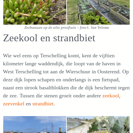
Zeebanaan op de zilte proeftuin – foto’s: Jan Velema
Zeekool en strandbiet
Wie wel eens op Terschelling komt, kent de vijftien
kilometer lange waddendijk, die loopt van de haven in
West Terschelling tot aan de Wierschuur in Oosterend. Op
deze dijk lopen schapen en onderlangs is een fietspad,
naast een strook basaltblokken die de dijk beschermt tegen
de zee. Tussen die stenen groeit onder andere
zeekool
,
zeevenkel
en
strandbiet
.