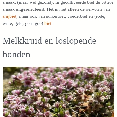
smaakt (maar wel gezond). In gecultiveerde biet de bittere
smaak uitgeselecteerd. Het is niet alleen de oervorm van
snijbiet
, maar ook van suikerbiet, voederbiet en (rode,
witte, gele, geringde)
biet
.
Melkkruid en loslopende
honden