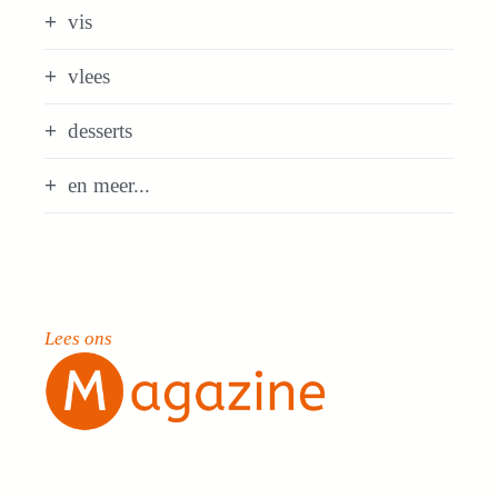
vis
vlees
desserts
en meer...
Lees ons