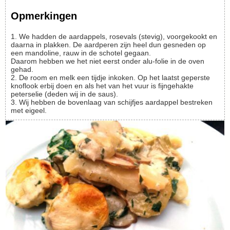
Opmerkingen
1. We hadden de aardappels, rosevals (stevig), voorgekookt en
daarna in plakken. De aardperen zijn heel dun gesneden op
een mandoline, rauw in de schotel gegaan.
Daarom hebben we het niet eerst onder alu-folie in de oven
gehad.
2. De room en melk een tijdje inkoken. Op het laatst geperste
knoflook erbij doen en als het van het vuur is fijngehakte
peterselie (deden wij in de saus).
3. Wij hebben de bovenlaag van schijfjes aardappel bestreken
met eigeel.