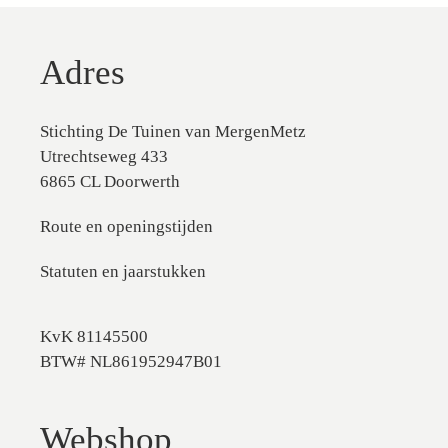
Adres
Stichting De Tuinen van MergenMetz
Utrechtseweg 433
6865 CL Doorwerth
Route en openingstijden
Statuten en jaarstukken
KvK 81145500
BTW# NL861952947B01
Webshop