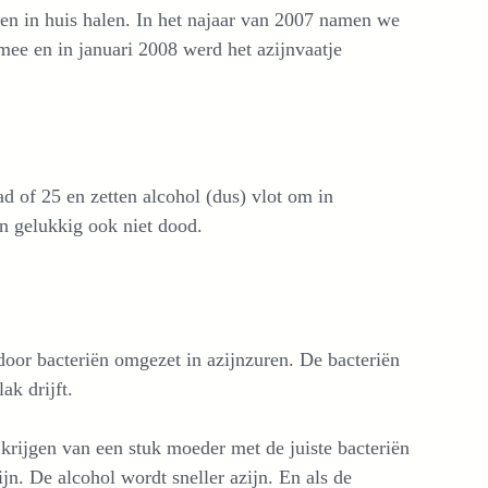
len in huis halen. In het najaar van 2007 namen we
 mee en in januari 2008 werd het azijnvaatje
d of 25 en zetten alcohol (dus) vlot om in
n gelukkig ook niet dood.
door bacteriën omgezet in azijnzuren. De bacteriën
ak drijft.
krijgen van een stuk moeder met de juiste bacteriën
jn. De alcohol wordt sneller azijn. En als de