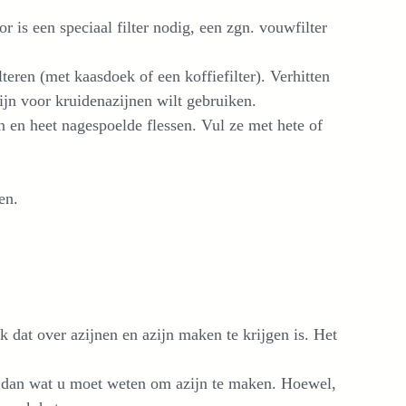
r is een speciaal filter nodig, een zgn. vouwfilter
teren (met kaasdoek of een koffiefilter). Verhitten
zijn voor kruidenazijnen wilt gebruiken.
 en heet nagespoelde flessen. Vul ze met hete of
en.
k dat over azijnen en azijn maken te krijgen is. Het
t dan wat u moet weten om azijn te maken. Hoewel,