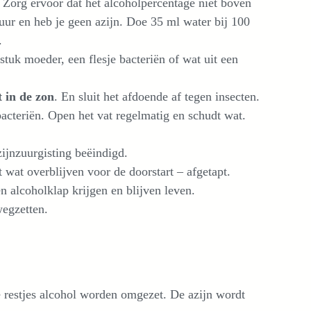
. Zorg ervoor dat het alcoholpercentage niet boven
uur en heb je geen azijn. Doe 35 ml water bij 100
.
stuk moeder, een flesje bacteriën of wat uit een
t in de zon
. En sluit het afdoende af tegen insecten.
bacteriën. Open het vat regelmatig en schudt wat.
ijnzuurgisting beëindigd.
 wat overblijven voor de doorstart – afgetapt.
n alcoholklap krijgen en blijven leven.
wegzetten.
e restjes alcohol worden omgezet. De azijn wordt