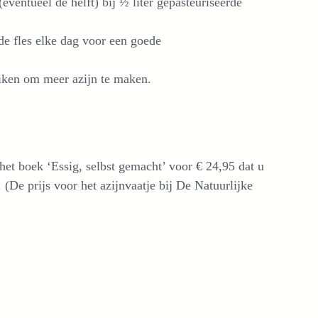
ventueel de helft) bij ½ liter gepasteuriseerde
de fles elke dag voor een goede
uiken om meer azijn te maken.
het boek ‘Essig, selbst gemacht’ voor € 24,95 dat u
 (De prijs voor het azijnvaatje bij De Natuurlijke