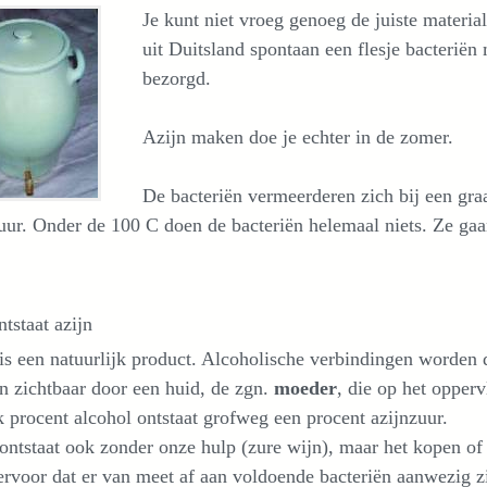
Je kunt niet vroeg genoeg de juiste materia
uit Duitsland spontaan een flesje bacteriën
bezorgd.
Azijn maken doe je echter in de zomer.
De bacteriën vermeerderen zich bij een graa
uur. Onder de 100 C doen de bacteriën helemaal niets. Ze gaa
tstaat azijn
is een natuurlijk product. Alcoholische verbindingen worden 
 zichtbaar door een huid, de zgn.
moeder
, die op het oppervl
k procent alcohol ontstaat grofweg een procent azijnzuur.
ontstaat ook zonder onze hulp (zure wijn), maar het kopen of 
ervoor dat er van meet af aan voldoende bacteriën aanwezig zi