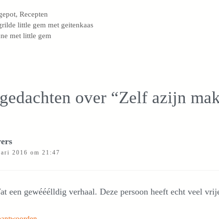
egorieën
gepot
,
Recepten
rilde little gem met geitenkaas
ne met little gem
gedachten over “Zelf azijn ma
vers
uari 2016 om 21:47
t een gewééélldig verhaal. Deze persoon heeft echt veel vrije
eantwoorden