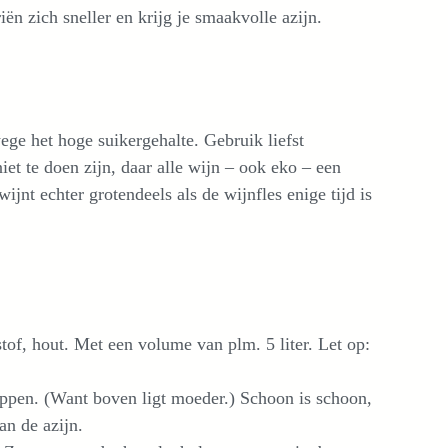
n zich sneller en krijg je smaakvolle azijn.
ege het hoge suikergehalte. Gebruik liefst
et te doen zijn, daar alle wijn – ook eko – een
ijnt echter grotendeels als de wijnfles enige tijd is
tof, hout. Met een volume van plm. 5 liter. Let op:
appen. (Want boven ligt moeder.) Schoon is schoon,
an de azijn.