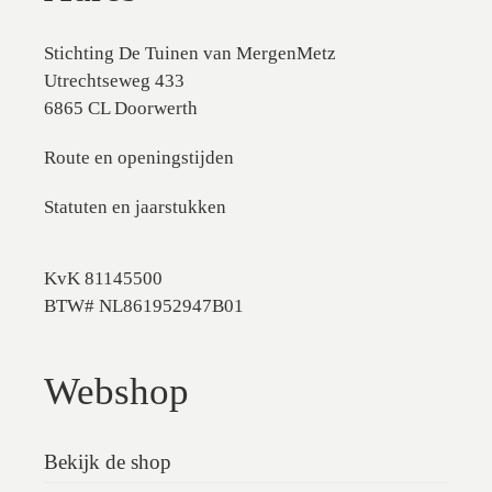
Stichting De Tuinen van MergenMetz
Utrechtseweg 433
6865 CL Doorwerth
Route en openingstijden
Statuten en jaarstukken
KvK 81145500
BTW# NL861952947B01
Webshop
Bekijk de shop