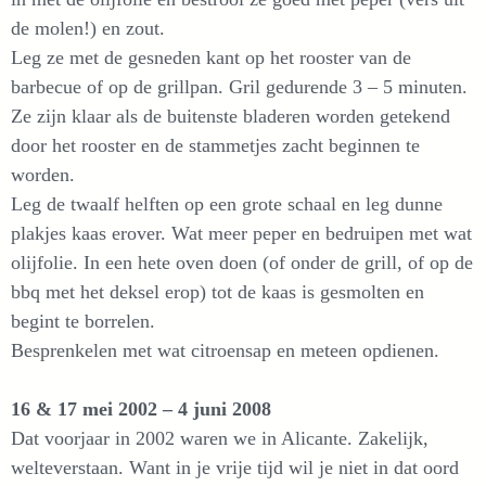
de molen!) en zout.
Leg ze met de gesneden kant op het rooster van de
barbecue of op de grillpan. Gril gedurende 3 – 5 minuten.
Ze zijn klaar als de buitenste bladeren worden getekend
door het rooster en de stammetjes zacht beginnen te
worden.
Leg de twaalf helften op een grote schaal en leg dunne
plakjes kaas erover. Wat meer peper en bedruipen met wat
olijfolie. In een hete oven doen (of onder de grill, of op de
bbq met het deksel erop) tot de kaas is gesmolten en
begint te borrelen.
Besprenkelen met wat citroensap en meteen opdienen.
16 & 17 mei 2002 – 4 juni 2008
Dat voorjaar in 2002 waren we in Alicante. Zakelijk,
welteverstaan. Want in je vrije tijd wil je niet in dat oord