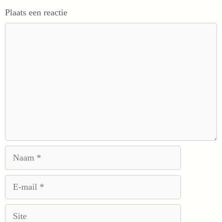
Plaats een reactie
Reactie
Naam
E-
mail
Site