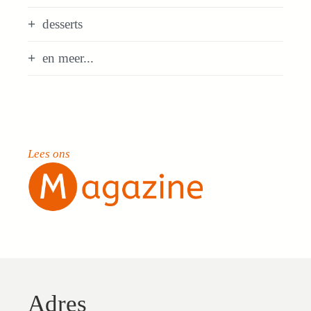
desserts
en meer...
Lees ons
Adres