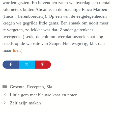
worden gezien. En bovendien zaten we overdag een tiental
kilometers buiten Alicante, in de prachtige Finca Marbeuf
(finca = herenboerderij). Op een van de eetgelegenheden
kregen we gegrilde little gems. Een smaak om nooit meer
te vergeten, zo lekker was dat. Zonder geitenkaas
overigens. (Leuk, de column over dat bezoek staat nog
steeds op de website van Scope. Nieuwsgierig, klik dan
maar
hier
.)
Categorieën
Groente
,
Recepten
,
Sla
Little gem met blauwe kaas en noten
Zelf azijn maken