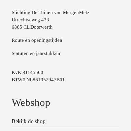
Stichting De Tuinen van MergenMetz
Utrechtseweg 433
6865 CL Doorwerth
Route en openingstijden
Statuten en jaarstukken
KvK 81145500
BTW# NL861952947B01
Webshop
Bekijk de shop