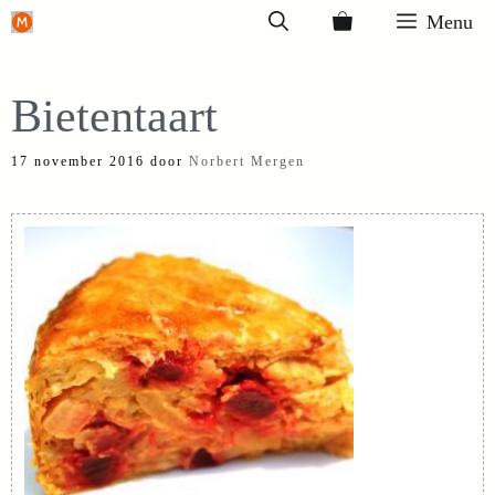
Ga
Menu
naar
de
Bietentaart
inhoud
17 november 2016
door
Norbert Mergen