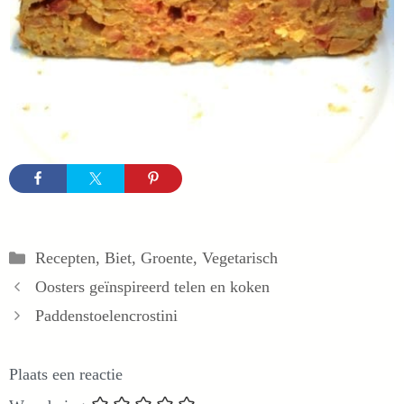
Categorieën
Recepten
,
Biet
,
Groente
,
Vegetarisch
Oosters geïnspireerd telen en koken
Paddenstoelencrostini
Plaats een reactie