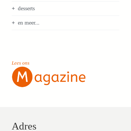
desserts
en meer...
Lees ons
Adres