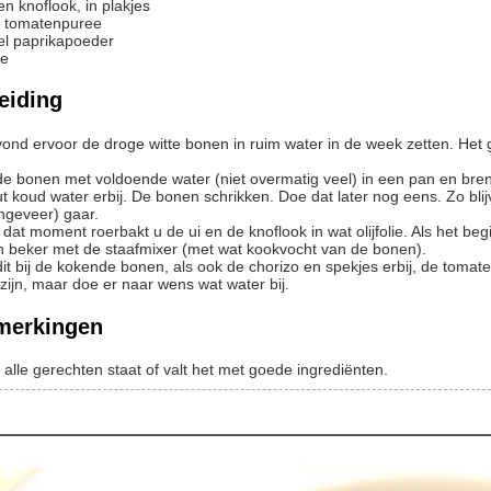
en
knoflook, in plakjes
tomatenpuree
el
paprikapoeder
ie
eiding
t koud water erbij. De bonen schrikken. Doe dat later nog eens. Zo blijve
ngeveer) gaar.
n beker met de staafmixer (met wat kookvocht van de bonen).
zijn, maar doe er naar wens wat water bij.
merkingen
s alle gerechten staat of valt het met goede ingrediënten.