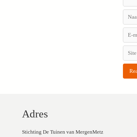
Naam
E-
mail
Site
Adres
Stichting De Tuinen van MergenMetz