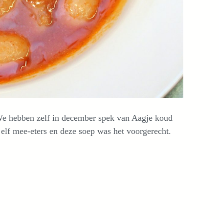
 We hebben zelf in december spek van Aagje koud
elf mee-eters en deze soep was het voorgerecht.