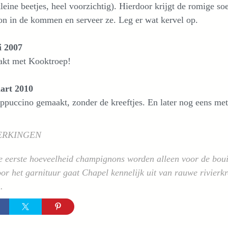
leine beetjes, heel voorzichtig). Hierdoor krijgt de romige so
on in de kommen en serveer ze. Leg er wat kervel op.
i 2007
kt met Kooktroep!
art 2010
ppuccino gemaakt, zonder de kreeftjes. En later nog eens met
ERKINGEN
 eerste hoeveelheid champignons worden alleen voor de bouil
r het garnituur gaat Chapel kennelijk uit van rauwe rivierkr
.