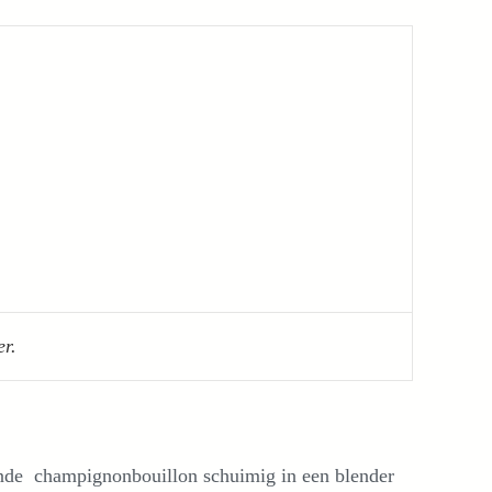
er.
nde champignonbouillon schuimig in een blender