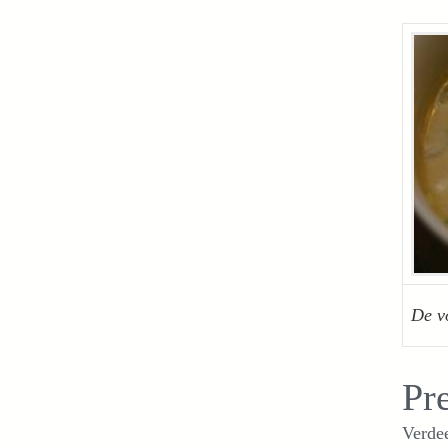
De v
Pr
Verde