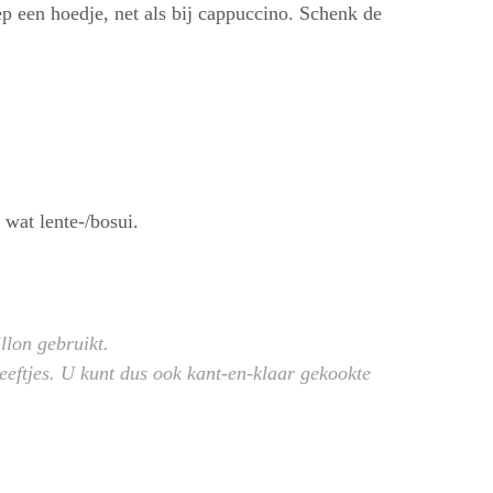
ep een hoedje, net als bij cappuccino. Schenk de
 wat lente-/bosui.
lon gebruikt.
eeftjes. U kunt dus ook kant-en-klaar gekookte