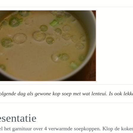
olgende dag als gewone kop soep met wat lenteui. Is ook lekk
esentatie
el het garnituur over 4 verwarmde soepkoppen. Klop de koke