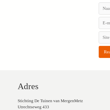
Naam
E-
mail
Site
Adres
Stichting De Tuinen van MergenMetz
Utrechtseweg 433