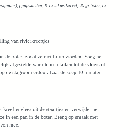
ignons), fijngesneden; 8-12 takjes kervel; 20 gr boter;12
ing van rivierkreeftjes.
n de boter, zodat ze niet bruin worden. Voeg het
elijk afgestelde warmtebron koken tot de vloeistof
lop de slagroom erdoor. Laat de soep 10 minuten
t kreeftenvlees uit de staartjes en verwijder het
ze in een pan in de boter. Breng op smaak met
 even mee.