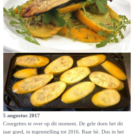
5 augustus 2017
Courgettes te over op dit moment. De gele doen het dit
jaar goed, in tegenstelling tot 2016. Raar hè. Dus in het