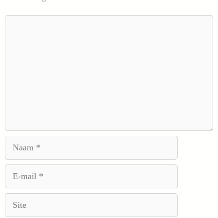
Reactie
Naam
E-
mail
Site