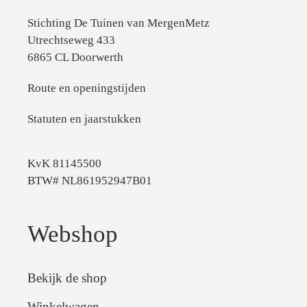
Stichting De Tuinen van MergenMetz
Utrechtseweg 433
6865 CL Doorwerth
Route en openingstijden
Statuten en jaarstukken
KvK 81145500
BTW# NL861952947B01
Webshop
Bekijk de shop
Winkelwagen