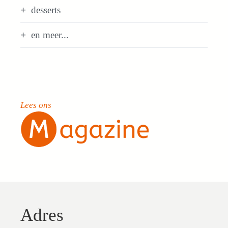
desserts
en meer...
Lees ons
Adres