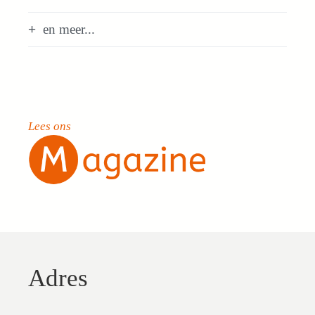
en meer...
Lees ons
Adres