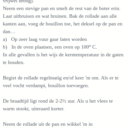
vrijwel droog).
Neem een stevige pan en smelt de rest van de boter erin.
Laat uitbruisen en wat bruinen. Bak de rollade aan alle
kanten aan, voeg de bouillon toe, het deksel op de pan en
dan…
a) Op zeer laag vuur gaar laten worden
o
b) In de oven plaatsen, een oven op 100
C.
In alle gevallen is het wijs de kerntemperatuur in de gaten
te houden.
Begiet de rollade regelmatig en/of keer 'm om. Als er te
veel vocht verdampt, bouillon toevoegen.
De braadtijd ligt rond de 2-2½ uur. Als u het vlees te
warm stookt, uiteraard korter.
Neem de rollade uit de pan en wikkel 'm in