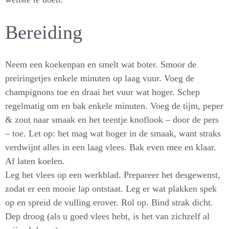
Bereiding
Neem een koekenpan en smelt wat boter. Smoor de
preiringetjes enkele minuten op laag vuur. Voeg de
champignons toe en draai het vuur wat hoger. Schep
regelmatig om en bak enkele minuten. Voeg de tijm, peper
& zout naar smaak en het teentje knoflook – door de pers
– toe. Let op: het mag wat hoger in de smaak, want straks
verdwijnt alles in een laag vlees. Bak even mee en klaar.
Af laten koelen.
Leg het vlees op een werkblad. Prepareer het desgewenst,
zodat er een mooie lap ontstaat. Leg er wat plakken spek
op en spreid de vulling erover. Rol op. Bind strak dicht.
Dep droog (als u goed vlees hebt, is het van zichzelf al