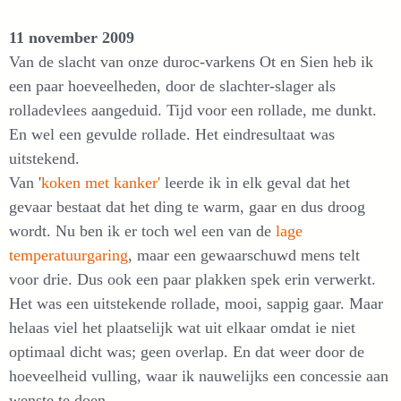
11 november 2009
Van de slacht van onze duroc-varkens Ot en Sien heb ik
een paar hoeveelheden, door de slachter-slager als
rolladevlees aangeduid. Tijd voor een rollade, me dunkt.
En wel een gevulde rollade. Het eindresultaat was
uitstekend.
Van '
koken met kanker'
leerde ik in elk geval dat het
gevaar bestaat dat het ding te warm, gaar en dus droog
wordt. Nu ben ik er toch wel een van de
lage
temperatuurgaring
, maar een gewaarschuwd mens telt
voor drie. Dus ook een paar plakken spek erin verwerkt.
Het was een uitstekende rollade, mooi, sappig gaar. Maar
helaas viel het plaatselijk wat uit elkaar omdat ie niet
optimaal dicht was; geen overlap. En dat weer door de
hoeveelheid vulling, waar ik nauwelijks een concessie aan
wenste te doen.