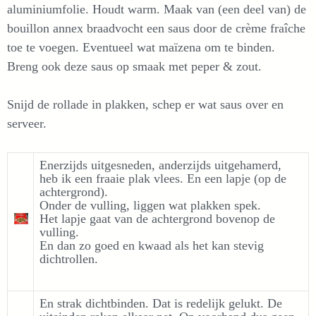
aluminiumfolie. Houdt warm. Maak van (een deel van) de
bouillon annex braadvocht een saus door de crème fraîche
toe te voegen. Eventueel wat maïzena om te binden.
Breng ook deze saus op smaak met peper & zout.
Snijd de rollade in plakken, schep er wat saus over en
serveer.
Enerzijds uitgesneden, anderzijds uitgehamerd,
heb ik een fraaie plak vlees. En een lapje (op de
achtergrond).
Onder de vulling, liggen wat plakken spek.
Het lapje gaat van de achtergrond bovenop de
vulling.
En dan zo goed en kwaad als het kan stevig
dichtrollen.
En strak dichtbinden. Dat is redelijk gelukt. De