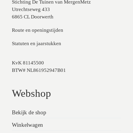
Stichting De Tuinen van MergenMetz
Utrechtseweg 433
6865 CL Doorwerth
Route en openingstijden
Statuten en jaarstukken
KvK 81145500
BTW# NL861952947B01
Webshop
Bekijk de shop
Winkelwagen