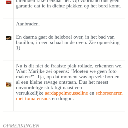
uiteinden raken elkaar net. Op voorhand dus geen
garantie dat ie in dichte plakken op het bord komt.
Aanbraden.
En daarna gaat de heleboel over, in het bad van
bouillon, in een schaal in de oven. Zie opmerking
1)
Nu is dit niet de fraaiste plak rollade, erkennen we.
Want Marijke zei opeens: "Moeten we geen foto
maken?" Tja, op dat moment was op vele borden
al een kleine ravage ontstaan. Dus het meest
onvoordelige stuk ligt naast een
verrukkelijke
aardappelmousseline
en
schorseneren
met tomatensaus
en dragon.
OPMERKINGEN