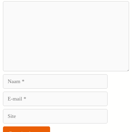
Reactie
Naam
E-
mail
Site