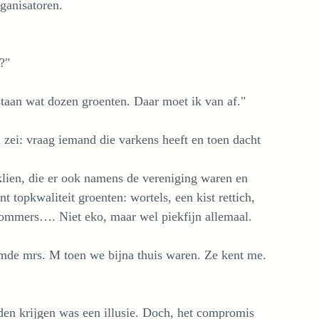
rganisatoren.
?"
 staan wat dozen groenten. Daar moet ik van af."
 zei: vraag iemand die varkens heeft en toen dacht
lien, die er ook namens de vereniging waren en
 topkwaliteit groenten: wortels, een kist rettich,
ommers…. Niet eko, maar wel piekfijn allemaal.
omde mrs. M toen we bijna thuis waren. Ze kent me.
uden krijgen was een illusie. Doch, het compromis