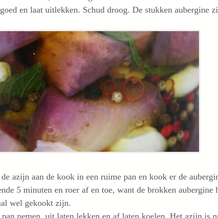
goed en laat uitlekken. Schud droog. De stukken aubergine z
de azijn aan de kook in een ruime pan en kook er de auberg
nde 5 minuten en roer af en toe, want de brokken aubergine 
al wel gekookt zijn.
 pan nemen, uit laten lekken en af laten koelen. Het azijn is 