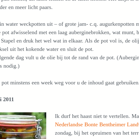
der en meer licht paars.
n water weckpotten uit – of grote jam- c.q. augurkenpotten m
 pot afwisselend met een laag auberginebrokken, wat munt, b
 Stapel en druk het wel wat in elkaar. Als de pot vol is, de oli
ksel uit het kokende water en sluit de pot.
gende dag vult u de olie bij tot de rand van de pot. (Aubergi
s nodig.)
 pot minstens een week weg voor u de inhoud gaat gebruiken
i 2011
Ik durf het haast niet te vertellen. 
Nederlandse Bonte Bentheimer Land
zondag, bij het opruimen van het ter