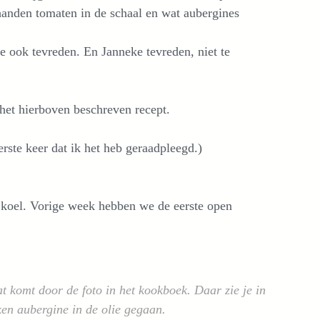
handen tomaten in de schaal en wat aubergines
 ook tevreden. En Janneke tevreden, niet te
het hierboven beschreven recept.
rste keer dat ik het heb geraadpleegd.)
k koel. Vorige week hebben we de eerste open
t komt door de foto in het kookboek. Daar zie je in
ken aubergine in de olie gegaan.