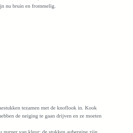
ijn nu bruin en frommelig.
inestukken tezamen met de knoflook in. Kook
hebben de neiging te gaan drijven en ze moeten
nu purper van kleur; de stukken aubergine zijn