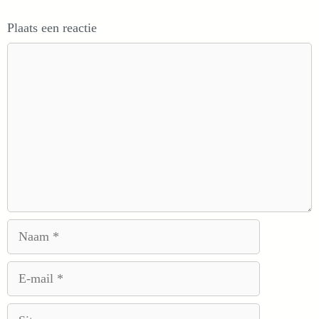
Plaats een reactie
Reactie
Naam
E-
mail
Site