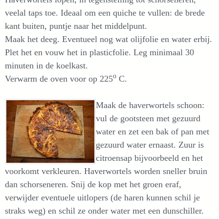
veelal taps toe. Ideaal om een quiche te vullen: de brede
kant buiten, puntje naar het middelpunt.
Maak het deeg. Eventueel nog wat olijfolie en water erbij.
Plet het en vouw het in plasticfolie. Leg minimaal 30
minuten in de koelkast.
o
Verwarm de oven voor op 225
C.
Maak de haverwortels schoon:
vul de gootsteen met gezuurd
water en zet een bak of pan met
gezuurd water ernaast. Zuur is
citroensap bijvoorbeeld en het
voorkomt verkleuren. Haverwortels worden sneller bruin
dan schorseneren. Snij de kop met het groen eraf,
verwijder eventuele uitlopers (de haren kunnen schil je
straks weg) en schil ze onder water met een dunschiller.