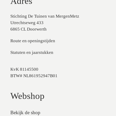
Adres
Stichting De Tuinen van MergenMetz
Utrechtseweg 433
6865 CL Doorwerth
Route en openingstijden
Statuten en jaarstukken
KvK 81145500
BTW# NL861952947B01
Webshop
Bekijk de shop