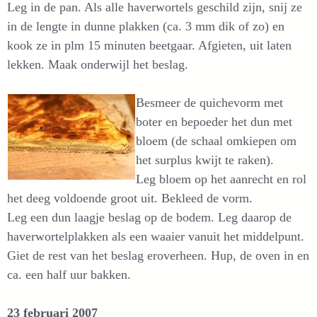
Leg in de pan. Als alle haverwortels geschild zijn, snij ze
in de lengte in dunne plakken (ca. 3 mm dik of zo) en
kook ze in plm 15 minuten beetgaar. Afgieten, uit laten
lekken. Maak onderwijl het beslag.
Besmeer de quichevorm met
boter en bepoeder het dun met
bloem (de schaal omkiepen om
het surplus kwijt te raken).
Leg bloem op het aanrecht en rol
het deeg voldoende groot uit. Bekleed de vorm.
Leg een dun laagje beslag op de bodem. Leg daarop de
haverwortelplakken als een waaier vanuit het middelpunt.
Giet de rest van het beslag eroverheen. Hup, de oven in en
ca. een half uur bakken.
23 februari 2007