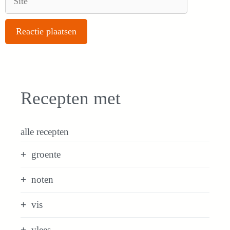
Recepten met
alle recepten
groente
noten
vis
vlees