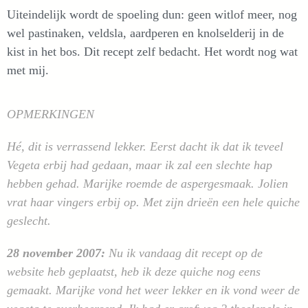
Uiteindelijk wordt de spoeling dun: geen witlof meer, nog
wel pastinaken, veldsla, aardperen en knolselderij in de
kist in het bos. Dit recept zelf bedacht. Het wordt nog wat
met mij.
OPMERKINGEN
Hé, dit is verrassend lekker. Eerst dacht ik dat ik teveel
Vegeta erbij had gedaan, maar ik zal een slechte hap
hebben gehad. Marijke roemde de aspergesmaak. Jolien
vrat haar vingers erbij op. Met zijn drieën een hele quiche
geslecht.
28 november 2007:
Nu ik vandaag dit recept op de
website heb geplaatst, heb ik deze quiche nog eens
gemaakt. Marijke vond het weer lekker en ik vond weer de