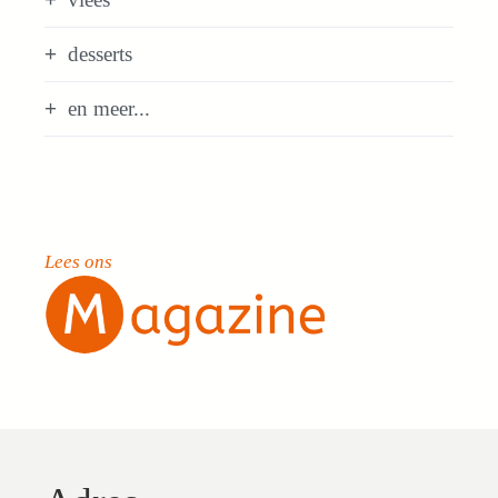
desserts
en meer...
Lees ons