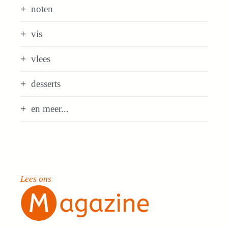
noten
vis
vlees
desserts
en meer...
Lees ons