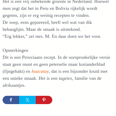
Het is een vrij onbekende groente in Nederland. Hoewel
men zegt dat het in Peru en Bolivia rijkelijk wordt
gegeten, zijn er erg weinig recepten te vinden.
De soep, eens gepureerd, heeft wel wat van dik
behanglijm. Maar de smaak is uitstekend.
“Erg lekker,” zei mrs. M. En daar doen we het voor.
Opmerkingen
Dit is een Peruviaans recept. In de oorspronkelijke versie
staat geen munt en geen peterselie maar korianderblad
(fijngehakt) en
huacatay
, dat is een bijzonder kruid met
een unieke smaak. Het is een
tagetes
, familie van de
afrikaantjes.