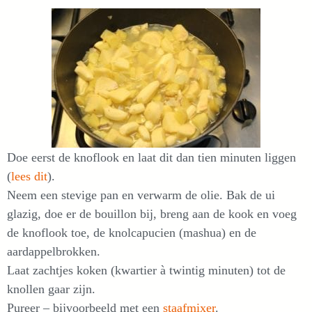
Doe eerst de knoflook en laat dit dan tien minuten liggen
(
lees dit
).
Neem een stevige pan en verwarm de olie. Bak de ui
glazig, doe er de bouillon bij, breng aan de kook en voeg
de knoflook toe, de knolcapucien (mashua) en de
aardappelbrokken.
Laat zachtjes koken (kwartier à twintig minuten) tot de
knollen gaar zijn.
Pureer – bijvoorbeeld met een
staafmixer
.