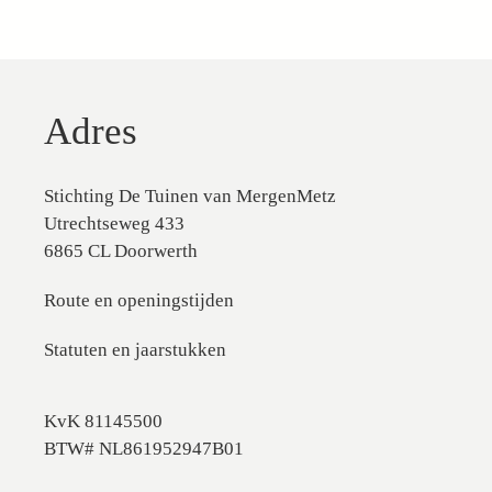
Adres
Stichting De Tuinen van MergenMetz
Utrechtseweg 433
6865 CL Doorwerth
Route en openingstijden
Statuten en jaarstukken
KvK 81145500
BTW# NL861952947B01