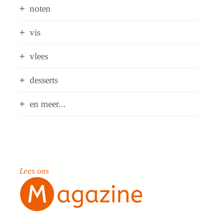
noten
vis
vlees
desserts
en meer...
Lees ons