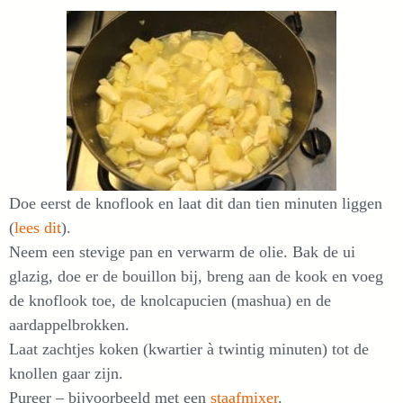
Doe eerst de knoflook en laat dit dan tien minuten liggen
(
lees dit
).
Neem een stevige pan en verwarm de olie. Bak de ui
glazig, doe er de bouillon bij, breng aan de kook en voeg
de knoflook toe, de knolcapucien (mashua) en de
aardappelbrokken.
Laat zachtjes koken (kwartier à twintig minuten) tot de
knollen gaar zijn.
Pureer – bijvoorbeeld met een
staafmixer
.