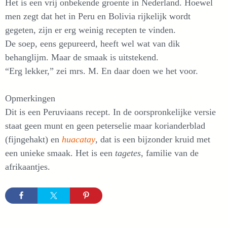
Het is een vrij onbekende groente in Nederland. Hoewel
men zegt dat het in Peru en Bolivia rijkelijk wordt
gegeten, zijn er erg weinig recepten te vinden.
De soep, eens gepureerd, heeft wel wat van dik
behanglijm. Maar de smaak is uitstekend.
“Erg lekker,” zei mrs. M. En daar doen we het voor.
Opmerkingen
Dit is een Peruviaans recept. In de oorspronkelijke versie
staat geen munt en geen peterselie maar korianderblad
(fijngehakt) en
huacatay
, dat is een bijzonder kruid met
een unieke smaak. Het is een
tagetes
, familie van de
afrikaantjes.