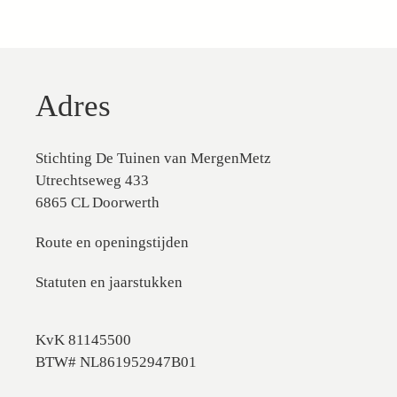
Adres
Stichting De Tuinen van MergenMetz
Utrechtseweg 433
6865 CL Doorwerth
Route en openingstijden
Statuten en jaarstukken
KvK 81145500
BTW# NL861952947B01