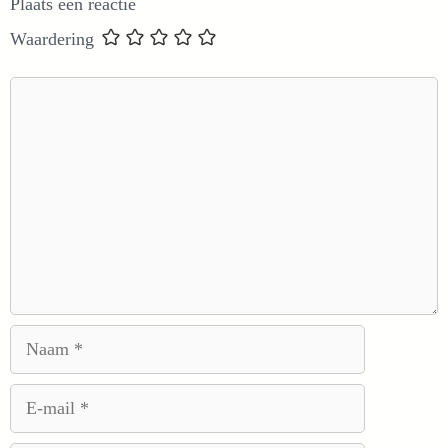
Plaats een reactie
Waardering
Reactie
Naam
E-
mail