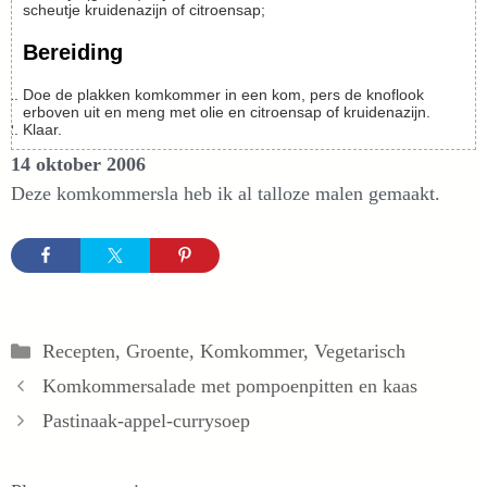
scheutje
kruidenazijn of citroensap;
Bereiding
Doe de plakken komkommer in een kom, pers de knoflook
erboven uit en meng met olie en citroensap of kruidenazijn.
Klaar.
14 oktober 2006
Deze komkommersla heb ik al talloze malen gemaakt.
Categorieën
Recepten
,
Groente
,
Komkommer
,
Vegetarisch
Komkommersalade met pompoenpitten en kaas
Pastinaak-appel-currysoep