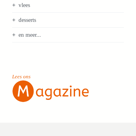
vlees
desserts
en meer...
Lees ons