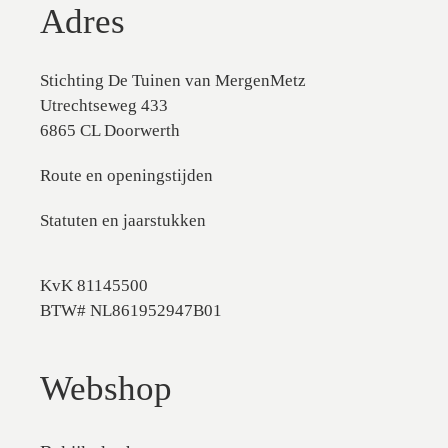
Adres
Stichting De Tuinen van MergenMetz
Utrechtseweg 433
6865 CL Doorwerth
Route en openingstijden
Statuten en jaarstukken
KvK 81145500
BTW# NL861952947B01
Webshop