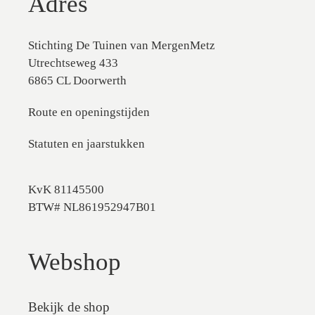
Adres
Stichting De Tuinen van MergenMetz
Utrechtseweg 433
6865 CL Doorwerth
Route en openingstijden
Statuten en jaarstukken
KvK 81145500
BTW# NL861952947B01
Webshop
Bekijk de shop