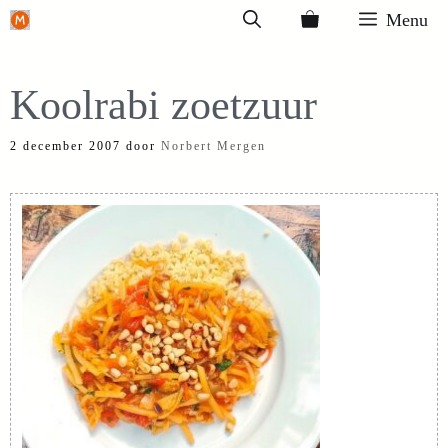
Ga
Menu
naar
de
Koolrabi zoetzuur
inhoud
2 december 2007
door
Norbert Mergen