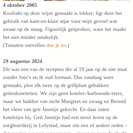
4 oktober 2005
Koolrabi op deze wijze gemaakt is lekker; ligt door het
gebruik van kant-en-klare atjar voor mijn gevoel wat
zwaar op de maag. Figuurlijk gesproken, want het maakt
het niet minder smakelijk.
(Tomaten ontvellen
doe je zo
.)
29 augustus 2024
Dit was een van de recepten die al 19 jaar op de site staat
zonder foto’s en ik oud formaat. Dus vandaag weer
gemaakt, plus elk twee op de grillplaat gebakken
geitenkoteletten. We zijn geen kotelet-/karbonade-eters,
maar we hadden van nicht Margreet en zwaag en Berend
het vlees van geit Jasmijn gekocht. En daar zaten
koteletjes bij. Geit Jasmijn had een mooi leven op de
zorgboerderij in Lelystad, maar om een of andere reden –