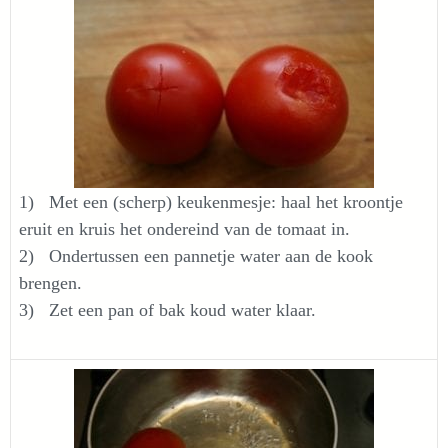
1) Met een (scherp) keukenmesje: haal het kroontje
eruit en kruis het ondereind van de tomaat in.
2) Ondertussen een pannetje water aan de kook
brengen.
3) Zet een pan of bak koud water klaar.