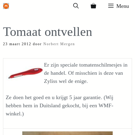
Ga
Menu
naar
de
Tomaat ontvellen
inhoud
23 maart 2012
door
Norbert Mergen
Er zijn speciale tomatenschilmesjes in
de handel. Of misschien is deze van
Zyliss wel de enige.
Ze doen het goed en u krijgt 5 jaar garantie. (Wij
hebben hem in Duitsland gekocht, bij een WMF-
winkel.)