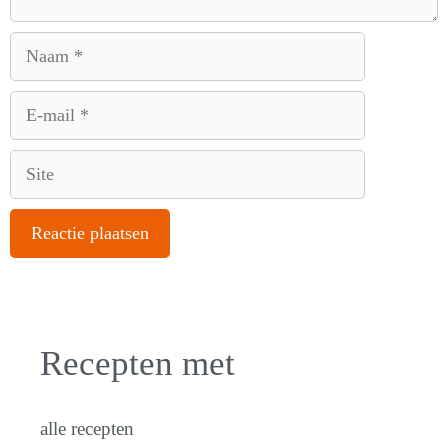
Naam
E-
mail
Site
Recepten met
alle recepten