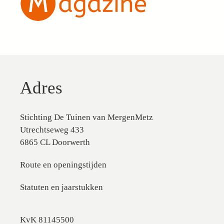
Adres
Stichting De Tuinen van MergenMetz
Utrechtseweg 433
6865 CL Doorwerth
Route en openingstijden
Statuten en jaarstukken
KvK 81145500