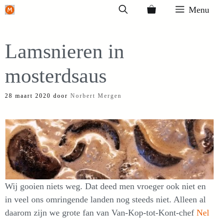
Ga
Menu
naar
de
Lamsnieren in
inhoud
mosterdsaus
28 maart 2020
door
Norbert Mergen
Wij gooien niets weg. Dat deed men vroeger ook niet en
in veel ons omringende landen nog steeds niet. Alleen al
daarom zijn we grote fan van Van-Kop-tot-Kont-chef
Nel