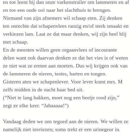
en toe leent hij dan onze varkenstrailer om lammeren en af
en toe een oude ooi naar het slachthuis te brengen.
Niemand van zijn afnemers wil schaap eten. Zij denken
ten onrechte dat schapenvlees ranzig en/of sterk smaakt en
verkiezen lam. Laat ze dat maar denken, wij zijn heel blij
met schaap.
En de meesten willen geen orgaanvlees of incourante
delen want ook daarvan denken ze dat het vies is of weten
ze niet wat ze ermee aan moeten. Dus wij krijgen ook van
de lammeren de nieren, testes, harten en tongen.
Gisteren aten we schapenlever. Voor lever komt mrs. M
zelfs midden in de nacht haar bed uit.
(“Niet te lang bakken, moet nog een beetje rood zijn,”
zegt ze elke keer. “Jahaaaaa!”)
Vandaag deden we ons tegoed aan de nieren. We willen ze
namelijk niet invriezen; soms trekt er een urinegeur in.