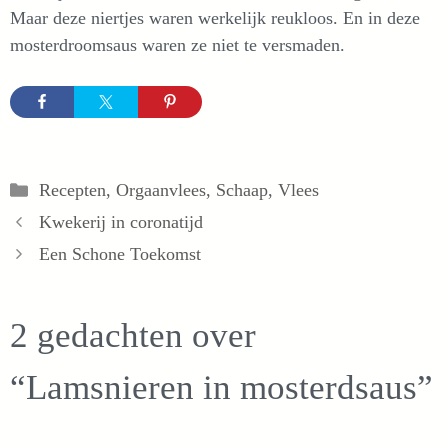
Maar deze niertjes waren werkelijk reukloos. En in deze
mosterdroomsaus waren ze niet te versmaden.
Categorieën
Recepten
,
Orgaanvlees
,
Schaap
,
Vlees
Kwekerij in coronatijd
Een Schone Toekomst
2 gedachten over
“Lamsnieren in mosterdsaus”