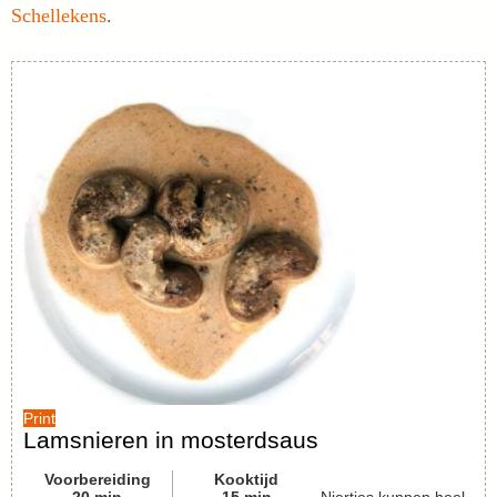
Schellekens
.
Print
Lamsnieren in mosterdsaus
Voorbereiding
Kooktijd