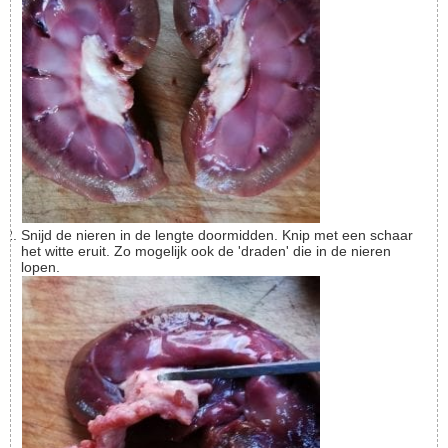
Snijd de nieren in de lengte doormidden. Knip met een schaar
het witte eruit. Zo mogelijk ook de 'draden' die in de nieren
lopen.