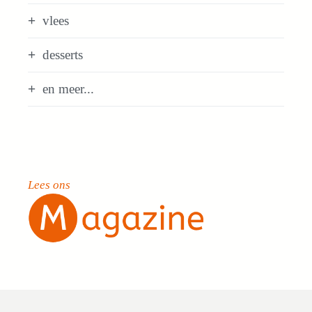
vlees
desserts
en meer...
Lees ons