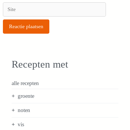
Site
Recepten met
alle recepten
groente
noten
vis