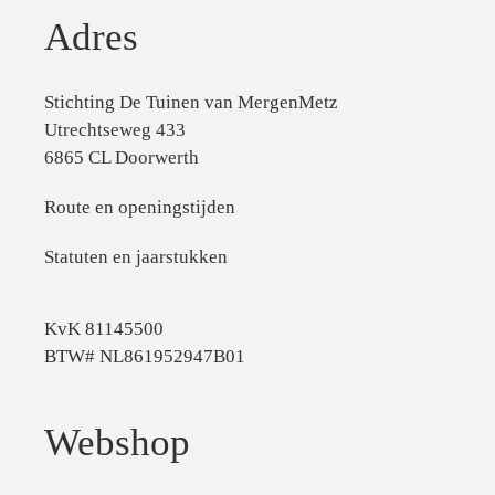
Adres
Stichting De Tuinen van MergenMetz
Utrechtseweg 433
6865 CL Doorwerth
Route en openingstijden
Statuten en jaarstukken
KvK 81145500
BTW# NL861952947B01
Webshop