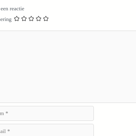
 een reactie
ering
e